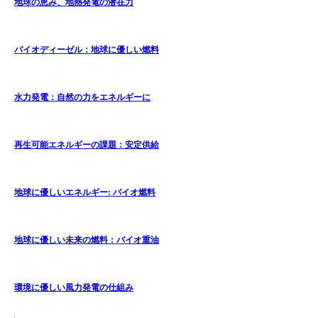
地球の恵み、地熱発電の潜在力
バイオディーゼル：地球に優しい燃料
水力発電：自然の力をエネルギーに
再生可能エネルギーの課題：安定供給
地球に優しいエネルギー: バイオ燃料
地球に優しい未来の燃料：バイオ重油
環境に優しい風力発電の仕組み