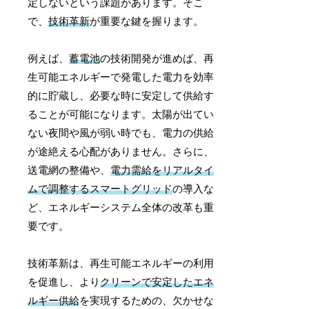
定しないという課題があります。そこ
で、
技術革新
が重要な鍵を握ります。
例えば、
蓄電池
の技術開発が進めば、再
生可能エネルギーで発電した電力を効率
的に貯蔵し、必要な時に安定して供給す
ることが可能になります。太陽が出てい
ない夜間や風が弱い時でも、電力の供給
が途絶える心配がありません。さらに、
送電網の整備や、
電力需給をリアルタイ
ムで調整するスマートグリッド
の導入な
ど、エネルギーシステム全体の改革も重
要です。
技術革新は、再生可能エネルギーの利用
を促進し、より
クリーンで安定したエネ
ルギー供給
を実現するための、欠かせな