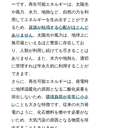
ーです。再生可能エネルギーは、太陽光
や風力、水力、地熱など、自然の力を利
用してエネルギーを生み出すことができ
るため、
資源が枯渇する心配がほとんど
ありません
。太陽光や風力は、地球上に
無尽蔵といえるほど豊富に存在してお
り、人類が利用し続けても尽きることは
ありません。また、水力や地熱も、適切
に管理すれば半永久的に利用することが
できます。
さらに、再生可能エネルギーは、発電時
に地球温暖化の原因となる二酸化炭素を
排出しないため、
環境負荷が非常に小さ
い
ことも大きな特徴です。従来の火力発
電のように、化石燃料を燃やす必要がな
いため、大気汚染の原因となる物質を排
出することもありません。