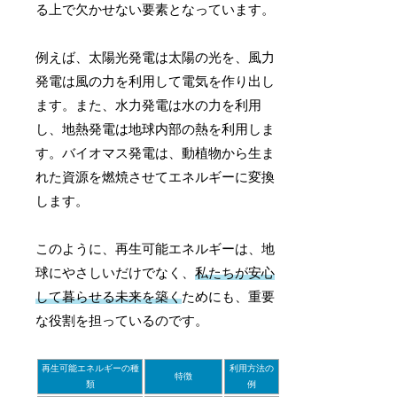
る上で欠かせない要素となっています。
例えば、太陽光発電は太陽の光を、風力
発電は風の力を利用して電気を作り出し
ます。また、水力発電は水の力を利用
し、地熱発電は地球内部の熱を利用しま
す。バイオマス発電は、動植物から生ま
れた資源を燃焼させてエネルギーに変換
します。
このように、再生可能エネルギーは、地
球にやさしいだけでなく、
私たちが安心
して暮らせる未来を築く
ためにも、重要
な役割を担っているのです。
再生可能エネルギーの種
利用方法の
特徴
類
例