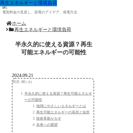
再生エネルギーと環境負荷
再生エネルギーと環境負荷
再生エネルギーと環境負荷
再生エネルギーと環境負荷
再生エネルギーと環境負荷
再生エネルギーと環境負荷
再生エネルギーと環境負荷
再生エネルギーと環境負荷
再生エネルギーと環境負荷
電気料金の見直し、節電のアイデア、発電方法
ホーム
再生エネルギーと環境負荷
半永久的に使える資源？再生
可能エネルギーの可能性
2024.09.21
目次
半永久的に使える資源？再生可能エネルギ
ーの可能性
地球にやさしいエネルギーとは
再生可能エネルギーの長所と短所
技術革新がカギ
未来への展望