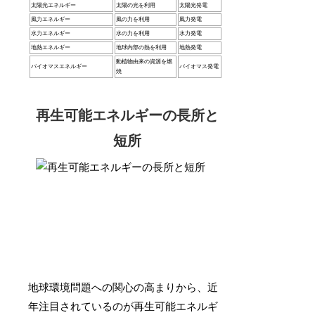
太陽光エネルギー
太陽の光を利用
太陽光発電
風力エネルギー
風の力を利用
風力発電
水力エネルギー
水の力を利用
水力発電
地熱エネルギー
地球内部の熱を利用
地熱発電
動植物由来の資源を燃
バイオマスエネルギー
バイオマス発電
焼
再生可能エネルギーの長所と
短所
地球環境問題への関心の高まりから、近
年注目されているのが再生可能エネルギ