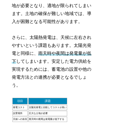
地が必要となり、適地が限られてしまい
ます。土地の確保が難しい地域では、導
入が困難となる可能性があります。
さらに、太陽熱発電は、天候に左右され
やすいという課題もあります。太陽光発
電と同様に、
雨天時や夜間は発電量が低
下
してしまいます。安定した電力供給を
実現するためには、蓄電池の設置や他の
発電方法との連携が必要となるでしょ
う。
項目
課題
発電コスト
太陽光発電と比較してコストが高い
設置場所
広大な土地が必要
天候への依存
雨天時や夜間は発電量が低下する