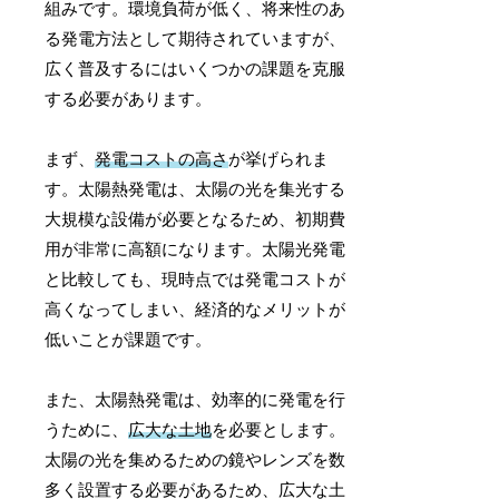
組みです。環境負荷が低く、将来性のあ
る発電方法として期待されていますが、
広く普及するにはいくつかの課題を克服
する必要があります。
まず、
発電コストの高さ
が挙げられま
す。太陽熱発電は、太陽の光を集光する
大規模な設備が必要となるため、初期費
用が非常に高額になります。太陽光発電
と比較しても、現時点では発電コストが
高くなってしまい、経済的なメリットが
低いことが課題です。
また、太陽熱発電は、効率的に発電を行
うために、
広大な土地
を必要とします。
太陽の光を集めるための鏡やレンズを数
多く設置する必要があるため、広大な土