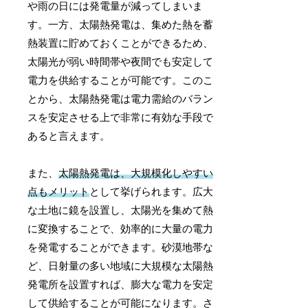
や雨の日には発電量が減ってしまいま
す。一方、太陽熱発電は、集めた熱を蓄
熱装置に貯めておくことができるため、
太陽光が弱い時間帯や夜間でも安定して
電力を供給することが可能です。このこ
とから、太陽熱発電は電力需給のバラン
スを安定させる上で非常に有効な手段で
あると言えます。
また、
太陽熱発電は、大規模化しやすい
点もメリット
として挙げられます。広大
な土地に鏡を設置し、太陽光を集めて熱
に変換することで、効率的に大量の電力
を発電することができます。砂漠地帯な
ど、日射量の多い地域に大規模な太陽熱
発電所を設置すれば、膨大な電力を安定
して供給することが可能になります。さ