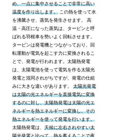
め、一点に集中させることで非常に高い
温度を作り出します。
この熱を使って水
を沸騰させ、蒸気を発生させます。 高
温・高圧になった蒸気は、タービンと呼
ばれる羽根車を勢いよく回転させます。
タービンは発電機とつながっており、回
転運動が電気を起こす力に変換されるこ
とで、発電が行われます。太陽熱発電
は、太陽電池を使って電気を作る太陽光
発電と混同されがちですが、発電の仕組
みに大きな違いがあります。
太陽光発電
は太陽の光エネルギーを直接電気に変換
するのに対し、太陽熱発電は太陽の光エ
ネルギーを熱エネルギーに変換し、その
熱エネルギーを使って発電を行います。
太陽熱発電は、
天候に左右されやすい太
陽光発電と比べて、熱を蓄えることで夜