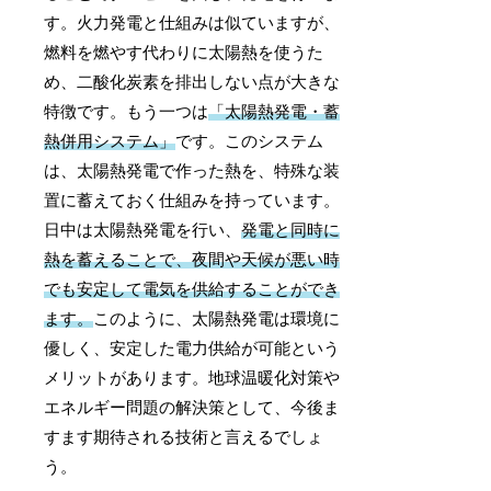
す。火力発電と仕組みは似ていますが、
燃料を燃やす代わりに太陽熱を使うた
め、二酸化炭素を排出しない点が大きな
特徴です。もう一つは
「太陽熱発電・蓄
熱併用システム」
です。このシステム
は、太陽熱発電で作った熱を、特殊な装
置に蓄えておく仕組みを持っています。
日中は太陽熱発電を行い、
発電と同時に
熱を蓄えることで、夜間や天候が悪い時
でも安定して電気を供給することができ
ます。
このように、太陽熱発電は環境に
優しく、安定した電力供給が可能という
メリットがあります。地球温暖化対策や
エネルギー問題の解決策として、今後ま
すます期待される技術と言えるでしょ
う。