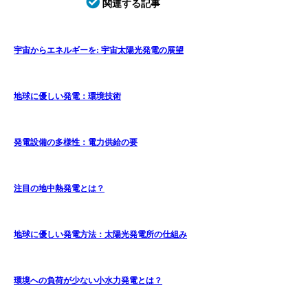
関連する記事
宇宙からエネルギーを: 宇宙太陽光発電の展望
地球に優しい発電：環境技術
発電設備の多様性：電力供給の要
注目の地中熱発電とは？
地球に優しい発電方法：太陽光発電所の仕組み
環境への負荷が少ない小水力発電とは？