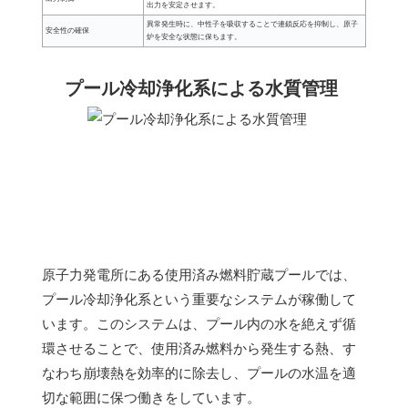
出力を安定させます。
異常発生時に、中性子を吸収することで連鎖反応を抑制し、原子
安全性の確保
炉を安全な状態に保ちます。
プール冷却浄化系による水質管理
原子力発電所にある使用済み燃料貯蔵プールでは、
プール冷却浄化系という重要なシステムが稼働して
います。このシステムは、プール内の水を絶えず循
環させることで、使用済み燃料から発生する熱、す
なわち崩壊熱を効率的に除去し、プールの水温を適
切な範囲に保つ働きをしています。