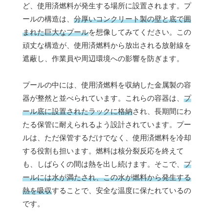
ど、使用済燃料が発生する場所に設置されます。プ
ールの構造は、
分厚いコンクリート製の壁と底で囲
まれた巨大なプール
を想像してみてください。この
頑丈な構造が、使用済燃料から放出される放射線を
遮蔽し、作業員や周辺環境への影響を防ぎます。
プールの中には、使用済燃料を収納した金属製の容
器が整然と並べられています。これらの容器は、
プ
ール底に設置されたラックに格納
され、長期間にわ
たる保管に耐えられるよう設計されています。プー
ルは、ただ保管するだけでなく、使用済燃料を冷却
する役割も担います。燃料は核分裂反応を終えて
も、しばらくの間は熱を出し続けます。そこで、
プ
ールには水が満たされ、この水が燃料から発生する
熱を吸収
することで、安全な温度に保たれているの
です。