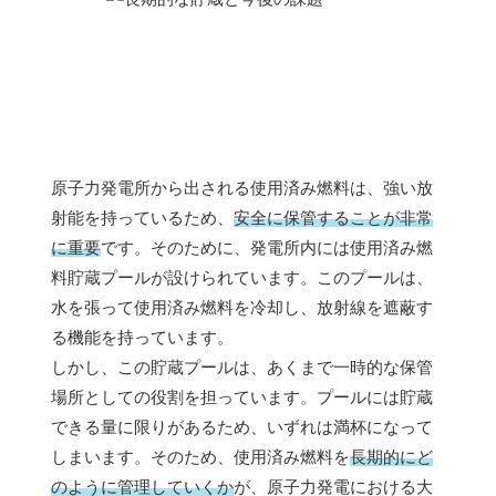
原子力発電所から出される使用済み燃料は、強い放
射能を持っているため、
安全に保管することが非常
に重要
です。そのために、発電所内には使用済み燃
料貯蔵プールが設けられています。このプールは、
水を張って使用済み燃料を冷却し、放射線を遮蔽す
る機能を持っています。
しかし、この貯蔵プールは、あくまで一時的な保管
場所としての役割を担っています。プールには貯蔵
できる量に限りがあるため、いずれは満杯になって
しまいます。そのため、使用済み燃料を
長期的にど
のように管理していくか
が、原子力発電における大