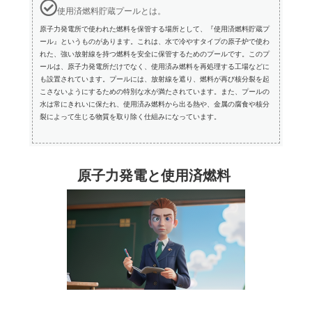
使用済燃料貯蔵プールとは。
原子力発電所で使われた燃料を保管する場所として、『使用済燃料貯蔵プ
ール』というものがあります。これは、水で冷やすタイプの原子炉で使わ
れた、強い放射線を持つ燃料を安全に保管するためのプールです。このプ
ールは、原子力発電所だけでなく、使用済み燃料を再処理する工場などに
も設置されています。プールには、放射線を遮り、燃料が再び核分裂を起
こさないようにするための特別な水が満たされています。また、プールの
水は常にきれいに保たれ、使用済み燃料から出る熱や、金属の腐食や核分
裂によって生じる物質を取り除く仕組みになっています。
原子力発電と使用済燃料