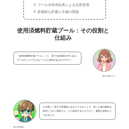
プール冷却浄化系による水質管理
長期的な貯蔵と今後の課題
使用済燃料貯蔵プール：その役割と
仕組み
『使用済燃料貯蔵プール』って、原子力発電所の中にある
プールのことですよね？どんな役割があるのですか？
電力を見直したい
その通り！原子力発電所にあるプールのことで、使った後の燃料を
保管しておく場所だよ。ただ保管するだけでなく、重要な役割が二
つあるんだ。
電力の研究家