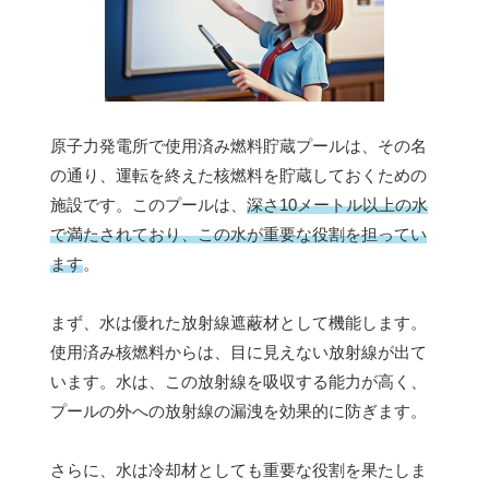
原子力発電所で使用済み燃料貯蔵プールは、その名
の通り、運転を終えた核燃料を貯蔵しておくための
施設です。このプールは、
深さ10メートル以上の水
で満たされており、この水が重要な役割を担ってい
ます
。
まず、水は優れた放射線遮蔽材として機能します。
使用済み核燃料からは、目に見えない放射線が出て
います。水は、この放射線を吸収する能力が高く、
プールの外への放射線の漏洩を効果的に防ぎます。
さらに、水は冷却材としても重要な役割を果たしま