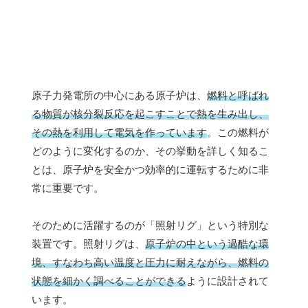
原子力発電所の中心にある原子炉は、
燃料と呼ばれ
る物質が核分裂反応を起こすことで熱を生み出し、
その熱を利用して電気を作っています
。この燃料が
どのように変化するのか、その挙動を詳しく知るこ
とは、原子炉を安全かつ効率的に運転するために非
常に重要です。
そのために活躍するのが「照射リグ」という特別な
装置です。照射リグは、
原子炉の中という過酷な環
境、すなわち高い温度と圧力に耐えながら、燃料の
状態を細かく調べることができる
ように設計されて
います。