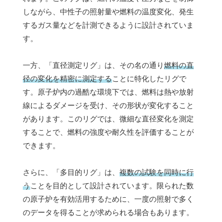
しながら、中性子の照射量や燃料の温度変化、発生
するガス量などを計測できるように設計されていま
す。
一方、「直径測定リグ」は、その名の通り
燃料の直
径の変化を精密に測定する
ことに特化したリグで
す。原子炉内の過酷な環境下では、燃料は熱や放射
線によるダメージを受け、その形状が変化すること
があります。このリグでは、微細な直径変化を測定
することで、燃料の強度や耐久性を評価することが
できます。
さらに、「多目的リグ」は、
複数の試験を同時に行
う
ことを目的として設計されています。限られた数
の原子炉を有効活用するために、一度の照射で多く
のデータを得ることが求められる場合もあります。