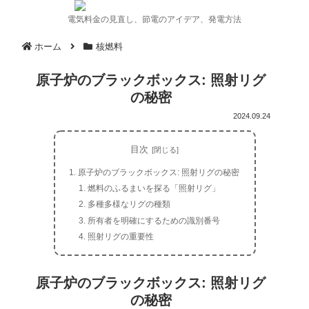
電気料金の見直し、節電のアイデア、発電方法
ホーム
核燃料
原子炉のブラックボックス: 照射リグ
の秘密
2024.09.24
目次
原子炉のブラックボックス: 照射リグの秘密
燃料のふるまいを探る「照射リグ」
多種多様なリグの種類
所有者を明確にするための識別番号
照射リグの重要性
原子炉のブラックボックス: 照射リグ
の秘密