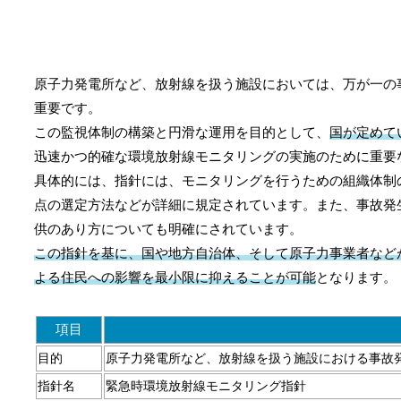
原子力発電所など、放射線を扱う施設においては、万が一の
重要です。
この監視体制の構築と円滑な運用を目的として、
国が定めて
迅速かつ的確な環境放射線モニタリングの実施のために重要
具体的には、指針には、モニタリングを行うための組織体制
点の選定方法などが詳細に規定されています。また、事故発
供のあり方についても明確にされています。
この指針を基に、国や地方自治体、そして原子力事業者など
よる住民への影響を最小限に抑えることが可能
となります。
項目
目的
原子力発電所など、放射線を扱う施設における事故
指針名
緊急時環境放射線モニタリング指針