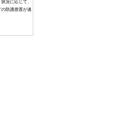
、状況に応じて、
どの防護措置が速