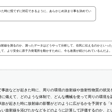
きた時に慌てずに対応できるように、あらかじめ決まり事を決めてい
放射線を測るのか、測ったデータはどうやって分析して、住民に伝えるのかといった
えて、より安全に原子力発電所を動かすために、今も改善が続けられているんだよ。
。
で事故などが起きた時に、周りの環境の放射線や放射性物質の状況
時に備えて、どのような体制で、どんな機械を使って周りの環境を
故が起きた時に放射線の影響がどのように広がるかを予測する「SP
らい放射線を浴びたかなどをどのように計算して評価するのか、と