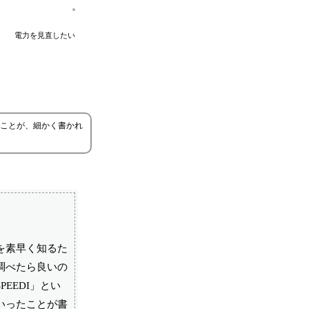
電力を見直したい
ことが、細かく書かれ
を素早く知るた
調べたら良いの
EEDI」とい
いったことが書