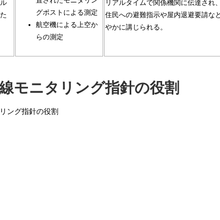
置されたモニタリン
ル
リアルタイムで関係機関に伝達され
グポストによる測定
た
住民への避難指示や屋内退避要請な
航空機による上空か
やかに講じられる。
らの測定
射線モニタリング指針の役割