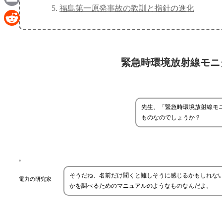
福島第一原発事故の教訓と指針の進化
Email
Reddit
緊急時環境放射線モニ
先生、「緊急時環境放射線モ
ものなのでしょうか？
そうだね、名前だけ聞くと難しそうに感じるかもしれな
電力の研究家
かを調べるためのマニュアルのようなものなんだよ。