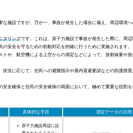
要な施設ですが、万が一、事故が発生した場合に備え、周辺環境へ
ニタリング
です。これは、原子力施設で事故が発生した際に、周辺
民の安全を守るための初動対応を的確に行うために実施されます。
ストや、航空機による上空からの測定などによって、放射線量や放
、状況に応じて、住民への避難指示や屋内退避要請などの防護措置
の安全確保と住民の安全確保の両面において、極めて重要な役割を
具体的な手段
測定データの活用
原子力施設周辺に設