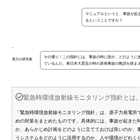
マニュアルというと、事故が起
るということですか？
その通り！この指針には、事故の時に誰が、どのように
電力の研究家
ているんだ。東日本大震災の時の原発事故の教訓を踏ま
緊急時環境放射線モニタリング指針とは
「緊急時環境放射線モニタリング指針」は、原子力発電所
めの対策をまとめたものです。具体的には、事故が起きた
か、あらかじめ計画をどのように立てておけば良いのか、事
うシステムをどのように活用するのか、人や環境がどれく