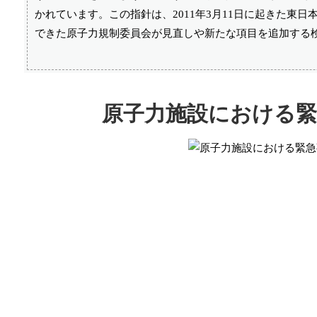
かれています。この指針は、2011年3月11日に起きた東日
できた原子力規制委員会が見直しや新たな項目を追加する
原子力施設における緊