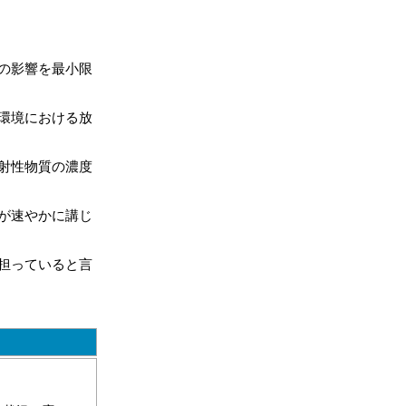
の影響を最小限
環境における放
射性物質の濃度
が速やかに講じ
担っていると言