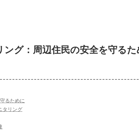
リング：周辺住民の安全を守るた
守るために
ニタリング
達