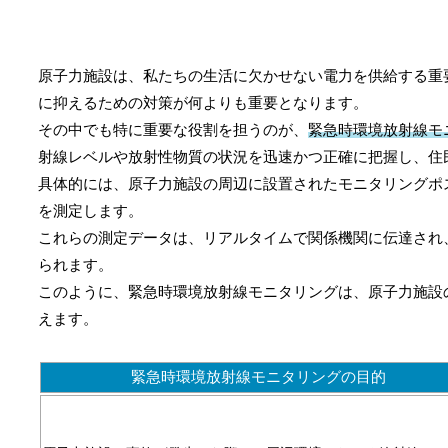
原子力施設は、私たちの生活に欠かせない電力を供給する重
に抑えるための対策が何よりも重要となります。
その中でも特に重要な役割を担うのが、
緊急時環境放射線モ
射線レベルや放射性物質の状況を迅速かつ正確に把握し、住
具体的には、原子力施設の周辺に設置されたモニタリングポ
を測定します。
これらの測定データは、リアルタイムで関係機関に伝達され
られます。
このように、緊急時環境放射線モニタリングは、原子力施設
えます。
緊急時環境放射線モニタリングの目的