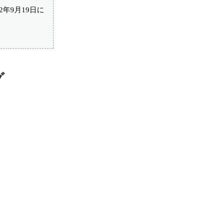
年9月19日に
グ