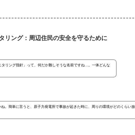
タリング：周辺住民の安全を守るために
ニタリング指針」って、何だか難しそうな名前ですね…。一体どんな
いね。簡単に言うと、原子力発電所で事故が起きた時に、周りの環境がどのくらい放