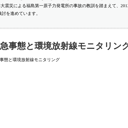
本大震災による福島第一原子力発電所の事故の教訓を踏まえて、2012
検討を進めています。
急事態と環境放射線モニタリン