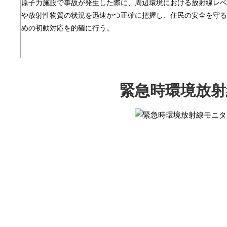
原子力施設で事故が発生した際に、周辺環境における放射線レベ
や放射性物質の状況を迅速かつ正確に把握し、住民の安全を守る
めの初動対応を的確に行う。
緊急時環境放