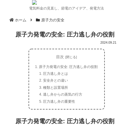
電気料金の見直し、節電のアイデア、発電方法
ホーム
原子力の安全
原子力発電の安全: 圧力逃し弁の役割
2024.09.21
目次
原子力発電の安全: 圧力逃し弁の役割
圧力逃し弁とは
安全弁との違い
種類と設置場所
逃し弁からの蒸気の行方
圧力逃し弁の重要性
原子力発電の安全: 圧力逃し弁の役割