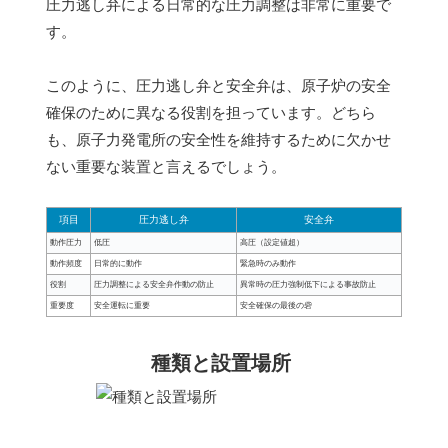
圧力逃し弁による日常的な圧力調整は非常に重要で
す。
このように、圧力逃し弁と安全弁は、原子炉の安全
確保のために異なる役割を担っています。どちら
も、原子力発電所の安全性を維持するために欠かせ
ない重要な装置と言えるでしょう。
項目
圧力逃し弁
安全弁
動作圧力
低圧
高圧（設定値超）
動作頻度
日常的に動作
緊急時のみ動作
役割
圧力調整による安全弁作動の防止
異常時の圧力強制低下による事故防止
重要度
安全運転に重要
安全確保の最後の砦
種類と設置場所