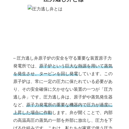
– 圧力逃し弁原子炉の安全を守る重要な装置原子力
発電所では、
原子炉という巨大な熱源を用いて蒸気
を発生させ、タービンを回し発電
しています。この
原子炉は、常に一定の圧力に保たれている必要があ
り、その安全確保に欠かせない装置の一つが「圧力
逃し弁」です。圧力逃し弁は、原子炉や蒸気発生器
など、
原子力発電所の重要な機器内で圧力が過度に
上昇した場合に作動
します。弁が開くことで、内部
の高温高圧の蒸気の一部を外部に放出し、圧力を下
げる仕組みです。これは、私たちが家庭で使う圧力