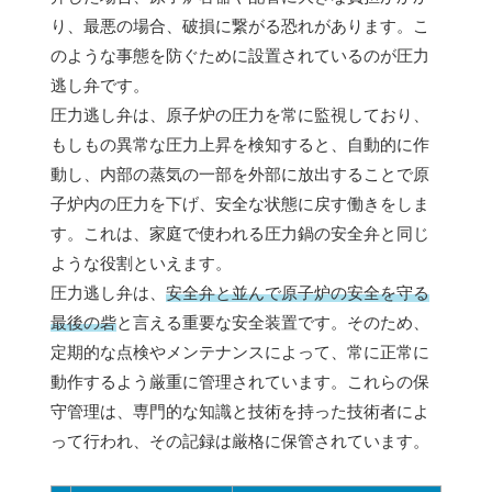
り、最悪の場合、破損に繋がる恐れがあります。こ
のような事態を防ぐために設置されているのが圧力
逃し弁です。
圧力逃し弁は、原子炉の圧力を常に監視しており、
もしもの異常な圧力上昇を検知すると、自動的に作
動し、内部の蒸気の一部を外部に放出することで原
子炉内の圧力を下げ、安全な状態に戻す働きをしま
す。これは、家庭で使われる圧力鍋の安全弁と同じ
ような役割といえます。
圧力逃し弁は、
安全弁と並んで原子炉の安全を守る
最後の砦
と言える重要な安全装置です。そのため、
定期的な点検やメンテナンスによって、常に正常に
動作するよう厳重に管理されています。これらの保
守管理は、専門的な知識と技術を持った技術者によ
って行われ、その記録は厳格に保管されています。