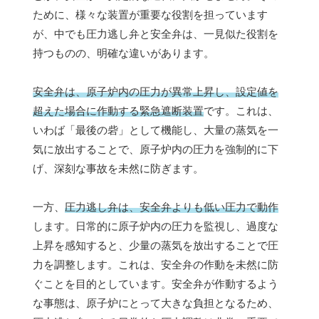
ために、様々な装置が重要な役割を担っています
が、中でも圧力逃し弁と安全弁は、一見似た役割を
持つものの、明確な違いがあります。
安全弁は、原子炉内の圧力が異常上昇し、設定値を
超えた場合に作動する緊急遮断装置
です。これは、
いわば「最後の砦」として機能し、大量の蒸気を一
気に放出することで、原子炉内の圧力を強制的に下
げ、深刻な事故を未然に防ぎます。
一方、
圧力逃し弁は、安全弁よりも低い圧力で動作
します。日常的に原子炉内の圧力を監視し、過度な
上昇を感知すると、少量の蒸気を放出することで圧
力を調整します。これは、安全弁の作動を未然に防
ぐことを目的としています。安全弁が作動するよう
な事態は、原子炉にとって大きな負担となるため、