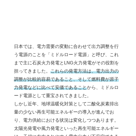
日本では、電力需要の変動に合わせて出力調整を行
う電源のことを「ミドルロード電源」と呼び、これ
まで主に石炭火力発電とLNG火力発電がその役割を
担ってきました。
これらの発電方法は、電力出力の
調整が比較的容易であること、そして燃料費が原子
力発電などに比べて安価であること
から、ミドルロ
ード電源として重宝されてきました。
しかし近年、地球温暖化対策として二酸化炭素排出
量の少ない再生可能エネルギーの導入が進んでお
り、電力供給における状況は変化しつつあります。
太陽光発電や風力発電といった再生可能エネルギー