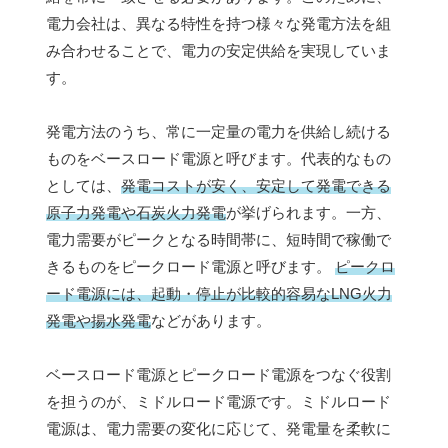
電力会社は、異なる特性を持つ様々な発電方法を組
み合わせることで、電力の安定供給を実現していま
す。
発電方法のうち、常に一定量の電力を供給し続ける
ものをベースロード電源と呼びます。代表的なもの
としては、
発電コストが安く、安定して発電できる
原子力発電や石炭火力発電
が挙げられます。一方、
電力需要がピークとなる時間帯に、短時間で稼働で
きるものをピークロード電源と呼びます。
ピークロ
ード電源には、起動・停止が比較的容易なLNG火力
発電や揚水発電
などがあります。
ベースロード電源とピークロード電源をつなぐ役割
を担うのが、ミドルロード電源です。ミドルロード
電源は、電力需要の変化に応じて、発電量を柔軟に