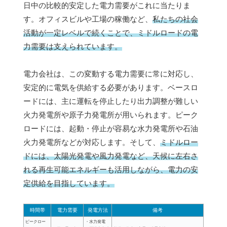
日中の比較的安定した電力需要がこれに当たりま
す。オフィスビルや工場の稼働など、
私たちの社会
活動が一定レベルで続くことで、ミドルロードの電
力需要は支えられています。
電力会社は、この変動する電力需要に常に対応し、
安定的に電気を供給する必要があります。ベースロ
ードには、主に運転を停止したり出力調整が難しい
火力発電所や原子力発電所が用いられます。ピーク
ロードには、起動・停止が容易な水力発電所や石油
火力発電所などが対応します。そして、
ミドルロー
ドには、太陽光発電や風力発電など、天候に左右さ
れる再生可能エネルギーも活用しながら、電力の安
定供給を目指しています。
時間帯
電力需要
発電方法
備考
ピークロー
・水力発電