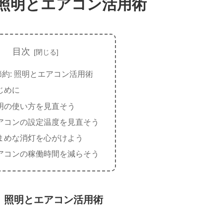
 照明とエアコン活用術
目次
約: 照明とエアコン活用術
じめに
明の使い方を見直そう
アコンの設定温度を見直そう
まめな消灯を心がけよう
アコンの稼働時間を減らそう
: 照明とエアコン活用術