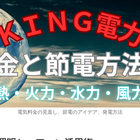
電気料金の見直し、節電のアイデア、発電方法