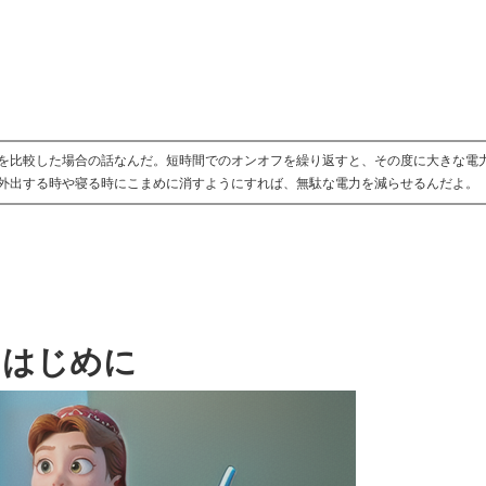
を比較した場合の話なんだ。短時間でのオンオフを繰り返すと、その度に大きな電
外出する時や寝る時にこまめに消すようにすれば、無駄な電力を減らせるんだよ。
はじめに