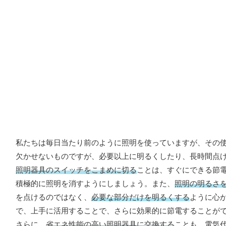
私たちは毎日当たり前のように照明を使っていますが、その
欠かせないものですが、必要以上に明るくしたり、長時間点
照明器具のスイッチをこまめに切る
ことは、すぐにできる節電方
積極的に照明を消すようにしましょう。また、
照明の明るさ
を点けるのではなく、
必要な部分だけを明るくする
ように心
で、上手に活用することで、さらに効果的に節電することが
さらに、
省エネ性能の高い照明器具に交換する
ことも、電気