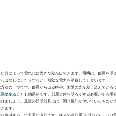
使い方によって電気代に大きな差が出てきます。照明は、部屋を明
けっぱなしにしたりすると、無駄な電力を消費してしまいます。
法の一つです。部屋から出る時や、太陽の光が差し込んでいる day
を調整する
ことも効果的です。部屋全体を明るくする必要がある場
がけましょう。最近の照明器具には、調光機能が付いているものが
できます。
代を削減する上で非常に有効です。従来の白熱電球に比べて、LED