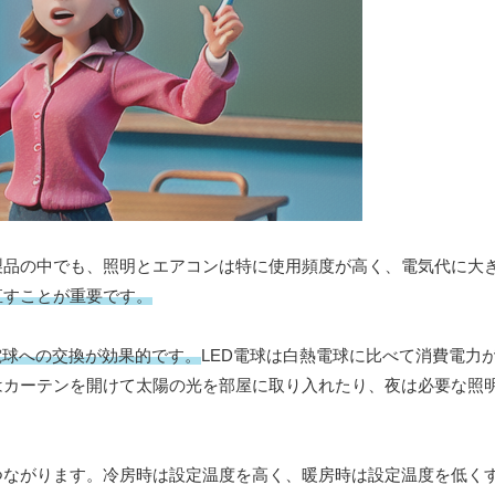
製品の中でも、照明とエアコンは特に使用頻度が高く、電気代に大
直すことが重要です。
電球への交換が効果的です。
LED電球は白熱電球に比べて消費電力
はカーテンを開けて太陽の光を部屋に取り入れたり、夜は必要な照
つながります。冷房時は設定温度を高く、暖房時は設定温度を低く