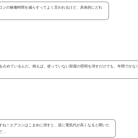
コンの稼働時間を減らすってよく言われるけど、具体的にどれ
を占めているんだ。例えば、使っていない部屋の照明を消すだけでも、年間でかな
すね！エアコンはこまめに消すと、逆に電気代が高くなると聞いた
ど…