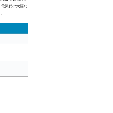
と電気代の大幅な
う。