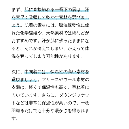
まず、
肌に直接触れる一番下の層は、汗
を素早く吸収して乾かす素材を選びまし
ょう
。肌着の素材には、吸湿速乾性に優
れた化学繊維や、天然素材では絹などが
おすすめです。汗が肌に残ったままにな
ると、それが冷えてしまい、かえって体
温を奪ってしまう可能性があります。
次に、
中間着には、保温性の高い素材を
選びましょう
。フリースやウール素材の
衣類は、軽くて保温性も高く、重ね着に
向いています。さらに、ダウンジャケッ
トなどは非常に保温性が高いので、一枚
羽織るだけでも十分な暖かさを得られま
す。