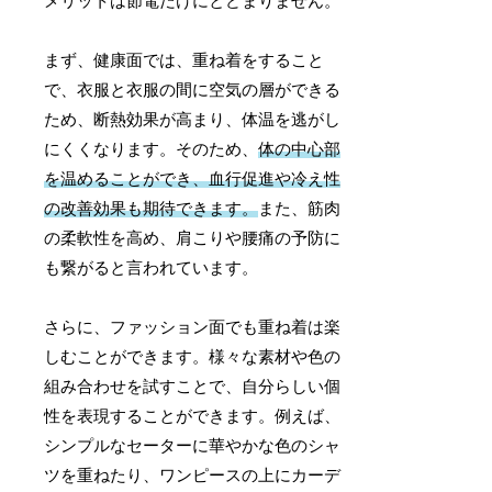
メリットは節電だけにとどまりません。
まず、健康面では、重ね着をすること
で、衣服と衣服の間に空気の層ができる
ため、断熱効果が高まり、体温を逃がし
にくくなります。そのため、
体の中心部
を温めることができ、血行促進や冷え性
の改善効果も期待できます。
また、筋肉
の柔軟性を高め、肩こりや腰痛の予防に
も繋がると言われています。
さらに、ファッション面でも重ね着は楽
しむことができます。様々な素材や色の
組み合わせを試すことで、自分らしい個
性を表現することができます。例えば、
シンプルなセーターに華やかな色のシャ
ツを重ねたり、ワンピースの上にカーデ