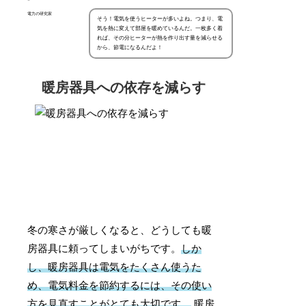
電力の研究家
そう！電気を使うヒーターが多いよね。つまり、電
気を熱に変えて部屋を暖めているんだ。一枚多く着
れば、その分ヒーターが熱を作り出す量を減らせる
から、節電になるんだよ！
暖房器具への依存を減らす
冬の寒さが厳しくなると、どうしても暖
房器具に頼ってしまいがちです。
しか
し、暖房器具は電気をたくさん使うた
め、電気料金を節約するには、その使い
方を見直すことがとても大切です。
暖房