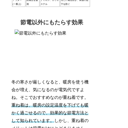
アウター
防風性を重
ナイロン、ポリエ
冷たい風を防ぎ、体温の低
(一番上)
視
ステル
下を防ぐ
節電以外にもたらす効果
冬の寒さが厳しくなると、暖房を使う機
会が増え、気になるのが電気代ですよ
ね。そこでおすすめなのが重ね着です。
重ね着は、暖房の設定温度を下げても暖
かく過ごせるので、効果的な節電方法と
して知られています。
しかし、重ね着の