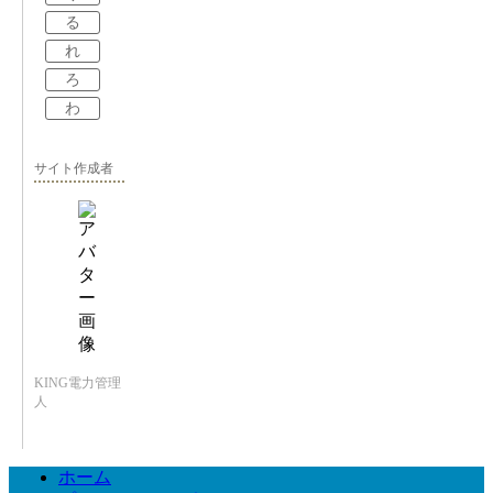
る
れ
ろ
わ
サイト作成者
KING電力管理
人
ホーム