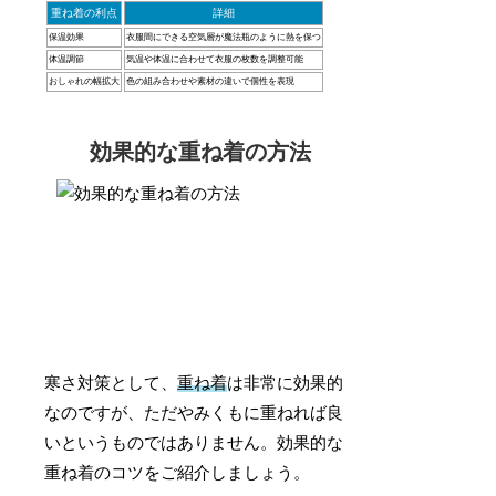
重ね着の利点
詳細
保温効果
衣服間にできる空気層が魔法瓶のように熱を保つ
体温調節
気温や体温に合わせて衣服の枚数を調整可能
おしゃれの幅拡大
色の組み合わせや素材の違いで個性を表現
効果的な重ね着の方法
寒さ対策として、
重ね着
は非常に効果的
なのですが、ただやみくもに重ねれば良
いというものではありません。効果的な
重ね着のコツをご紹介しましょう。