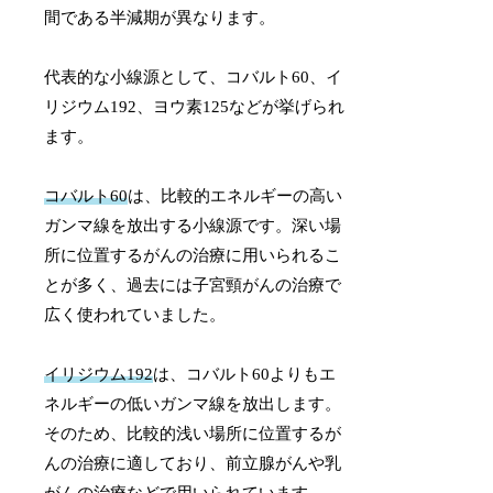
間である半減期が異なります。
代表的な小線源として、コバルト60、イ
リジウム192、ヨウ素125などが挙げられ
ます。
コバルト60
は、比較的エネルギーの高い
ガンマ線を放出する小線源です。深い場
所に位置するがんの治療に用いられるこ
とが多く、過去には子宮頸がんの治療で
広く使われていました。
イリジウム192
は、コバルト60よりもエ
ネルギーの低いガンマ線を放出します。
そのため、比較的浅い場所に位置するが
んの治療に適しており、前立腺がんや乳
がんの治療などで用いられています。