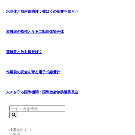
水晶体と放射線防護：被ばくの影響を知ろう
放射線の指標となる二動原体染色体
電解質と放射線被ばく
作業員の安全を守る電子式線量計
人々を守る国際機関：国際放射線防護委員会
検索されてい
る用語