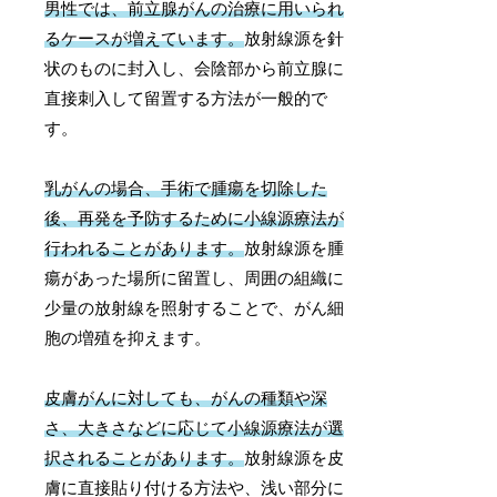
男性では、前立腺がんの治療に用いられ
るケースが増えています。
放射線源を針
状のものに封入し、会陰部から前立腺に
直接刺入して留置する方法が一般的で
す。
乳がんの場合、手術で腫瘍を切除した
後、再発を予防するために小線源療法が
行われることがあります。
放射線源を腫
瘍があった場所に留置し、周囲の組織に
少量の放射線を照射することで、がん細
胞の増殖を抑えます。
皮膚がんに対しても、がんの種類や深
さ、大きさなどに応じて小線源療法が選
択されることがあります。
放射線源を皮
膚に直接貼り付ける方法や、浅い部分に