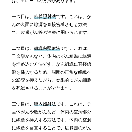
は、主に三つの方法があります。
一つ目は、
密着照射法
です。これは、が
んの表面に線源を直接密着させる方法
で、皮膚がん等の治療に用いられます。
二つ目は、
組織内照射法
です。これは、
子宮頸がんなど、体内のがん組織に線源
を埋め込む方法です。がん組織に直接線
源を挿入するため、周囲の正常な組織へ
の影響を抑えながら、効果的にがん細胞
を死滅させることができます。
三つ目は、
腔内照射法
です。これは、子
宮体がんや膣がんなど、体内の空洞部分
に線源を挿入する方法です。体内の空洞
に線源を留置することで、広範囲のがん