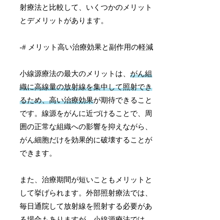
射療法と比較して、いくつかのメリット
とデメリットがあります。
-# メリット高い治療効果と副作用の軽減
小線源療法の最大のメリットは、
がん組
織に高線量の放射線を集中して照射でき
るため、高い治療効果
が期待できること
です。線源をがんに近づけることで、周
囲の正常な組織への影響を抑えながら、
がん細胞だけを効果的に破壊することが
できます。
また、治療期間が短いこともメリットと
して挙げられます。外部照射療法では、
毎日通院して放射線を照射する必要があ
る場合もありますが、
小線源療法では、