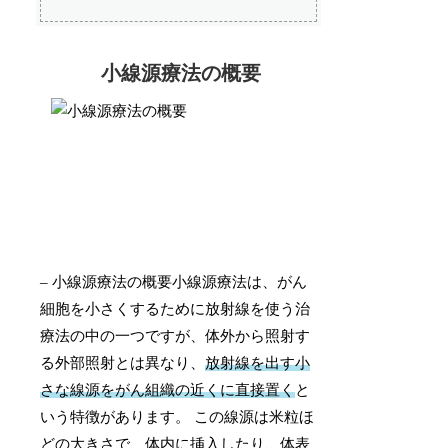
小線源療法の概要
– 小線源療法の概要小線源療法は、がん
細胞を小さくするために放射線を使う治
療法の中の一つですが、体外から照射す
る外部照射とは異なり、
放射線を出す小
さな線源をがん組織の近くに直接置く
と
いう特徴があります。 この線源は米粒ほ
どの大きさで、体内に挿入したり、体表