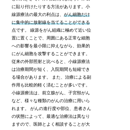
に貼り付けたりする方法があります。小
線源療法の最大の利点は、
がん細胞だけ
に集中的に放射線を当てることができる
点です。 線源をがん組織に極めて近い位
置に置くことで、周囲にある正常な細胞
への影響を最小限に抑えながら、効果的
にがん細胞を攻撃することができます。
従来の外部照射と比べると、小線源療法
は治療期間が短く、入院期間も短縮でき
る場合があります。 また、治療による副
作用も比較的軽く済むことが多いです。
小線源療法は、前立腺がん、子宮頸がん
など、様々な種類のがんの治療に用いら
れます。 がんの進行度や部位、患者さん
の状態によって、最適な治療法は異なり
ますので、医師とよく相談することが大