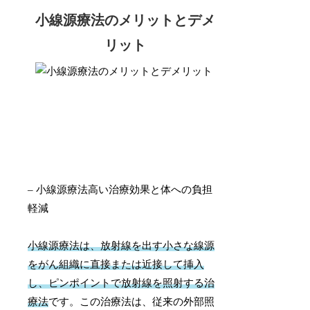
小線源療法のメリットとデメ
リット
– 小線源療法高い治療効果と体への負担
軽減
小線源療法は、放射線を出す小さな線源
をがん組織に直接または近接して挿入
し、ピンポイントで放射線を照射する治
療法
です。この治療法は、従来の外部照