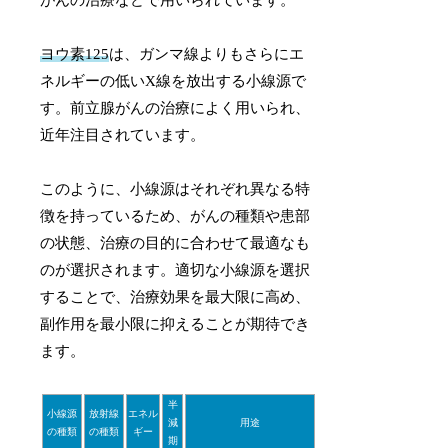
ヨウ素125
は、ガンマ線よりもさらにエ
ネルギーの低いX線を放出する小線源で
す。前立腺がんの治療によく用いられ、
近年注目されています。
このように、小線源はそれぞれ異なる特
徴を持っているため、がんの種類や患部
の状態、治療の目的に合わせて最適なも
のが選択されます。適切な小線源を選択
することで、治療効果を最大限に高め、
副作用を最小限に抑えることが期待でき
ます。
半
小線源
放射線
エネル
減
用途
の種類
の種類
ギー
期