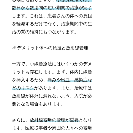
数日から数週間の短い期間で治療が完了
します。これは、患者さんの体への負担
を軽減するだけでなく、治療期間中の生
活の質の維持にもつながります。
-# デメリット体への負担と放射線管理
一方で、小線源療法にはいくつかのデメ
リットも存在します。まず、体内に線源
を挿入するため、
痛みや出血、感染症な
どのリスク
があります。また、治療中は
放射線が体外に漏れないよう、入院が必
要となる場合もあります。
さらに、
放射線被曝の管理が重要
となり
ます。医療従事者や周囲の人々への被曝