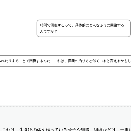
時間で回復するって、具体的にどんなふうに回復する
んですか？
られたりすることで回復するんだ。これは、怪我の治り方と似ていると言えるかもし
。これは、生き物の体を作っている分子や細胞、組織などは、一度