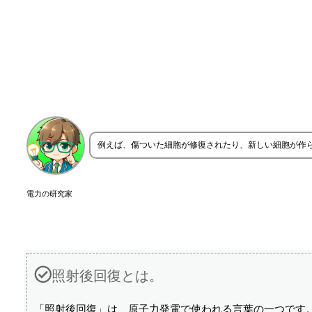
例えば、傷ついた細胞が修復されたり、新しい細胞が作
電力の研究家
照射後回復とは。
「照射後回復」は、原子力発電で使われる言葉の一つです