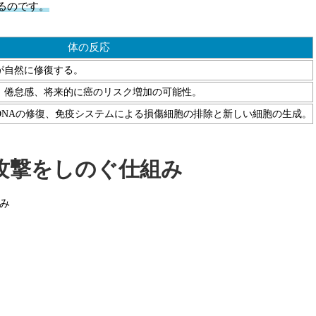
るのです。
体の反応
が自然に修復する。
、倦怠感、将来的に癌のリスク増加の可能性。
DNAの修復、免疫システムによる損傷細胞の排除と新しい細胞の生成。
攻撃をしのぐ仕組み