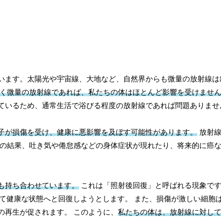
います。太陽光や宇宙線、大地など、自然界からも微量の放射線は
く微量の放射線であれば、私たちの体はほとんど影響を受けませ
ているため、通常生活で浴びる程度の放射線であれば問題ありませ
子が損傷を受け、健康に悪影響を及ぼす可能性があります。
放射線
その結果、吐き気や倦怠感などの身体症状が現れたり、将来的に癌
も持ち合わせています。
これは「照射後回復」と呼ばれる現象です
けて健康な状態へと回復しようとします。 また、損傷が激しい細胞
の再生が促されます。 このように、
私たちの体は、放射線に対し