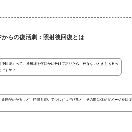
ジからの復活劇：照射後回復とは
射後回復』って、放射線を何回かに分けて浴びたら、死なないときもあるっ
とですか？
な負担がかかるけど、時間を置いて少しずつ浴びると、その間に体がダメージを回復