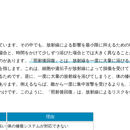
ています。その中でも、放射線による影響を最小限に抑えるための
場合と、時間をかけて少しずつ浴びた場合とでは大きく異なること
のがあります。
「照射後回復」とは、放射線を一度に大量に浴びる
を指します。これは、細胞や遺伝子が放射線によって損傷を受けて
るためです。逆に、一度に大量の放射線を浴びてしまうと、体の修
あります。例えるならば、敵から一度に集中攻撃を受けるよりも、
わけです。このように、「照射後回復」は、放射線によるリスクを
理由
高い
体の修復システムが対応できない