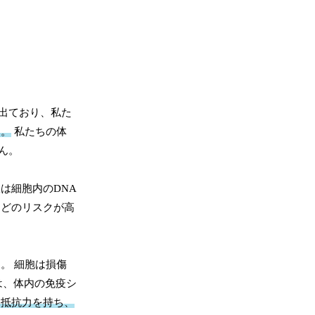
出ており、私た
ん。
私たちの体
ん。
は細胞内のDNA
などのリスクが高
。 細胞は損傷
は、体内の免疫シ
て抵抗力を持ち、