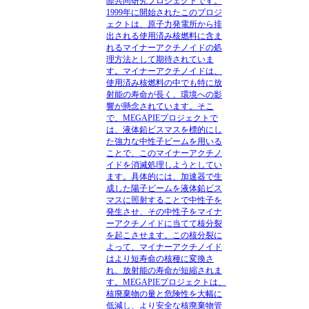
際共同研究プロジェクトです。
1999年に開始されたこのプロジ
ェクトは、原子力発電所から排
出される使用済み核燃料に含ま
れるマイナーアクチノイドの処
理方法として期待されていま
す。マイナーアクチノイドは、
使用済み核燃料の中でも特に放
射能の寿命が長く、環境への影
響が懸念されています。そこ
で、MEGAPIEプロジェクトで
は、液体鉛ビスマスを標的にし
た強力な中性子ビームを用いる
ことで、このマイナーアクチノ
イドを消滅処理しようとしてい
ます。具体的には、加速器で生
成した陽子ビームを液体鉛ビス
マスに照射することで中性子を
発生させ、その中性子をマイナ
ーアクチノイドに当てて核分裂
を起こさせます。この核分裂に
よって、マイナーアクチノイド
はより短寿命の核種に変換さ
れ、放射能の寿命が短縮されま
す。MEGAPIEプロジェクトは、
核廃棄物の量と危険性を大幅に
低減し、より安全な核廃棄物管