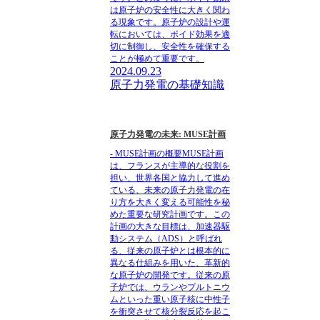
は原子炉の安全性に大きく関わ
る現象です。原子炉の設計や運
転においては、ボイド効果を適
切に制御し、安全性を確保する
ことが極めて重要です。
2024.09.23
原子力発電の基礎知識
原子力発電の未来: MUSE計画
- MUSE計画の概要MUSE計画
は、フランスが主導的な役割を
担い、世界各国と協力して進め
ている、未来の原子力発電の在
り方を大きく変える可能性を秘
めた重要な研究計画です。この
計画の大きな目標は、加速器駆
動システム（ADS）と呼ばれ
る、従来の原子炉とは根本的に
異なる仕組みを用いた、革新的
な原子炉の開発です。従来の原
子炉では、ウランやプルトニウ
ムといった重い原子核に中性子
を衝突させて核分裂反応を起こ