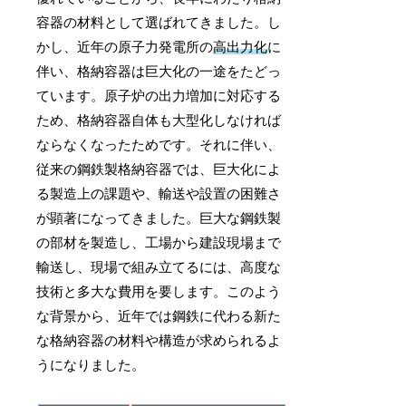
容器の材料として選ばれてきました。し
かし、近年の原子力発電所の
高出力化
に
伴い、格納容器は巨大化の一途をたどっ
ています。原子炉の出力増加に対応する
ため、格納容器自体も大型化しなければ
ならなくなったためです。それに伴い、
従来の鋼鉄製格納容器では、巨大化によ
る製造上の課題や、輸送や設置の困難さ
が顕著になってきました。巨大な鋼鉄製
の部材を製造し、工場から建設現場まで
輸送し、現場で組み立てるには、高度な
技術と多大な費用を要します。このよう
な背景から、近年では鋼鉄に代わる新た
な格納容器の材料や構造が求められるよ
うになりました。