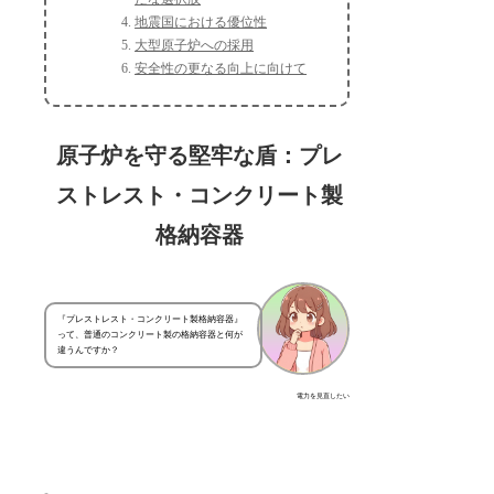
地震国における優位性
大型原子炉への採用
安全性の更なる向上に向けて
原子炉を守る堅牢な盾：プレ
ストレスト・コンクリート製
格納容器
『プレストレスト・コンクリート製格納容器』
って、普通のコンクリート製の格納容器と何が
違うんですか？
電力を見直したい