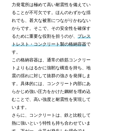
力発電所は極めて高い耐震性を備えてい
ることが不可欠です。ほんのわずかな揺
れでも、甚大な被害につながりかねない
からです。そこで、その安全性を確保す
るために重要な役割を担うのが、
プレス
トレスト・コンクリート製の格納容器
で
す。
この格納容器は、通常の鉄筋コンクリー
トよりもはるかに強靭な構造を持ち、地
震の揺れに対して抜群の強さを発揮しま
す。具体的には、コンクリート内部にあ
らかじめ強い圧力をかけた鋼材を埋め込
むことで、高い強度と耐震性を実現して
います。
さらに、コンクリートは、鉄と比較して
熱に強いという特性も持ち合わせていま
す。万が一、火災が発生した場合でも、