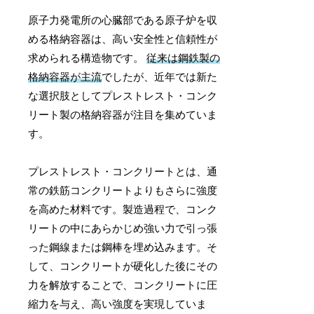
原子力発電所の心臓部である原子炉を収
める格納容器は、高い安全性と信頼性が
求められる構造物です。
従来は鋼鉄製の
格納容器が主流
でしたが、近年では新た
な選択肢としてプレストレスト・コンク
リート製の格納容器が注目を集めていま
す。
プレストレスト・コンクリートとは、通
常の鉄筋コンクリートよりもさらに強度
を高めた材料です。製造過程で、コンク
リートの中にあらかじめ強い力で引っ張
った鋼線または鋼棒を埋め込みます。そ
して、コンクリートが硬化した後にその
力を解放することで、コンクリートに圧
縮力を与え、高い強度を実現していま