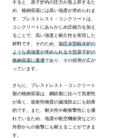
すると、原子炉内の圧力が急上昇するた
め、格納容器には高い強度が求められま
す。プレストレスト・コンクリートは、
コンクリートにあらかじめ圧縮力を加え
ることで、高い強度と耐久性を実現した
材料です。そのため、
加圧水型軽水炉の
ような高強度が求められる大型原子炉の
格納容器に最適
であり、その採用が広が
っています。
さらに、プレストレスト・コンクリート
製の格納容器は、鋼鉄製に比べて気密性
が高く、放射性物質の漏洩防止にも効果
的です。また、耐火性や耐衝撃性にも優
れているため、地震や航空機衝突などの
外部からの衝撃にも耐えることができま
す。