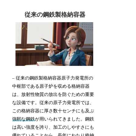
従来の鋼鉄製格納容器
– 従来の鋼鉄製格納容器原子力発電所の
中枢部である原子炉を収める格納容器
は、放射性物質の放出を防ぐための重要
な設備です。従来の原子力発電所では、
この格納容器に厚さ数十センチにも及ぶ
強靭な鋼鉄
が用いられてきました。鋼鉄
は高い強度を誇り、加工のしやすさにも
優れていることから、長年にわたり格納