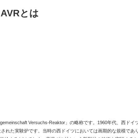
AVRとは
einschaft Versuchs-Reaktor」の略称です。1960年代、
設された実験炉です。当時の西ドイツにおいては画期的な規模であ