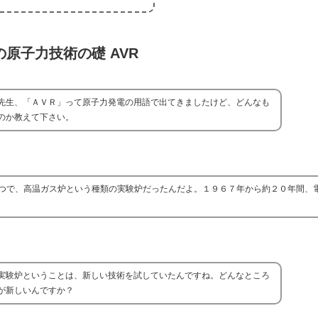
原子力技術の礎 AVR
先生、「ＡＶＲ」って原子力発電の用語で出てきましたけど、どんなも
のか教えて下さい。
つで、高温ガス炉という種類の実験炉だったんだよ。１９６７年から約２０年間、
実験炉ということは、新しい技術を試していたんですね。どんなところ
が新しいんですか？