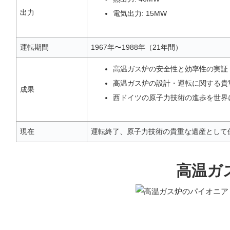
出力
電気出力: 15MW
運転期間
1967年〜1988年（21年間）
高温ガス炉の安全性と効率性の実証
高温ガス炉の設計・運転に関する貴
成果
西ドイツの原子力技術の進歩を世界
現在
運転終了、原子力技術の貴重な遺産として
高温ガ