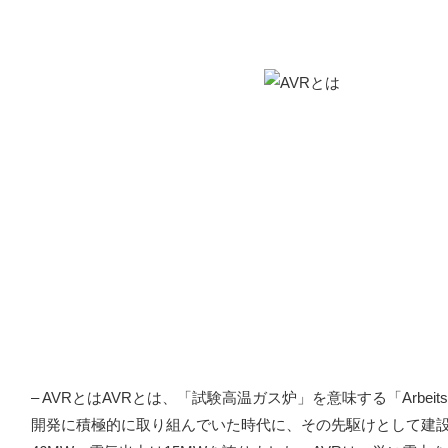
– AVRとはAVRとは、「試験高温ガス炉」を意味する「Arbeitsgem
開発に積極的に取り組んでいた時代に、その先駆けとして建