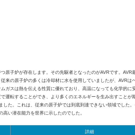
つ原子炉が存在します。その先駆者となったのがAVRです。AVR
従来の原子炉の多くは冷却材に水を使用していましたが、AVRは
ウムガスは熱を伝える性質に優れており、高温になっても化学的に
度で運転することができ、より多くのエネルギーを生み出すことが
いました。これは、従来の原子炉では到底到達できない領域でした。そ
の高い潜在能力を世界に示したのでした。
詳細