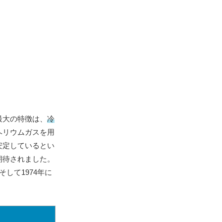
最大の特徴は、
冷
ヘリウムガスを用
安定しているとい
期待されました。
して1974年に