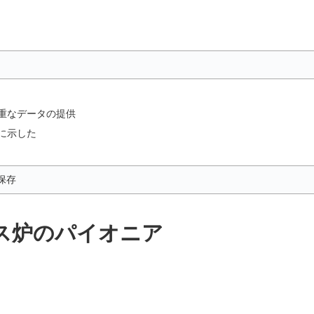
重なデータの提供
に示した
保存
ス炉のパイオニア