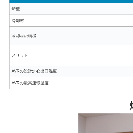
炉型
冷却材
冷却材の特徴
メリット
AVRの設計炉心出口温度
AVRの最高運転温度