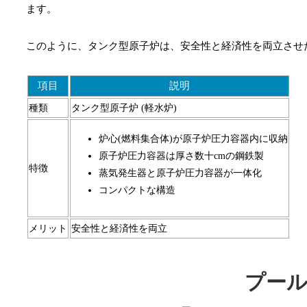
ます。
このように、タンク型原子炉は、安全性と経済性を両立させ
項目
説明
種類
タンク型原子炉 (軽水炉)
炉心(燃料集合体)が原子炉圧力容器内に収納
原子炉圧力容器は厚さ数十cmの鋼鉄製
特徴
蒸気発生器と原子炉圧力容器が一体化
コンパクトな構造
メリット
安全性と経済性を両立
プール