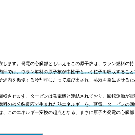
在します。発電の心臓部ともいえるこの原子炉は、ウラン燃料の持
内部では、ウラン燃料の原子核が中性子という粒子を吸収すること
子炉内を循環する冷却材によって運び出され、蒸気を発生させるた
回転させます。タービンは発電機と連結されており、回転運動が電
燃料の核分裂反応で生まれた熱エネルギーを、蒸気、タービンの回
は、このエネルギー変換の起点となる、まさに原子力発電の心臓部