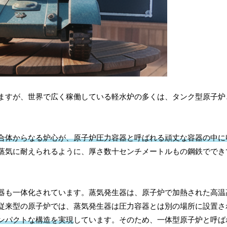
ますが、世界で広く稼働している軽水炉の多くは、タンク型原子炉
合体からなる炉心が、原子炉圧力容器と呼ばれる頑丈な容器の中に
蒸気に耐えられるように、厚さ数十センチメートルもの鋼鉄ででき
器も一体化されています。蒸気発生器は、原子炉で加熱された高温
従来型の原子炉では、蒸気発生器は圧力容器とは別の場所に設置さ
ンパクトな構造を実現
しています。そのため、一体型原子炉と呼ば