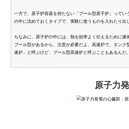
一方で、原子炉容器を持たない「プール型原子炉」ってい
の中に沈めておくタイプで、実験に使うものを入れたり出
ちなみに、原子炉の中には、熱を効率よく伝えるために液
プール型があるから、注意が必要だよ。高速炉で、タンク
速炉」と呼ぶけど、プール型高速炉と呼ぶこともあるんだ
原子力