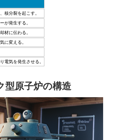
、核分裂を起こす。
ーが発生する。
却材に伝わる。
気に変える。
り電気を発生させる。
ク型原子炉の構造