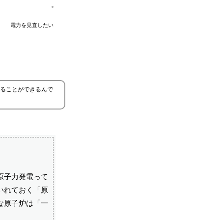
電力を見直したい
ることができるんで
原子力発電って
いれておく「原
な原子炉は「一