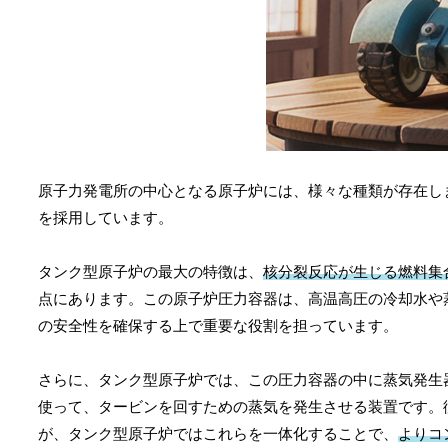
原子力発電所の中心となる原子炉には、様々な種類が存在し
を採用しています。
タンク型原子炉の最大の特徴は、
核分裂反応が生じる燃料集
点にあります。この原子炉圧力容器は、高温高圧の冷却水や
の安全性を確保する上で重要な役割を担っています。
さらに、タンク型原子炉では、この圧力容器の中に蒸気発生
使って、タービンを回すための蒸気を発生させる装置です。
が、タンク型原子炉ではこれらを一体化することで、
よりコ