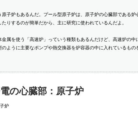
う原子炉もあるんだ。プール型原子炉は、原子炉の心臓部である炉
したりするのが簡単だから、主に研究に使われているんだよ。
体金属を使う「高速炉」っていう種類もあるんだけど、高速炉の中
型のように主要なポンプや熱交換器を炉容器の中に入れているもの
。
発電の心臓部：原子炉