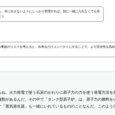
も、外に出さないようにしっかり管理すれば、別に一緒に入れなくても良
ど？
の事故のリスクを考えると、出来るだけコンパクトにすることで、より安全性を高め
るね。火力発電で使う石炭のかわりに原子力の力を使う発電方法を
種類があるんだ。その中で「タンク型原子炉」は、原子力の燃料を
す「蒸気発生器」も一緒にいれているもののことなんだ。このよう