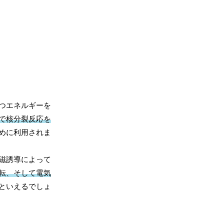
つエネルギーを
で核分裂反応を
めに利用されま
磁誘導によって
転、そして電気
といえるでしょ