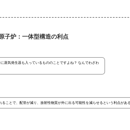
原子炉：一体型構造の利点
に蒸気発生器も入っているもののことですよね？ なんでわざわ
入れることで、配管が減り、放射性物質が外に出る可能性を減らせるという利点があ