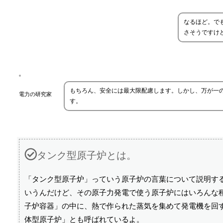
なるほど。で
さそうですけ
もちろん、安全には最大限配慮します。しかし、万が一
電力の研究家
す。
タンク型原子炉とは。
「タンク型原子炉」っていう原子炉の言葉について説明す
いうんだけど、その原子力発電で使う原子炉にはいろんな
子炉容器」の中に、熱で作られた蒸気を集めて発電機を回
体型原子炉」とも呼ばれているよ。