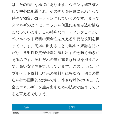
は、その精巧な構造にあります。ウランは燃料核と
して中心に配置され、その周りを何層にもわたって
特殊な物質がコーティングしているのです。まるで
タマネギのように、ウランを何重にも包み込む構造
になっています。この特殊なコーティングこそが、
ペブルベッド燃料の安全性を支える重要な役割を担
っています。高温に耐えることで燃料の溶融を防い
だり、放射性物質が外部に漏れ出すのを防ぐ働きが
あるのです。それぞれの層が重要な役割を担うこと
で、高い安全性を実現しています。このように、ペ
ブルベッド燃料は従来の燃料とは異なる、独自の構
造を持つ画期的な燃料です。小さな球体の中に、安
全にエネルギーを生み出すための技術が詰まってい
ると言えるでしょう。
項目
詳細
燃料名
ペブルベッド燃料