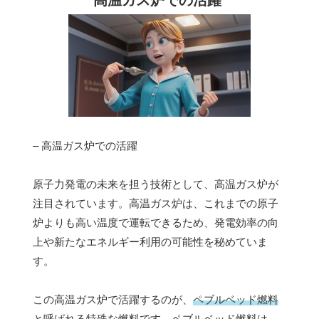
– 高温ガス炉での活躍
原子力発電の未来を担う技術として、高温ガス炉が
注目されています。高温ガス炉は、これまでの原子
炉よりも高い温度で運転できるため、発電効率の向
上や新たなエネルギー利用の可能性を秘めていま
す。
この高温ガス炉で活躍するのが、
ペブルベッド燃料
と呼ばれる特殊な燃料です。ペブルベッド燃料は、