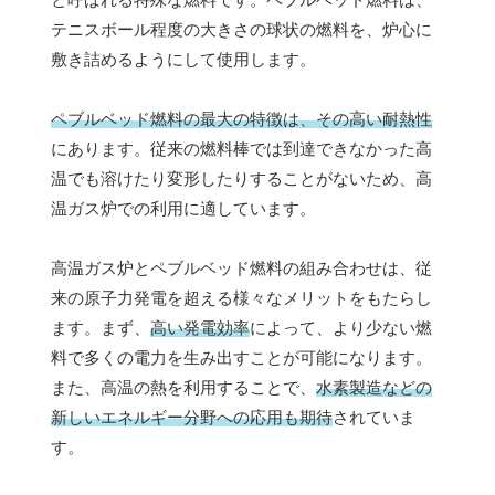
テニスボール程度の大きさの球状の燃料を、炉心に
敷き詰めるようにして使用します。
ペブルベッド燃料の最大の特徴は、その高い耐熱性
にあります。従来の燃料棒では到達できなかった高
温でも溶けたり変形したりすることがないため、高
温ガス炉での利用に適しています。
高温ガス炉とペブルベッド燃料の組み合わせは、従
来の原子力発電を超える様々なメリットをもたらし
ます。まず、
高い発電効率
によって、より少ない燃
料で多くの電力を生み出すことが可能になります。
また、高温の熱を利用することで、
水素製造などの
新しいエネルギー分野への応用も期待
されていま
す。