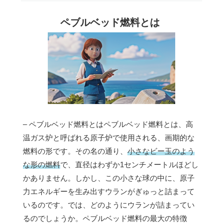
ペブルベッド燃料とは
– ペブルベッド燃料とはペブルベッド燃料とは、高
温ガス炉と呼ばれる原子炉で使用される、画期的な
燃料の形です。その名の通り、
小さなビー玉のよう
な形の燃料
で、直径はわずか1センチメートルほどし
かありません。しかし、この小さな球の中に、原子
力エネルギーを生み出すウランがぎゅっと詰まって
いるのです。では、どのようにウランが詰まってい
るのでしょうか。ペブルベッド燃料の最大の特徴