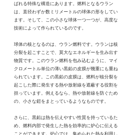
ばれる特殊な構造にあります。燃料となるウラン
は、直径わずか数ミリメートルの球体の形をしてい
ます。そして、この小さな球体一つ一つが、高度な
技術によって作られているのです。
球体の核となるのは、ウラン燃料です。ウランは核
分裂を起こすことで、莫大なエネルギーを生み出す
物質です。このウラン燃料を包み込むように、マイ
クロメートル単位の薄い黒鉛の皮膜が幾重にも重ね
られています。この黒鉛の皮膜は、燃料が核分裂を
起こした際に発生する熱や放射線を遮蔽する役割を
担っています。例えるなら、熱や放射線を防ぐため
の、小さな鎧をまとっているようなものです。
さらに、黒鉛は熱を伝えやすい性質を持っているた
め、燃料内部で発生した熱を効率的に炉心に伝える
ことができます。炉心では、集められた熱を利用し