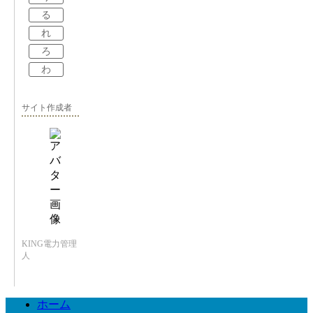
る
れ
ろ
わ
サイト作成者
KING電力管理
人
ホーム