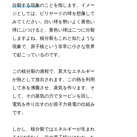
分裂する現象
のことを指します。イメー
ジとしては、ビリヤードの球を想像して
みてください。白い球を勢いよく黄色い
球にぶつけると、黄色い球は二つに分裂
しますよね。核分裂もこれと似たような
現象で、原子核という非常に小さな世界
で起こっているのです。
この核分裂の過程で、莫大なエネルギー
が熱として放出されます。この熱を利用
して水を沸騰させ、蒸気を作ります。そ
して、その蒸気の力でタービンを回し、
電気を作り出すのが原子力発電の仕組み
です。
しかし、核分裂ではエネルギーが生まれ