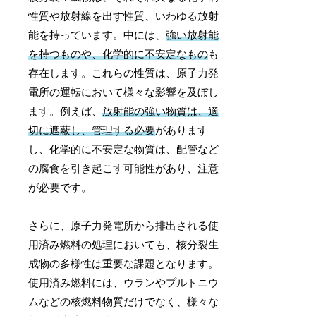
性質や放射線を出す性質、いわゆる放射
能を持っています。中には、
強い放射能
を持つものや、化学的に不安定なもの
も
存在します。これらの性質は、原子力発
電所の運転において様々な影響を及ぼし
ます。例えば、
放射能の強い物質は、適
切に遮蔽し、管理する必要
があります
し、化学的に不安定な物質は、配管など
の腐食を引き起こす可能性があり、注意
が必要です。
さらに、原子力発電所から排出される使
用済み燃料の処理においても、核分裂生
成物の多様性は重要な課題となります。
使用済み燃料には、ウランやプルトニウ
ムなどの核燃料物質だけでなく、様々な