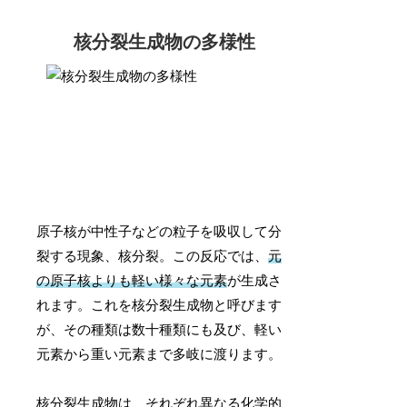
核分裂生成物の多様性
原子核が中性子などの粒子を吸収して分
裂する現象、核分裂。この反応では、
元
の原子核よりも軽い様々な元素
が生成さ
れます。これを核分裂生成物と呼びます
が、その種類は数十種類にも及び、軽い
元素から重い元素まで多岐に渡ります。
核分裂生成物は、それぞれ異なる化学的