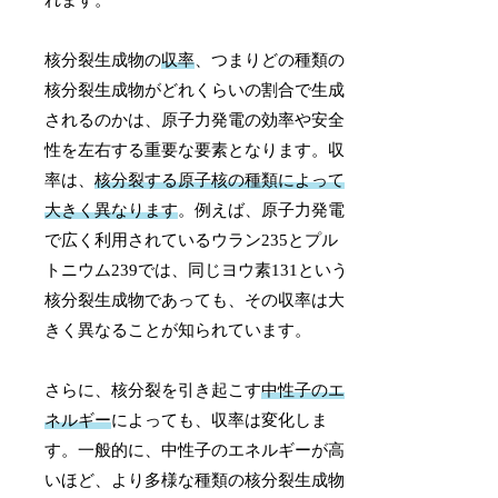
核分裂生成物の
収率
、つまりどの種類の
核分裂生成物がどれくらいの割合で生成
されるのかは、原子力発電の効率や安全
性を左右する重要な要素となります。収
率は、
核分裂する原子核の種類によって
大きく異なります
。例えば、原子力発電
で広く利用されているウラン235とプル
トニウム239では、同じヨウ素131という
核分裂生成物であっても、その収率は大
きく異なることが知られています。
さらに、核分裂を引き起こす
中性子のエ
ネルギー
によっても、収率は変化しま
す。一般的に、中性子のエネルギーが高
いほど、より多様な種類の核分裂生成物