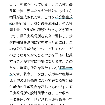
出し、発電を行っています。この核分裂
反応では、熱エネルギー以外にも様々な
物質が生成されます。これを
核分裂生成
物
と呼びます。核分裂生成物は、その種
類や量、放射線の種類や強さなどが様々
です。原子力発電所を安全に運転し、放
射性物質を適切に管理するためには、こ
の核分裂生成物がいつ、どれくらい、ど
のようなものができるのかを正確に把握
することが非常に重要になります。この
ために重要な役割を果たすのが
収率デー
タ
です。収率データは、核燃料の種類や
原子炉の運転条件によって異なる核分裂
生成物の生成割合を示したものです。原
子力発電所の設計段階では、この収率デ
ータを用いて、想定される運転条件下で