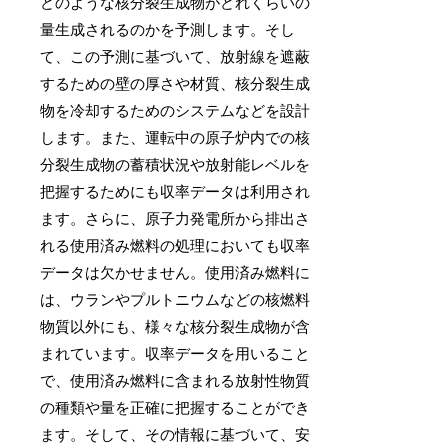
どのような核分裂生成物がどれくらいの
量生成されるのかを予測します。そし
て、この予測に基づいて、放射線を遮蔽
するための壁の厚さや材質、核分裂生成
物を冷却するためのシステムなどを設計
します。また、運転中の原子炉内での核
分裂生成物の蓄積状況や放射能レベルを
把握するためにも収率データは利用され
ます。さらに、原子力発電所から排出さ
れる使用済み燃料の処理においても収率
データは欠かせません。使用済み燃料に
は、ウランやプルトニウムなどの核燃料
物質以外にも、様々な核分裂生成物が含
まれています。収率データを用いること
で、使用済み燃料に含まれる放射性物質
の種類や量を正確に把握することができ
ます。そして、その情報に基づいて、安