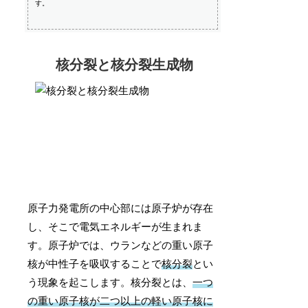
す。
核分裂と核分裂生成物
原子力発電所の中心部には原子炉が存在
し、そこで電気エネルギーが生まれま
す。原子炉では、ウランなどの重い原子
核が中性子を吸収することで
核分裂
とい
う現象を起こします。核分裂とは、
一つ
の重い原子核が二つ以上の軽い原子核に