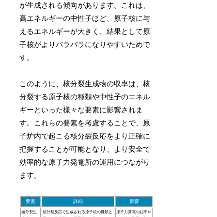
が生成される傾向があります。これは、
高エネルギーの中性子ほど、原子核に与
えるエネルギーが大きく、結果として原
子核がよりバラバラになりやすいためで
す。
このように、核分裂生成物の収率は、核
分裂する原子核の種類や中性子のエネル
ギーといった様々な要素に影響されま
す。これらの要素を考慮することで、原
子炉内で起こる核分裂反応をより正確に
把握することが可能となり、より安全で
効率的な原子力発電所の運用につながり
ます。
要素
詳細
影響
核分裂生
核分裂反応で生成される原子核の種類と
原子力発電の効率や