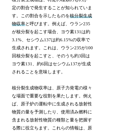
定の割合で発生することが知られていま
す。この割合を示したものを
核分裂生成
物収率
と呼びます。例えば、ウラン235
が核分裂を起こす場合、ヨウ素131は約
3.1%、セシウム137は約6.15%の収率で
生成されます。これは、ウラン235が100
回核分裂を起こすと、そのうち約3回は
ヨウ素131、約6回はセシウム137が生成
されることを意味します。
核分裂生成物収率は、原子力発電の様々
な場面で重要な役割を果たします。例え
ば、原子炉の運転中に生成される放射性
物質の量を予測したり、使用済み燃料に
含まれる放射性物質の種類と量を把握す
る際に役立ちます。これらの情報は、原