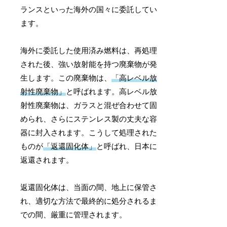
ランスといった海外の国々に委託してい
ます。
海外に委託した使用済み燃料は、再処理
された後、強い放射能を持つ廃棄物が発
生します。この廃棄物は、
「高レベル放
射性廃棄物」
と呼ばれます。高レベル放
射性廃棄物は、ガラスと混ぜ合わせて固
められ、さらにステンレス製の丈夫な容
器に封入されます。こうして処理された
ものが
「返還固化体」
と呼ばれ、日本に
返還されます。
返還固化体は、当面の間、地上に保管さ
れ、適切な方法で最終的に処分されるま
での間、厳重に管理されます。