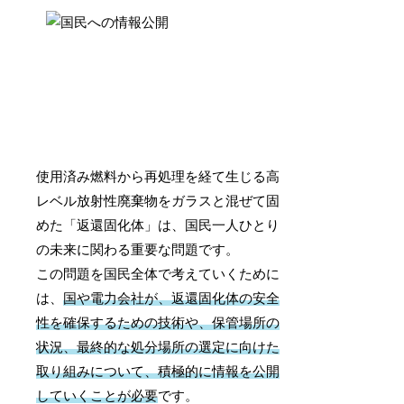
使用済み燃料から再処理を経て生じる高
レベル放射性廃棄物をガラスと混ぜて固
めた「返還固化体」は、国民一人ひとり
の未来に関わる重要な問題です。
この問題を国民全体で考えていくために
は、
国や電力会社が、返還固化体の安全
性を確保するための技術や、保管場所の
状況、最終的な処分場所の選定に向けた
取り組みについて、積極的に情報を公開
していくことが必要
です。