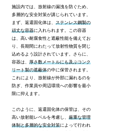
施設内では、放射線の漏洩を防ぐため、
多層的な安全対策が講じられています。
まず、返還固化体は、
ステンレス鋼製の
頑丈な容器
に入れられます。この容器
は、高い耐腐食性と遮蔽性能を備えてお
り、長期間にわたって放射性物質を閉じ
込めるよう設計されています。さらに、
容器は、
厚さ数メートルにも及ぶコンク
リート製の遮蔽体
の中に保管されます。
これにより、放射線が外部に漏れるのを
防ぎ、作業員や周辺環境への影響を最小
限に抑えます。
このように、返還固化体の保管は、その
高い放射能レベルを考慮し、
厳重な管理
体制と多層的な安全対策
によって行われ