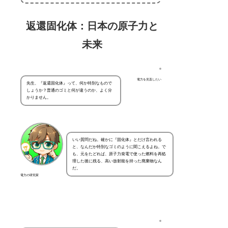
返還固化体：日本の原子力と
未来
電力を見直したい
先生、『返還固化体』って、何か特別なもので
しょうか？普通のゴミと何が違うのか、よく分
かりません。
いい質問だね。確かに『固化体』とだけ言われる
と、なんだか特別なゴミのように聞こえるよね。で
も、元をたどれば、原子力発電で使った燃料を再処
理した後に残る、高い放射能を持った廃棄物なん
だ。
電力の研究家