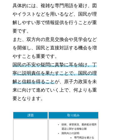
具体的には、複雑な専門用語を避け、図
やイラストなどを用いるなど、国民が理
解しやすい形で情報提供を行うことが重
要です。
また、双方向の意見交換会や見学会など
を開催し、国民と直接対話する機会を増
やすことも重要です。
国民の不安や疑問に真摯に耳を傾け、丁
寧に説明責任を果たすことで、国民の理
解と信頼を得ること
が、原子力政策を未
来に向けて進めていく上で、何よりも重
要となります。
課題
取り組み
技術、保管状況、最終処分場所
選定に関する情報公開
国民向けの説明:
専門用語を避ける