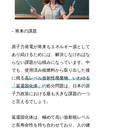
– 将来の課題
原子力発電が将来もエネルギー源として
あり続けるためには、解決しなければな
らない課題が山積みになっています。中
でも、使用済み核燃料から取り出した後
に残る
高レベル放射性廃棄物、いわゆる
「返還固化体」
の処分問題は、日本の原
子力政策における最も大きな課題の一つ
と言えるでしょう。
返還固化体は、極めて高い放射能レベル
と長寿命性を持ち合わせており、人の健