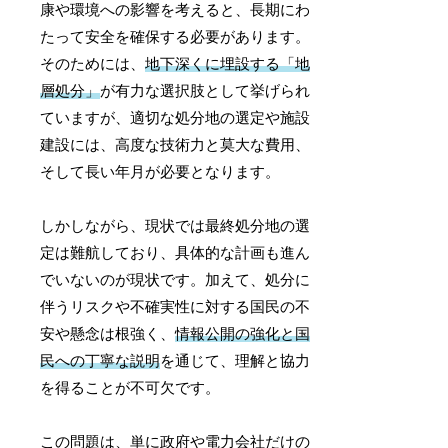
康や環境への影響を考えると、長期にわ
たって安全を確保する必要があります。
そのためには、
地下深くに埋設する「地
層処分」
が有力な選択肢として挙げられ
ていますが、適切な処分地の選定や施設
建設には、高度な技術力と莫大な費用、
そして長い年月が必要となります。
しかしながら、現状では最終処分地の選
定は難航しており、具体的な計画も進ん
でいないのが現状です。加えて、処分に
伴うリスクや不確実性に対する国民の不
安や懸念は根強く、
情報公開の強化と国
民への丁寧な説明
を通じて、理解と協力
を得ることが不可欠です。
この問題は、単に政府や電力会社だけの