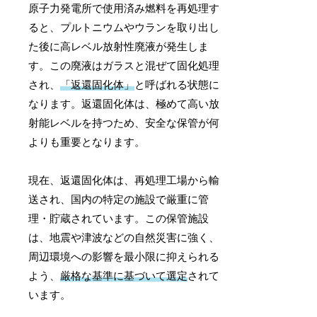
原子力発電所で使用済み燃料を再処理す
ると、プルトニウムやウランを取り出し
た後に高レベル放射性廃液が発生しま
す。この廃液はガラスと混ぜて固化処理
され、
「返還固化体」
と呼ばれる状態に
なります。返還固化体は、極めて高い放
射能レベルを持つため、安全な保管が何
よりも重要となります。
現在、返還固化体は、再処理工場から輸
送され、国内の特定の施設で厳重に管
理・貯蔵されています。この保管施設
は、地震や津波などの自然災害に強く、
周辺環境への影響を最小限に抑えられる
よう、
厳格な基準に基づいて選定
されて
います。