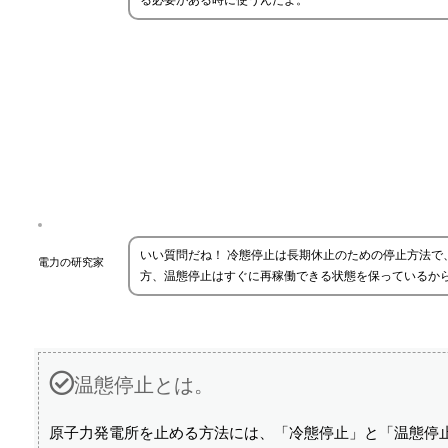
る必要がある時に使うんだよ。
いい質問だね！ 冷態停止は長期休止のための停止方法
電力の研究家
方、温態停止はすぐに再稼働できる状態を保っているか
温態停止とは。
原子力発電所を止める方法には、「冷態停止」と「温態停