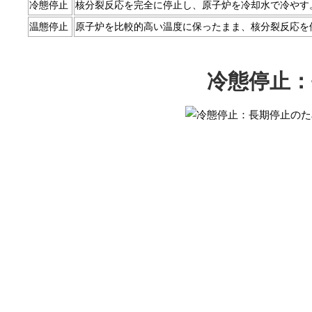
冷態停止
核分裂反応を完全に停止し、原子炉を冷却水で冷やす
温態停止
原子炉を比較的高い温度に保ったまま、核分裂反応を
冷態停止