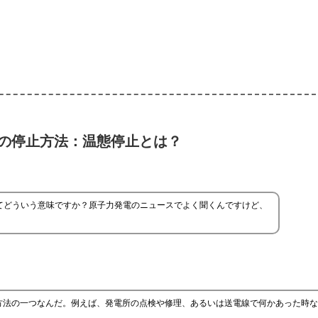
の停止方法：温態停止とは？
てどういう意味ですか？原子力発電のニュースでよく聞くんですけど、
方法の一つなんだ。例えば、発電所の点検や修理、あるいは送電線で何かあった時な