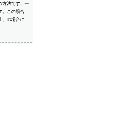
つ方法です。一
す。この場合
止」の場合に