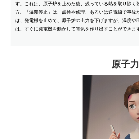
す。これは、原子炉を止めた後、残っている熱を取り除く
方、「温態停止」は、点検や修理、あるいは送電線で事故
は、発電機を止めて、原子炉の出力を下げますが、温度や
は、すぐに発電機を動かして電気を作り出すことができま
原子