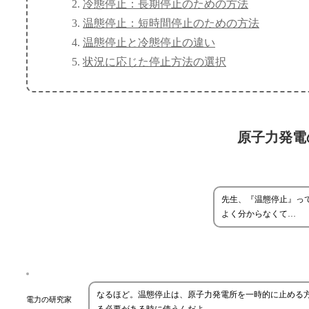
冷態停止：長期停止のための方法
温態停止：短時間停止のための方法
温態停止と冷態停止の違い
状況に応じた停止方法の選択
原子力発電
先生、『温態停止』っ
よく分からなくて…
なるほど。温態停止は、原子力発電所を一時的に止める
電力の研究家