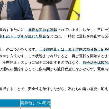
供給するために、
昼夜を問わず運転
されています。しかし、常に一
期せぬトラブルが生じた場合
などには、一時的に運転を停止する必
止」の二つがあります。
「冷態停止」は、原子炉内の核分裂反応を
冷やす方法です。この状態まで冷却すると、再び運転を開始するま
「冷態停止」のように完全に冷却するのではなく、
原子炉を比較的
び運転を開始するまでに数時間から数日程度しかかからず、緊急時
選択することで、安全性を確保しながら、私たちの電力需要に応え
再稼働までの期間