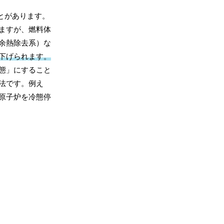
とがあります。
ますが、燃料体
余熱除去系）な
下げられます。
態」にすること
法です。例え
原子炉を冷態停