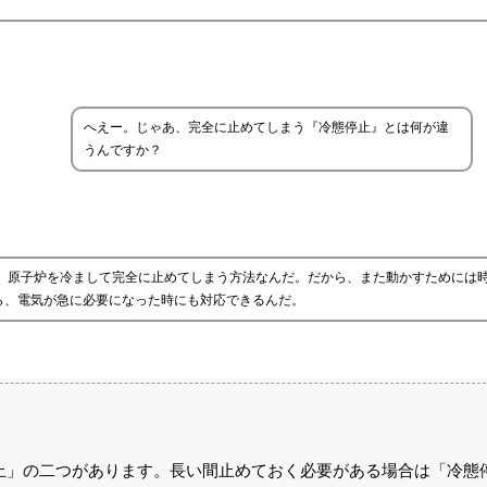
へえー。じゃあ、完全に止めてしまう『冷態停止』とは何が違
うんですか？
で、原子炉を冷まして完全に止めてしまう方法なんだ。だから、また動かすためには
ら、電気が急に必要になった時にも対応できるんだ。
止」の二つがあります。長い間止めておく必要がある場合は「冷態