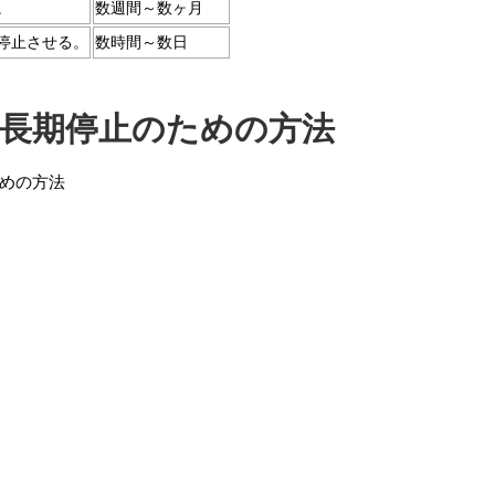
。
数週間～数ヶ月
停止させる。
数時間～数日
：長期停止のための方法