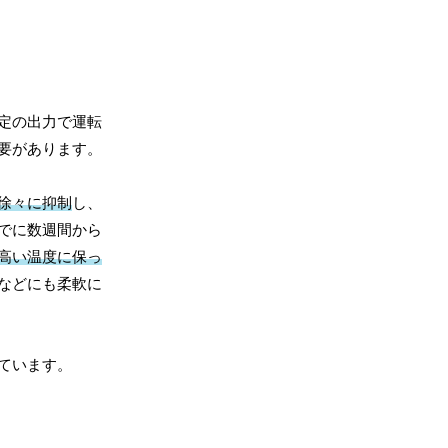
定の出力で運転
要があります。
徐々に抑制
し、
でに数週間から
高い温度に保っ
などにも柔軟に
ています。