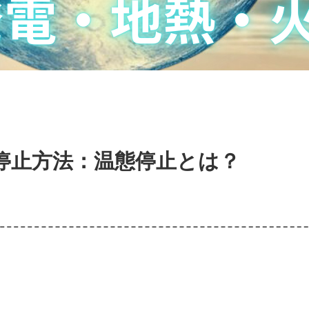
停止方法：温態停止とは？