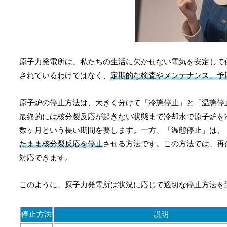
原子力発電所は、私たちの生活に欠かせない電気を安定して
されているわけではなく、
定期的な検査やメンテナンス、予
原子炉の停止方法は、大きく分けて「冷態停止」と「温態停
最終的には核分裂反応が起きない状態まで冷却水で原子炉を
数ヶ月という長い期間を要します。一方、「温態停止」は、
たまま核分裂反応を停止
させる方法です。この方法では、再
対応できます。
このように、原子力発電所は状況に応じて適切な停止方法を
停止方法
説明