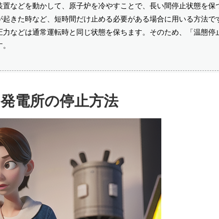
装置などを動かして、原子炉を冷やすことで、長い間停止状態を保
が起きた時など、短時間だけ止める必要がある場合に用いる方法で
圧力などは通常運転時と同じ状態を保ちます。そのため、「温態停
す。
力発電所の停止方法