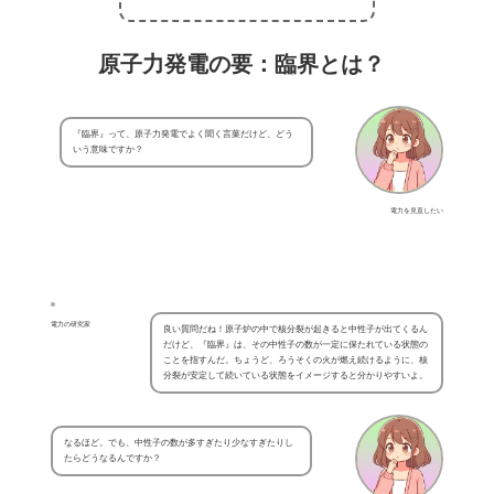
原子力発電の要：臨界とは？
『臨界』って、原子力発電でよく聞く言葉だけど、どう
いう意味ですか？
電力を見直したい
電力の研究家
良い質問だね！原子炉の中で核分裂が起きると中性子が出てくるん
だけど、『臨界』は、その中性子の数が一定に保たれている状態の
ことを指すんだ。ちょうど、ろうそくの火が燃え続けるように、核
分裂が安定して続いている状態をイメージすると分かりやすいよ。
なるほど。でも、中性子の数が多すぎたり少なすぎたりし
たらどうなるんですか？