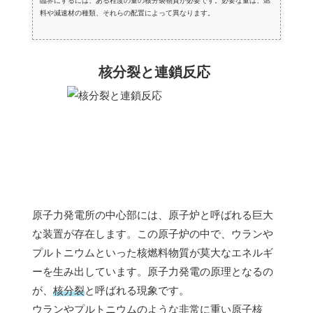
臨界にするには、ある程度の量の核分裂物質が必要です。必要な量は、燃
料や減速材の種類、それらの配置によって異なります。
核分裂と連鎖反応
原子力発電所の中心部には、原子炉と呼ばれる巨大
な装置が存在します。この原子炉の中で、ウランや
プルトニウムといった核燃料物質が莫大なエネルギ
ーを生み出しています。原子力発電の原理となるの
が、
核分裂
と呼ばれる現象です。
ウランやプルトニウムのような非常に重い原子核