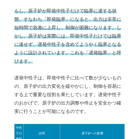
もし、原子炉が即発中性子だけで臨界に達する状
態、すなわち「即発臨界」になると、出力は非常に
短時間で急激に上昇し、制御が困難になります。し
かし、原子炉は実際には、即発中性子だけでは臨界
に達せず、遅発中性子を含めてようやく臨界となる
ように設計されています。これを「遅発臨界」と呼
びます。
遅発中性子は、即発中性子に比べて数が少ないもの
の、原子炉の出力変化を緩やかにし、制御を容易に
する上で重要な役割を果たしています。遅発中性子
のおかげで、原子炉の出力調整や停止を安全かつ確
実に行うことが可能になるのです。
中性
子の
説明
原子炉への影響
種類