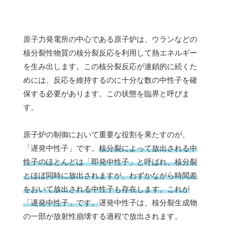
原子力発電所の中心である原子炉は、ウランなどの
核分裂性物質の核分裂反応を利用して熱エネルギー
を生み出します。この核分裂反応が連鎖的に続くた
めには、反応を維持するのに十分な数の中性子を確
保する必要があります。この状態を臨界と呼びま
す。
原子炉の制御において重要な役割を果たすのが、
「遅発中性子」です。
核分裂によって放出される中
性子のほとんどは「即発中性子」と呼ばれ、核分裂
とほぼ同時に放出されますが、わずかながら時間差
をおいて放出される中性子も存在します。これが
「遅発中性子」です。
遅発中性子は、核分裂生成物
の一部が放射性崩壊する過程で放出されます。