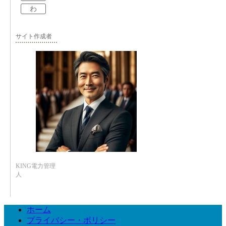
わ
サイト作成者
KING電力管理
人
ホーム
プライバシー・ポリシー