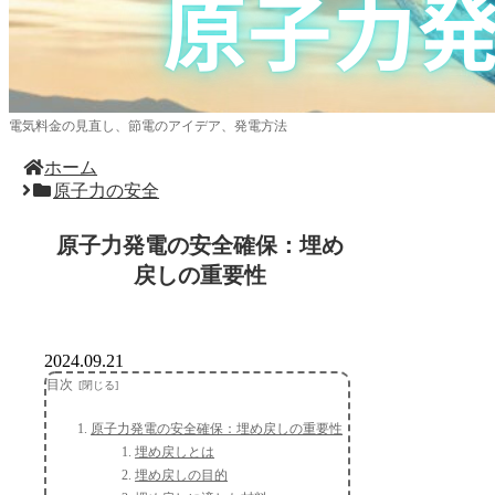
電気料金の見直し、節電のアイデア、発電方法
ホーム
原子力の安全
原子力発電の安全確保：埋め
戻しの重要性
2024.09.21
目次
原子力発電の安全確保：埋め戻しの重要性
埋め戻しとは
埋め戻しの目的