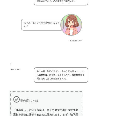
閉じ込めておくための重要な作業なんだ。
じゃあ、どんな材料で埋め戻すんです
か？
電力を見直したい
電力の研究家
粘土や砂、岩石の混ざったものなどを使うよ。これ
らの材料は、水を通しにくくしたり、放射性物質を
閉じ込めておく役割があるんだ。
埋め戻しとは。
「埋め戻し」という言葉は、原子力発電で出た放射性廃
棄物を安全に保管するために使われます。まず、地下深