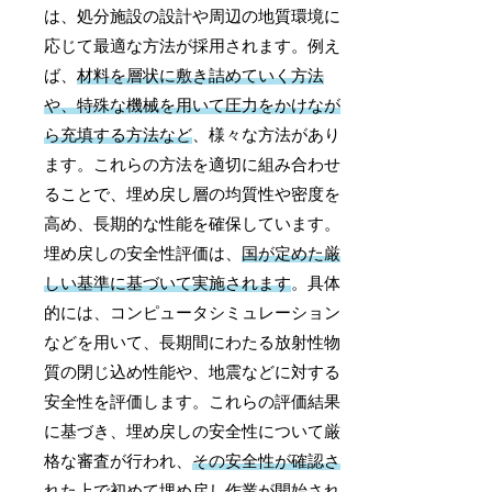
は、処分施設の設計や周辺の地質環境に
応じて最適な方法が採用されます。例え
ば、
材料を層状に敷き詰めていく方法
や、特殊な機械を用いて圧力をかけなが
ら充填する方法など
、様々な方法があり
ます。これらの方法を適切に組み合わせ
ることで、埋め戻し層の均質性や密度を
高め、長期的な性能を確保しています。
埋め戻しの安全性評価は、
国が定めた厳
しい基準に基づいて実施されます
。具体
的には、コンピュータシミュレーション
などを用いて、長期間にわたる放射性物
質の閉じ込め性能や、地震などに対する
安全性を評価します。これらの評価結果
に基づき、埋め戻しの安全性について厳
格な審査が行われ、
その安全性が確認さ
れた上で初めて埋め戻し作業が開始され