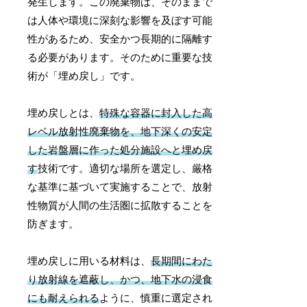
発生します。この廃棄物は、そのままで
は人体や環境に深刻な影響を及ぼす可能
性があるため、安全かつ長期的に隔離す
る必要があります。そのために重要な技
術が「埋め戻し」です。
埋め戻しとは、
特殊な容器に封入した高
レベル放射性廃棄物を、地下深くの安定
した岩盤層に作った処分施設へと埋め戻
す
技術です。適切な場所を選定し、厳格
な基準に基づいて実施することで、放射
性物質が人間の生活圏に拡散することを
防ぎます。
埋め戻しに用いる材料は、
長期間にわた
り放射線を遮蔽し、かつ、地下水の浸食
にも耐えられる
ように、慎重に選定され