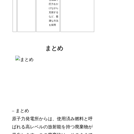
圧力をか
けながら
充填する
など、最
適な方法
を採用
まとめ
– まとめ
原子力発電所からは、使用済み燃料と呼
ばれる高レベルの放射能を持つ廃棄物が