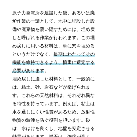
原子力発電所を建設した後、あるいは廃
炉作業の一環として、地中に埋設した設
備や廃棄物を覆い隠すためには、埋め戻
しと呼ばれる作業が行われます。この埋
め戻しに用いる材料は、単に穴を埋める
というだけでなく、
長期にわたってその
機能を維持できるよう、慎重に選定する
必要があります
。
埋め戻しに適した材料として、一般的に
は、粘土、砂、岩石などが挙げられま
す。これらの天然材料は、それぞれ異な
る特性を持っています。例えば、粘土は
水を通しにくい性質があるため、放射性
物質の漏洩を防ぐ役割を担います。砂
は、水はけを良くし、地盤を安定させる
効果があります。岩石は、強度が高く、