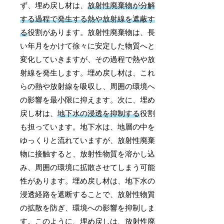
ず、埋め戻し材は、
放射性廃棄物が分解
する過程で発生する熱や放射線を遮蔽す
る
役割があります。放射性廃棄物は、長
い年月をかけて徐々に安定した物質へと
変化していきますが、その過程で熱や放
射線を発生します。埋め戻し材は、これ
らの熱や放射線を吸収し、周囲の環境へ
の影響を最小限に抑えます。次に、埋め
戻し材は、
地下水の浸透を抑制する
役割
も担っています。地下水は、地層の中を
ゆっくりと流れていますが、放射性廃棄
物に接触すると、放射性物質を溶かし込
み、周囲の環境に拡散させてしまう可能
性があります。埋め戻し材は、地下水の
浸透経路を遮断することで、放射性物質
の拡散を防ぎ、環境への影響を抑制しま
す。このように、埋め戻しは、放射性廃