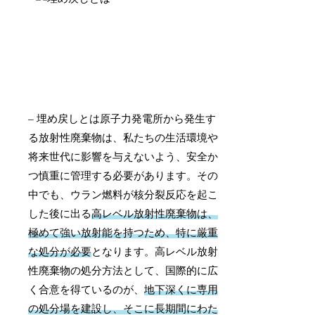
– 埋め戻しとは原子力発電所から発生す
る放射性廃棄物は、私たちの生活環境や
将来世代に影響を与えないよう、安全か
つ慎重に管理する必要があります。その
中でも、ウラン燃料が核分裂反応を起こ
した後に出る
高レベル放射性廃棄物は、
極めて強い放射能を持つため、特に厳重
な処分が必要
となります。高レベル放射
性廃棄物の処分方法として、国際的に広
く合意を得ているのが、
地下深くに専用
の処分場を建設し、そこに長期間にわた