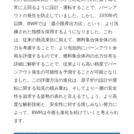
常に上回るように設計・運転することで、バーンア
ウトの発生を防止していました。しかし、1970年代
以降、BWRでは「最小限界出力比」という、より洗
練された指標を採用するようになりました。これ
は、従来の熱流束比に加えて、燃料集合体全体の出
力を考慮することで、より包括的にバーンアウト余
裕を評価するものです。燃料集合体内の出力分布を
詳細に解析することで、従来よりも高い精度でバー
ンアウト発生の可能性を予測することが可能となり
ました。この評価方法の進化は、原子炉の設計や運
転に関する知見の積み重ね、そしてより一層の安全
性を追求する姿勢の表れと言えるでしょう。より高
度な解析技術と、安全性に対する惜しみない努力に
よって、BWRは今後も進化を続けていくと考えられ
ます。