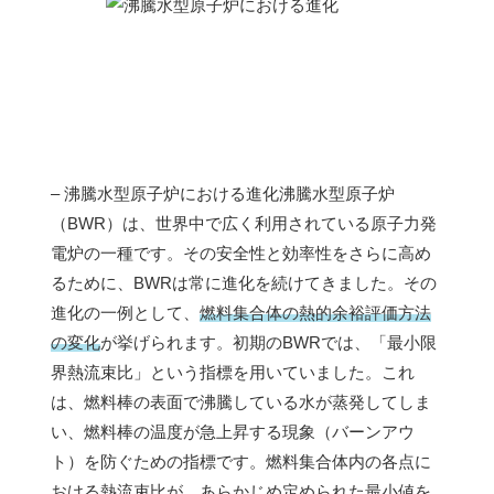
– 沸騰水型原子炉における進化沸騰水型原子炉
（BWR）は、世界中で広く利用されている原子力発
電炉の一種です。その安全性と効率性をさらに高め
るために、BWRは常に進化を続けてきました。その
進化の一例として、
燃料集合体の熱的余裕評価方法
の変化
が挙げられます。初期のBWRでは、「最小限
界熱流束比」という指標を用いていました。これ
は、燃料棒の表面で沸騰している水が蒸発してしま
い、燃料棒の温度が急上昇する現象（バーンアウ
ト）を防ぐための指標です。燃料集合体内の各点に
おける熱流束比が、あらかじめ定められた最小値を