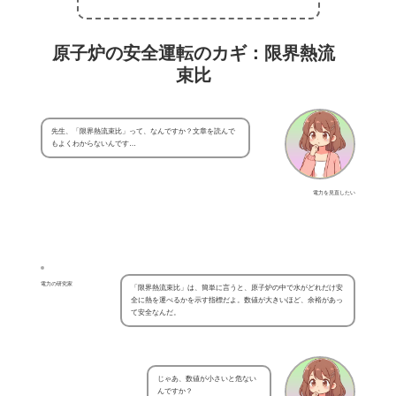
原子炉の安全運転のカギ：限界熱流
束比
先生、「限界熱流束比」って、なんですか？文章を読んで
もよくわからないんです…
電力を見直したい
電力の研究家
「限界熱流束比」は、簡単に言うと、原子炉の中で水がどれだけ安
全に熱を運べるかを示す指標だよ。数値が大きいほど、余裕があっ
て安全なんだ。
じゃあ、数値が小さいと危ない
んですか？