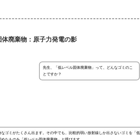
固体廃棄物：原子力発電の影
先生、「低レベル固体廃棄物」って、どんなゴミのこ
とですか？
険なゴミがたくさん出ます。その中でも、比較的弱い放射線しか出さないゴミを「低
固めたものを「低レベル固体廃棄物」と呼びます。