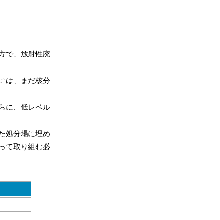
方で、放射性廃
には、まだ核分
らに、低レベル
た処分場に埋め
って取り組む必