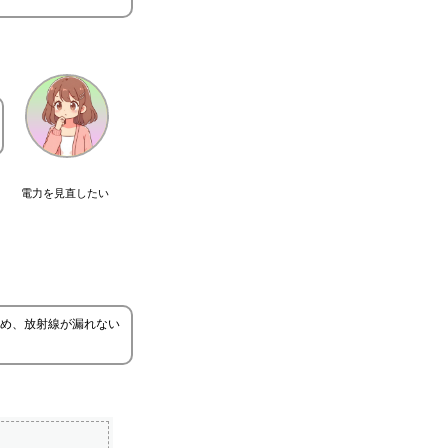
電力を見直したい
め、放射線が漏れない