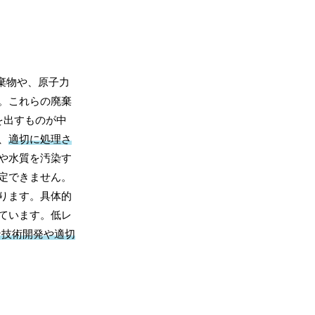
棄物や、原子力
。これらの廃棄
を出すものが中
、
適切に処理さ
や水質を汚染す
定できません。
ります。具体的
ています。低レ
な技術開発や適切