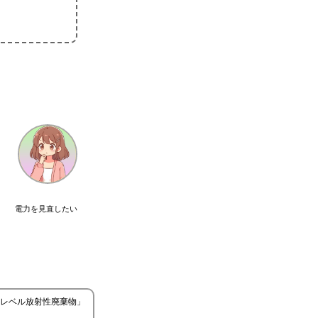
電力を見直したい
レベル放射性廃棄物」