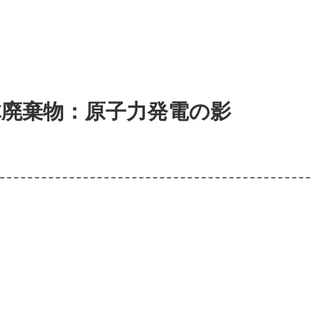
体廃棄物：原子力発電の影