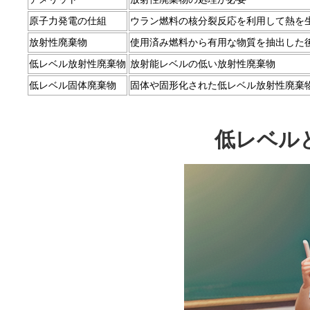
原子力発電の仕組
ウラン燃料の核分裂反応を利用して熱を
放射性廃棄物
使用済み燃料から有用な物質を抽出した
低レベル放射性廃棄物
放射能レベルの低い放射性廃棄物
低レベル固体廃棄物
固体や固形化された低レベル放射性廃棄
低レベル