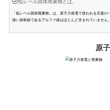
低レベル固体廃棄物とは。
「低レベル固体廃棄物」は、原子力発電で使われる言葉の
強い放射線であるアルファ線はほとんど含まれていません
原