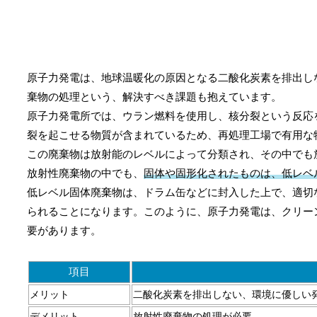
原子力発電は、地球温暖化の原因となる二酸化炭素を排出し
棄物の処理という、解決すべき課題も抱えています。
原子力発電所では、ウラン燃料を使用し、核分裂という反応
裂を起こせる物質が含まれているため、再処理工場で有用な
この廃棄物は放射能のレベルによって分類され、その中でも
放射性廃棄物の中でも、
固体や固形化されたものは、低レベ
低レベル固体廃棄物は、ドラム缶などに封入した上で、適切
られることになります。このように、原子力発電は、クリー
要があります。
項目
メリット
二酸化炭素を排出しない、環境に優しい
デメリット
放射性廃棄物の処理が必要