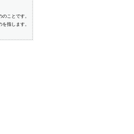
ののことです。
のを指します。