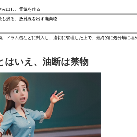
生み出し、電気を作る
後も残る、放射線を出す廃棄物
物。ドラム缶などに封入し、適切に管理した上で、最終的に処分場に埋
とはいえ、油断は禁物