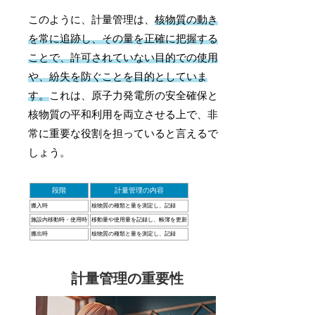
このように、計量管理は、
核物質の動き
を常に追跡し、その量を正確に把握する
ことで、許可されていない目的での使用
や、紛失を防ぐことを目的としていま
す。
これは、原子力発電所の安全確保と
核物質の平和利用を両立させる上で、非
常に重要な役割を担っていると言えるで
しょう。
段階
計量管理の内容
搬入時
核物質の種類と量を測定し、記録
施設内移動時・使用時
移動量や使用量を記録し、帳簿を更新
搬出時
核物質の種類と量を測定し、記録
計量管理の重要性