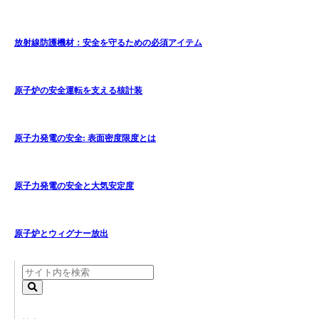
放射線防護機材：安全を守るための必須アイテム
原子炉の安全運転を支える核計装
原子力発電の安全: 表面密度限度とは
原子力発電の安全と大気安定度
原子炉とウィグナー放出