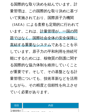
る国際的な取り決めを結んでいます。計
量管理は、この国際的な取り決めに基づ
いて実施されており、国際原子力機関
（IAEA）による査察も定期的に行われて
います。これは、
計量管理が、一国の問
題ではなく、国際社会全体の安全保障に
直結する重要なシステム
であることを示
しています。原子力の平和利用を持続可
能にするためには、核物質の防護に関す
る国際的な協力体制を維持していくこと
が重要です。そして、その基盤となる計
量管理についても、技術革新などを活用
しながら、その精度と信頼性を向上させ
ていく必要があります。
項目
内容
計量管理の