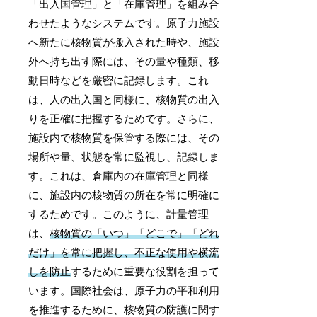
「出入国管理」と「在庫管理」を組み合
わせたようなシステムです。原子力施設
へ新たに核物質が搬入された時や、施設
外へ持ち出す際には、その量や種類、移
動日時などを厳密に記録します。これ
は、人の出入国と同様に、核物質の出入
りを正確に把握するためです。さらに、
施設内で核物質を保管する際には、その
場所や量、状態を常に監視し、記録しま
す。これは、倉庫内の在庫管理と同様
に、施設内の核物質の所在を常に明確に
するためです。このように、計量管理
は、
核物質の「いつ」「どこで」「どれ
だけ」を常に把握し、不正な使用や横流
しを防止
するために重要な役割を担って
います。国際社会は、原子力の平和利用
を推進するために、核物質の防護に関す