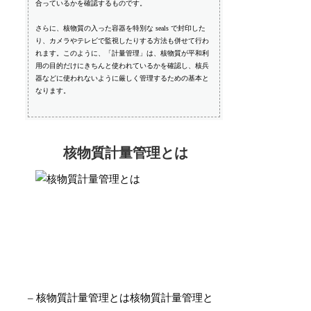
合っているかを確認するものです。
さらに、核物質の入った容器を特別な seals で封印した
り、カメラやテレビで監視したりする方法も併せて行わ
れます。このように、「計量管理」は、核物質が平和利
用の目的だけにきちんと使われているかを確認し、核兵
器などに使われないように厳しく管理するための基本と
なります。
核物質計量管理とは
– 核物質計量管理とは核物質計量管理と