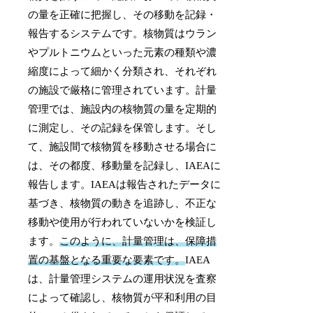
の量を正確に把握し、その移動を記録・
報告するシステムです。核物質はウラン
やプルトニウムといった元素の種類や濃
縮度によって細かく分類され、それぞれ
の施設で厳格に管理されています。計量
管理では、施設内の核物質の量を定期的
に測定し、その記録を保管します。そし
て、施設間で核物質を移動させる場合に
は、その都度、移動量を記録し、IAEAに
報告します。IAEAは報告されたデータに
基づき、核物質の動きを追跡し、不正な
移動や使用が行われていないかを検証し
ます。
このように、計量管理は、保障措
置の基盤となる重要な要素です。
IAEA
は、計量管理システムの運用状況を査察
によって確認し、核物質が平和利用の目