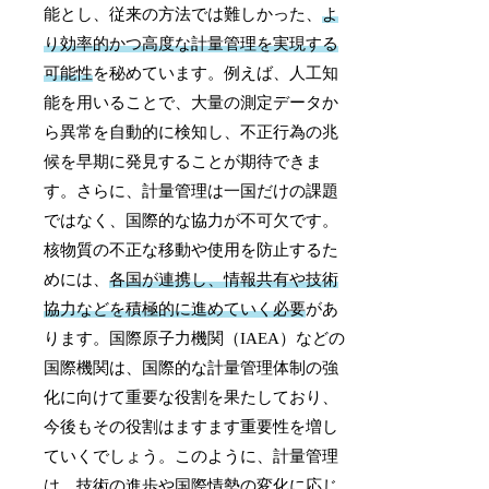
能とし、従来の方法では難しかった、
よ
り効率的かつ高度な計量管理を実現する
可能性
を秘めています。例えば、人工知
能を用いることで、大量の測定データか
ら異常を自動的に検知し、不正行為の兆
候を早期に発見することが期待できま
す。さらに、計量管理は一国だけの課題
ではなく、国際的な協力が不可欠です。
核物質の不正な移動や使用を防止するた
めには、
各国が連携し、情報共有や技術
協力などを積極的に進めていく必要
があ
ります。国際原子力機関（IAEA）などの
国際機関は、国際的な計量管理体制の強
化に向けて重要な役割を果たしており、
今後もその役割はますます重要性を増し
ていくでしょう。このように、計量管理
は、技術の進歩や国際情勢の変化に応じ