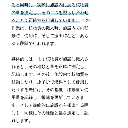
ると同時に、実際に施設内にある核物質
の量を測定し、その二つを照らし合わせ
ることで正確性を担保しています。
この
作業は、核物質の搬入時、施設内での移
動時、使用時、そして搬出時など、あら
ゆる段階で行われます。
具体的には、まず核物質が施設に搬入さ
れると、その種類と量を正確に測定し、
記録します。その後、施設内で核物質を
移動したり、原子炉で燃料として使用し
たりする際には、その都度、移動量や使
用量を記録し、帳簿を更新していきま
す。そして最終的に施設から搬出する際
にも、同様にその種類と量を測定し、記
録します。