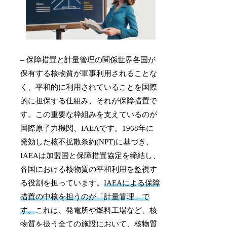
– 保障措置と計量管理の関係世界各国が
保有する核物質が軍事利用されることな
く、平和的に利用されていることを国際
的に担保する仕組み、それが保障措置で
す。この重要な枠組みを支えているのが
国際原子力機関、IAEAです。1968年に
発効した核不拡散条約(NPT)に基づき、
IAEAは加盟国と保障措置協定を締結し、
各国における核物質の平和利用を監視す
る役割を担っています。
IAEAによる保障
措置の中核を担うのが「計量管理」で
す。
これは、発電所や燃料工場など、核
物質を扱う全ての施設において、核物質