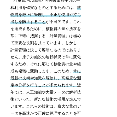
– 計量管理の課題と将来展望原子力の平
和利用を確実なものとするためには、
核
物質を厳正に管理し、不正な使用や持ち
出しを防止すること
が不可欠です。これ
を達成するために、核物質の量や所在を
常に正確に把握する「計量管理」は極め
て重要な役割を担っています。しかし、
計量管理は決して容易なものではありま
せん。原子力施設の運転状況は常に変化
するため、それに応じて核物質の量や組
成も複雑に変動します。このため、
常に
最新の技術や知識を駆使し、高精度な測
定や分析を行うことが求められます。
近
年では、人工知能や大量データの解析技
術といった、新たな技術の活用が進んで
います。これらの技術は、膨大な量のデ
ータを高速かつ正確に処理することを可