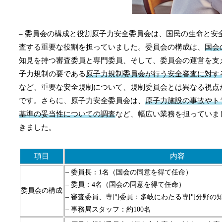
– 委員会の構成と役割原子力安全委員会は、国民の生命と
査する重要な役割を担っていました。委員会の構成は、
国会
知見を持つ審査委員と専門委員、そして、委員会の運営を支
子力規制の要である
原子力規制委員会が行う安全審査に対す
など、重要な安全規制について、規制委員会とは異なる視点
です。さらに、原子力安全委員会は、
原子力施設の事故やト
基準の妥当性についての調査
など、幅広い業務を担っていま
きました。
項目
内容
– 委員長：1名（国会の同意を得て任命）
– 委員：4名（国会の同意を得て任命）
委員会の構成
– 審査委員、専門委員：多岐にわたる専門分野の
– 事務局スタッフ：約100名