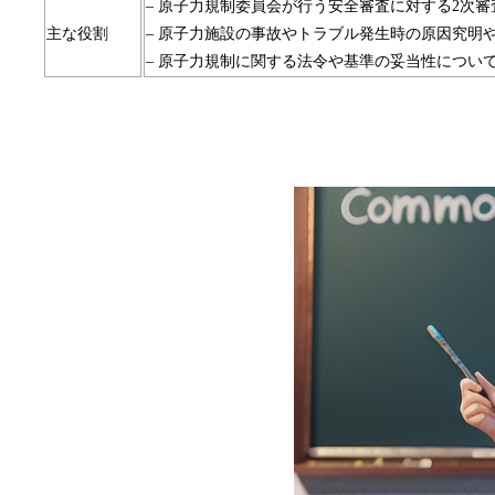
– 原子力規制委員会が行う安全審査に対する2次
主な役割
– 原子力施設の事故やトラブル発生時の原因究明
– 原子力規制に関する法令や基準の妥当性につい