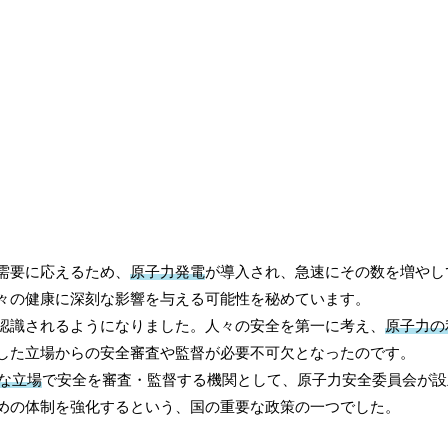
需要に応えるため、
原子力発電
が導入され、急速にその数を増やし
々の健康に深刻な影響を与える可能性を秘めています。
認識されるようになりました。人々の安全を第一に考え、
原子力の
した立場からの安全審査や監督が必要不可欠となったのです。
な立場
で安全を審査・監督する機関として、原子力安全委員会が設
めの体制を強化するという、国の重要な政策の一つでした。