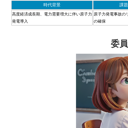
時代背景
課題
高度経済成長期、電力需要増大に伴い原子力
原子力発電事故の
発電導入
の確保
委