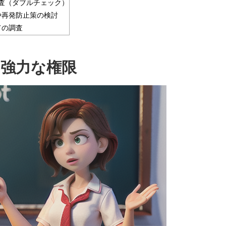
審査（ダブルチェック）
や再発防止策の検討
ての調査
強力な権限