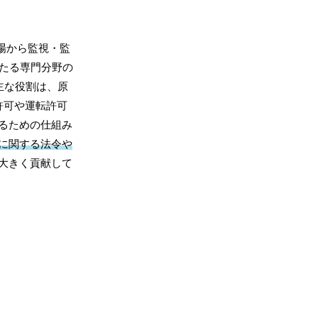
場から監視・監
たる専門分野の
主な役割は、原
許可や運転許可
るための仕組み
に関する法令や
大きく貢献して