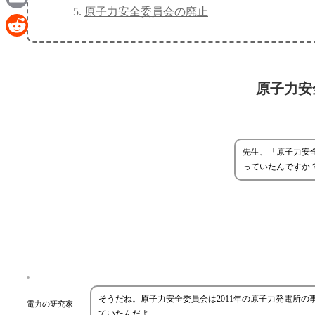
原子力安全委員会の廃止
Email
Reddit
原子力安
先生、「原子力安
っていたんですか
そうだね。原子力安全委員会は2011年の原子力発電所の
電力の研究家
ていたんだよ。