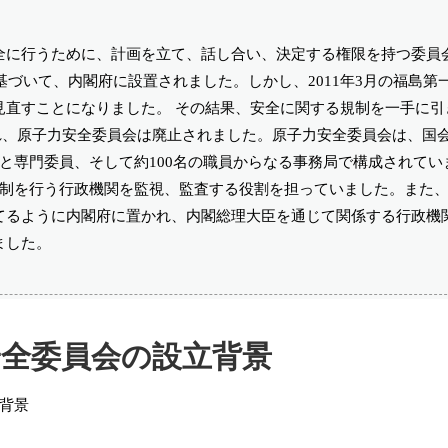
全に行うために、計画を立て、話し合い、決定する権限を持つ委員
基づいて、内閣府に設置されました。しかし、2011年3月の福島第
見直すことになりました。 その結果、安全に関する規制を一手に引
作られ、原子力安全委員会は廃止されました。原子力安全委員会は、国
と専門委員、そして約100名の職員からなる事務局で構成されてい
規制を行う行政機関を監視、監査する役割を担っていました。また
てるように内閣府に置かれ、内閣総理大臣を通じて関係する行政機
ました。
安全委員会の設立背景