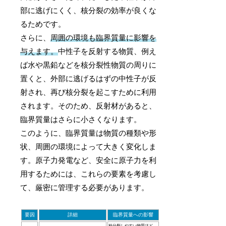
部に逃げにくく、核分裂の効率が良くな
るためです。
さらに、
周囲の環境も臨界質量に影響を
与えます。
中性子を反射する物質、例え
ば水や黒鉛などを核分裂性物質の周りに
置くと、外部に逃げるはずの中性子が反
射され、再び核分裂を起こすために利用
されます。そのため、反射材があると、
臨界質量はさらに小さくなります。
このように、臨界質量は物質の種類や形
状、周囲の環境によって大きく変化しま
す。原子力発電など、安全に原子力を利
用するためには、これらの要素を考慮し
て、厳密に管理する必要があります。
要因
詳細
臨界質量への影響
核分裂しやすい物質ほど、