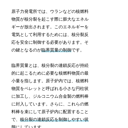
原子力発電所では、ウランなどの核燃料
物質が核分裂を起こす際に膨大なエネル
ギーが放出されます。このエネルギーを
電気として利用するためには、核分裂反
応を安全に制御する必要があります。そ
の鍵となるのが
臨界質量の制御
です。
臨界質量とは、核分裂の連鎖反応が持続
的に起こるために必要な核燃料物質の最
小量を指します。原子炉内では、核燃料
物質をペレットと呼ばれる小さな円柱状
に加工し、ジルコニウム合金製の燃料棒
に封入しています。さらに、これらの燃
料棒を束にして原子炉内に配置すること
で、
核分裂の連鎖反応を制御しやすい状
態
にしています。