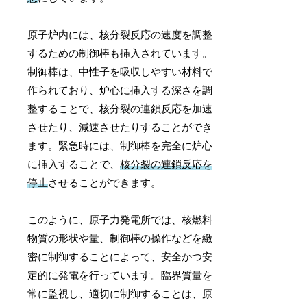
原子炉内には、核分裂反応の速度を調整
するための制御棒も挿入されています。
制御棒は、中性子を吸収しやすい材料で
作られており、炉心に挿入する深さを調
整することで、核分裂の連鎖反応を加速
させたり、減速させたりすることができ
ます。緊急時には、制御棒を完全に炉心
に挿入することで、
核分裂の連鎖反応を
停止
させることができます。
このように、原子力発電所では、核燃料
物質の形状や量、制御棒の操作などを緻
密に制御することによって、安全かつ安
定的に発電を行っています。臨界質量を
常に監視し、適切に制御することは、原