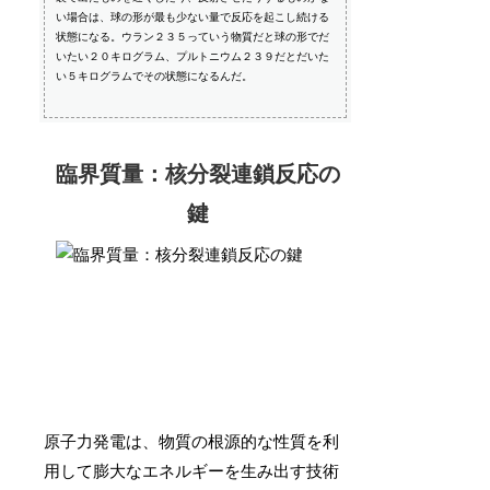
い場合は、球の形が最も少ない量で反応を起こし続ける
状態になる。ウラン２３５っていう物質だと球の形でだ
いたい２０キログラム、プルトニウム２３９だとだいた
い５キログラムでその状態になるんだ。
臨界質量：核分裂連鎖反応の
鍵
原子力発電は、物質の根源的な性質を利
用して膨大なエネルギーを生み出す技術