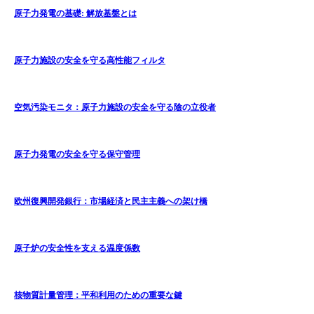
原子力発電の基礎: 解放基盤とは
原子力施設の安全を守る高性能フィルタ
空気汚染モニタ：原子力施設の安全を守る陰の立役者
原子力発電の安全を守る保守管理
欧州復興開発銀行：市場経済と民主主義への架け橋
原子炉の安全性を支える温度係数
核物質計量管理：平和利用のための重要な鍵