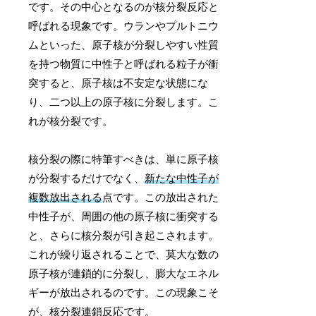
です。その中心となるのが核分裂反応と
呼ばれる現象です。ウランやプルトニウ
ムといった、原子核が分裂しやすい性質
を持つ物質に中性子と呼ばれる粒子が衝
突すると、原子核は不安定な状態にな
り、二つ以上の原子核に分裂します。こ
れが核分裂です。
核分裂の際に特筆すべきは、単に原子核
が分裂するだけでなく、
新たな中性子が
複数放出される
点です。この放出された
中性子が、周囲の他の原子核に衝突する
と、さらに核分裂が引き起こされます。
これが繰り返されることで、莫大な数の
原子核が連鎖的に分裂し、膨大なエネル
ギーが放出されるのです。この現象こそ
が、核分裂連鎖反応です。