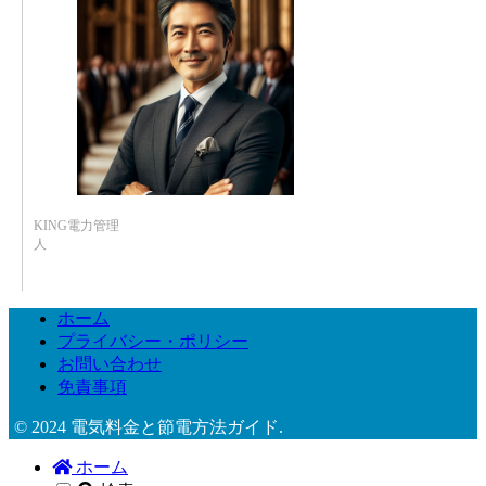
KING電力管理
人
ホーム
プライバシー・ポリシー
お問い合わせ
免責事項
© 2024 電気料金と節電方法ガイド.
ホーム