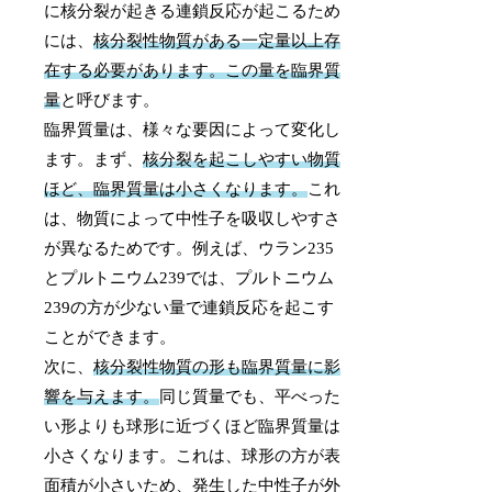
に核分裂が起きる連鎖反応が起こるため
には、
核分裂性物質がある一定量以上存
在する必要があります。この量を臨界質
量
と呼びます。
臨界質量は、様々な要因によって変化し
ます。まず、
核分裂を起こしやすい物質
ほど、臨界質量は小さくなります。
これ
は、物質によって中性子を吸収しやすさ
が異なるためです。例えば、ウラン235
とプルトニウム239では、プルトニウム
239の方が少ない量で連鎖反応を起こす
ことができます。
次に、
核分裂性物質の形も臨界質量に影
響を与えます。
同じ質量でも、平べった
い形よりも球形に近づくほど臨界質量は
小さくなります。これは、球形の方が表
面積が小さいため、発生した中性子が外