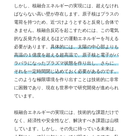
しかし、核融合エネルギーの実現には、超えなけれ
ばならない高い壁が存在します。原子核はプラスの
電荷を持つため、近づけようとすると反発し合体で
きません。核融合反応を起こすためには、この電気
的な反発力を超えるほどの運動エネルギーを与える
必要があります。
具体的には、太陽の中心部よりも
高温の１億度を超える超高温で、原子核と電子がバ
ラバラになったプラズマ状態を作り出し、さらに、
それを一定時間閉じ込めておく必要があるのです。
このような極限環境を作り出すことは技術的に非常
に困難であり、現在も世界中で研究開発が進められ
ています。
核融合エネルギーの実現には、技術的な課題だけで
なく、経済性や安全性など、解決すべき課題は山積
しています。しかし、その先に待っている未来は、