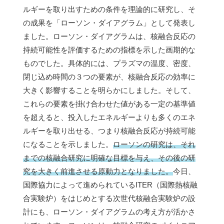
ルギーを取り出すための条件を理論的に研究し、そ
の成果を「ローソン・ダイアグラム」として発表し
ました。ローソン・ダイアグラムは、核融合反応の
持続可能性を評価するための指標を示した画期的な
ものでした。具体的には、プラズマの温度、密度、
閉じ込め時間の３つの要素が、核融合反応の効率に
大きく影響することを明らかにしました。そして、
これらの要素を掛け合わせた値がある一定の基準値
を超えると、投入したエネルギーよりも多くのエネ
ルギーを取り出せる、つまり核融合反応が持続可能
になることを示しました。
ローソンの研究は、それ
までの核融合研究に明確な目標を与え、その後の研
究を大きく前進させる原動力となりました。
今日、
国際協力によって進められているITER（国際熱核融
合実験炉）をはじめとする次世代核融合実験炉の設
計にも、ローソン・ダイアグラムの考え方が活かさ