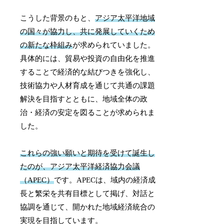
こうした背景のもと、
アジア太平洋地域
の国々が協力し、共に発展していくため
の新たな枠組み
が求められていました。
具体的には、貿易や投資の自由化を推進
することで経済的な結びつきを強化し、
技術協力や人材育成を通じて共通の課題
解決を目指すとともに、地域全体の政
治・経済の安定を図ることが求められま
した。
これらの強い願いと期待を受けて誕生し
たのが、アジア太平洋経済協力会議
（APEC）
です。APECは、域内の経済成
長と繁栄を共有目標として掲げ、対話と
協調を通じて、開かれた地域経済統合の
実現を目指しています。