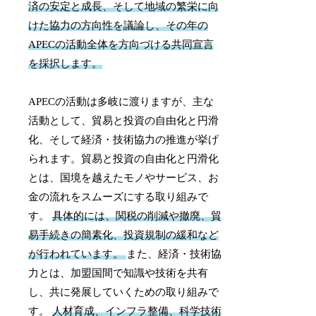
済の安定と成長、そして地域の繁栄に向
けた協力の方向性を議論し、その年の
APECの活動全体を方向づける共同宣言
を採択します。
APECの活動は多岐に渡りますが、主な
活動として、貿易と投資の自由化と円滑
化、そして経済・技術協力の推進が挙げ
られます。貿易と投資の自由化と円滑化
とは、国境を越えたモノやサービス、お
金の流れをスムーズにする取り組みで
す。
具体的には、関税の削減や撤廃、貿
易手続きの簡素化、投資規制の緩和など
が行われています。
また、経済・技術協
力とは、加盟国間で知識や技術を共有
し、共に発展していくための取り組みで
す。
人材育成、インフラ整備、科学技術