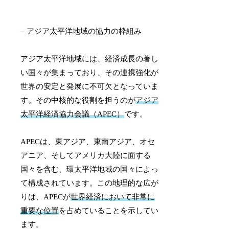
– アジア太平洋地域の協力の枠組み
アジア太平洋地域には、経済成長の著し
い国々が集まっており、その連携強化が
世界の安定と発展に不可欠となっていま
す。その中核的な役割を担うのが
アジア
太平洋経済協力会議（APEC）
です。
APECは、東アジア、東南アジア、オセ
アニア、そしてアメリカ大陸に面する
国々を含む、環太平洋地域の国々によっ
て構成されています。この地理的な広が
りは、APECが
世界経済において非常に
重要な位置
を占めていることを示してい
ます。