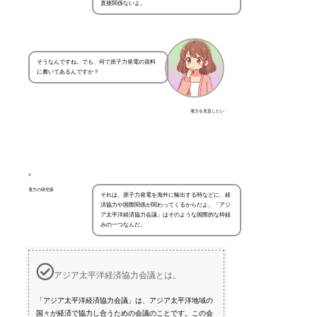
直接関係ないよ。
そうなんですね。でも、何で原子力発電の資料
に書いてあるんですか？
電力を見直したい
電力の研究家
それは、原子力発電を海外に輸出する時などに、経
済協力や国際関係が関わってくるからだよ。「アジ
ア太平洋経済協力会議」はそのような国際的な枠組
みの一つなんだ。
アジア太平洋経済協力会議とは。
「アジア太平洋経済協力会議」は、アジア太平洋地域の
国々が経済で協力し合うための会議のことです。この会