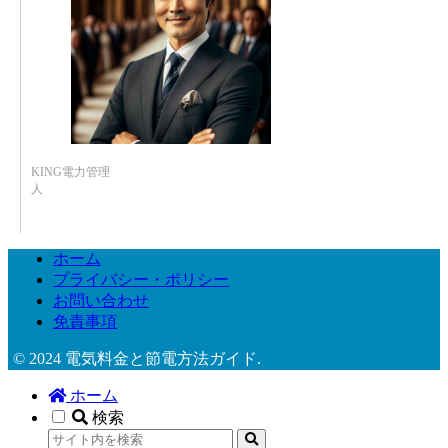
KING電力管理
人
ホーム
プライバシー・ポリシー
お問い合わせ
免責事項
© 2024 電気料金と節電方法ガイド.
ホーム
検索