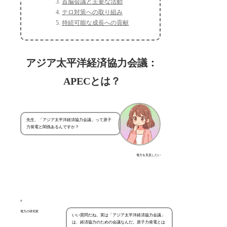
首脳会議と主要な活動
テロ対策への取り組み
持続可能な成長への貢献
アジア太平洋経済協力会議：
APECとは？
先生、「アジア太平洋経済協力会議」って原子
力発電と関係あるんですか？
電力を見直したい
電力の研究家
いい質問だね。実は「アジア太平洋経済協力会議」
は、経済協力のための会議なんだ。原子力発電とは