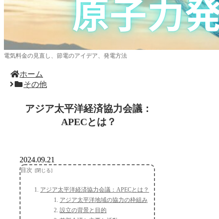
電気料金の見直し、節電のアイデア、発電方法
ホーム
その他
アジア太平洋経済協力会議：
APECとは？
2024.09.21
目次
アジア太平洋経済協力会議：APECとは？
アジア太平洋地域の協力の枠組み
設立の背景と目的