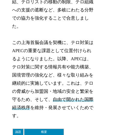
結、テロリストの移動の制限、テロ組織
への支援の遮断など、多岐にわたる分野
での協力を強化することで合意しまし
た。
この上海首脳会議を契機に、テロ対策は
APECの重要な課題として位置付けられ
るようになりました。以降、APECは、
テロ対策に関する情報共有や能力構築、
国境管理の強化など、様々な取り組みを
継続的に実施しています。これは、テロ
の脅威から加盟国・地域の安全と繁栄を
守るため、そして、
自由で開かれた国際
経済秩序
を維持・発展させていくためで
す。
議題
概要