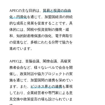
APECの主な目的は、
貿易と投資の自由
化・円滑化
を通じて、加盟国経済の持続
的な成長と発展を促進することです。具
体的には、関税や投資規制の撤廃・緩
和、知的財産権保護の強化、電子商取引
の促進など、多岐にわたる分野で協力を
進めています。
APECは、首脳会議、閣僚会議、高級実
務者会合など、様々なレベルで会合を開
催し、政策対話や協力プロジェクトの実
施を通じて、加盟国間の連携を深めてい
ます。また、
ビジネス界との連携
も重視
しており、企業経営者や専門家による意
見交換や政策提言の場も設けられていま