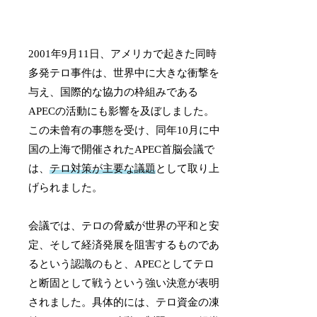
2001年9月11日、アメリカで起きた同時
多発テロ事件は、世界中に大きな衝撃を
与え、国際的な協力の枠組みである
APECの活動にも影響を及ぼしました。
この未曾有の事態を受け、同年10月に中
国の上海で開催されたAPEC首脳会議で
は、
テロ対策が主要な議題
として取り上
げられました。
会議では、テロの脅威が世界の平和と安
定、そして経済発展を阻害するものであ
るという認識のもと、APECとしてテロ
と断固として戦うという強い決意が表明
されました。具体的には、テロ資金の凍