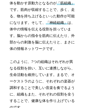
体を動かす原動力となるのが
「筋組織」
です。筋肉が収縮することで、歩く、走
る、物を持ち上げるといった動作が可能
になります。そして、
「神経組織」
は、
体中の情報を伝える役割を担っていま
す。脳からの指令を筋肉に伝えたり、外
部からの刺激を脳に伝えたりと、まさに
体の情報ネットワークです。
このように、7つの組織はそれぞれが異
なる役割を担い、互いに連携しながら、
生命活動を維持しています。まるで、オ
ーケストラのように、それぞれの楽器が
調和することで美しい音楽を奏でるよう
に、組織もまた、それぞれの役割を全う
することで、健康な体を作り上げている
のです。