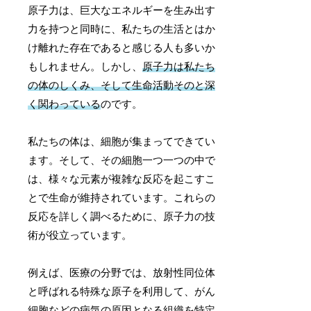
原子力は、巨大なエネルギーを生み出す
力を持つと同時に、私たちの生活とはか
け離れた存在であると感じる人も多いか
もしれません。しかし、
原子力は私たち
の体のしくみ、そして生命活動そのと深
く関わっている
のです。
私たちの体は、細胞が集まってできてい
ます。そして、その細胞一つ一つの中で
は、様々な元素が複雑な反応を起こすこ
とで生命が維持されています。これらの
反応を詳しく調べるために、原子力の技
術が役立っています。
例えば、医療の分野では、放射性同位体
と呼ばれる特殊な原子を利用して、がん
細胞などの病気の原因となる組織を特定