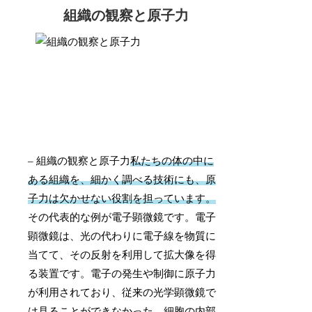
組織の観察と原子力
– 組織の観察と原子力
私たちの体の中に
ある組織を、細かく調べる技術にも、原
子力は欠かせない役割を担っています。
その代表的な例が電子顕微鏡です。電子
顕微鏡は、光の代わりに電子線を物質に
当てて、その反射を利用して拡大像を得
る装置です。電子の発生や制御に原子力
が利用されており、従来の光学顕微鏡で
は見ることができなかった、細胞の内部