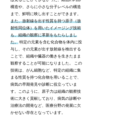
構造や、さらに小さな分子レベルの構造
まで、鮮明に映し出すことができます。
また、放射線を出す性質を持つ原子（放
射性同位体）を用いたイメージング技術
も、組織の観察に革新をもたらしまし
た。
特定の元素を含む化合物を体内に投
与し、その元素が出す放射線を検出する
ことで、組織や臓器の働きを生きたまま
観察することが可能になりました。 この
技術は、がん細胞など、特定の組織に集
まる性質を持つ化合物を用いることで、
病気の早期発見や診断に役立っていま
す。このように、原子力は組織の観察技
術に大きく貢献しており、病気の診断や
治療法の開発など、医療分野の発展に欠
かせない存在となっています。