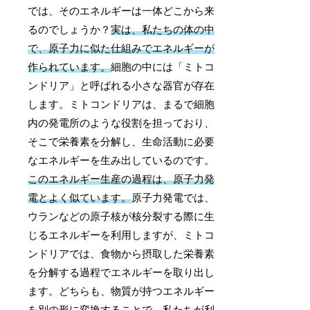
では、そのエネルギーは一体どこから来
るのでしょうか？
実は、私たちの体の中
で、原子力に似た仕組みでエネルギーが
作られています。
細胞の中には「ミトコ
ンドリア」と呼ばれる小さな器官が存在
します。ミトコンドリアは、まるで細胞
内の発電所のような役割を担っており、
そこで栄養素を分解し、生命活動に必要
なエネルギーを生み出しているのです。
このエネルギー生産の過程は、原子力発
電とよく似ています。
原子力発電では、
ウランなどの原子核が核分裂する際に生
じるエネルギーを利用しますが、ミトコ
ンドリアでは、食物から摂取した栄養素
を分解する過程でエネルギーを取り出し
ます。どちらも、物質が持つエネルギー
を別の形に変換することで、私たちが利