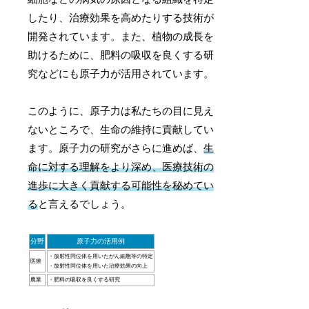
したり、治療効果を高めたりする技術が
開発されています。また、植物の成長を
助けるために、肥料の吸収を良くする研
究などにも原子力が活用されています。
このように、原子力は私たちの目に見え
ないところで、生命の維持に貢献してい
ます。原子力の研究がさらに進めば、
生
命に対する理解をより深め、医療技術の
進歩に大きく貢献する可能性を秘めてい
る
と言えるでしょう。
分野
原子力の活用例
・放射性同位体を用いたがん細胞等の特定
医療
・放射性同位体を用いた治療効果の向上
農業
・肥料の吸収を良くする研究