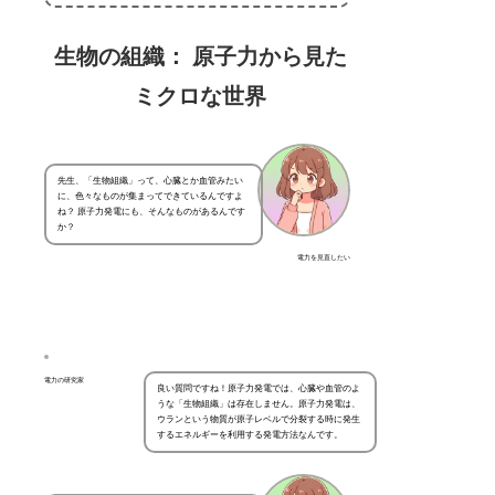
生物の組織： 原子力から見た
ミクロな世界
先生、「生物組織」って、心臓とか血管みたい
に、色々なものが集まってできているんですよ
ね？ 原子力発電にも、そんなものがあるんです
か？
電力を見直したい
電力の研究家
良い質問ですね！原子力発電では、心臓や血管のよ
うな「生物組織」は存在しません。原子力発電は、
ウランという物質が原子レベルで分裂する時に発生
するエネルギーを利用する発電方法なんです。