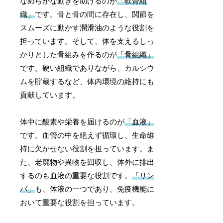
なめらかな動きを助けるのが
「軟骨組
織」
です。骨と骨の間に存在し、関節を
スムーズに動かす潤滑油のような役割を
担っています。そして、体を支えるしっ
かりとした骨組みを作るのが
「骨組織」
です。硬い組織でありながら、カルシウ
ムを貯蔵するなど、体内環境の維持にも
貢献しています。
体中に酸素や栄養を届けるのが
「血液」
です。血管の中を絶えず循環し、生命維
持に欠かせない役割を担っています。ま
た、老廃物や異物を回収し、体外に排出
するのも血液の重要な役割です。
「リン
パ」
も、体液の一つであり、免疫機能に
おいて重要な役割を担っています。