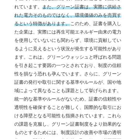
れています。
また、グリーン証書は、実際に供給さ
れた電力そのものではなく、環境価値のみを売買す
るという特徴があります。
このため、証書を購入し
た企業は、実際には再生可能エネルギー由来の電力
を使用していないにも関わらず、環境に貢献してい
るように見えるという状況が発生する可能性があり
ます。これは、グリーンウォッシュと呼ばれる問題
を引き起こす要因の一つとされており、制度の信頼
性を損なう恐れも孕んでいます。さらに、グリーン
証書の発行や取引に関する基準やルールが、国や地
域によって異なることも課題として挙げられます。
統一的な基準やルールがないため、証書の信頼性や
透明性を確保することが難しく、国際的な取引にお
ける障壁となる可能性も指摘されています。これら
の課題を克服し、グリーン証書制度をより効果的な
ものとするためには、制度設計の改善や市場の透明