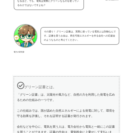
なるほど。でも、電気は実際にグリーンなものを使ってい
るわけではないですよね？
その通り！ グリーン証書は、実際に使っている電気とは別物なんで
す。証書を買うお金は、再生可能エネルギーを作る会社への応援金
のようなものと考えてください。
電力の研究家
グリーン証書とは。
「グリーン証書」は、太陽光や風力など、自然の力を利用した発電を広め
るための仕組みの一つです。
この仕組みでは、国が認めた自然エネルギーによる発電に対して、環境を
守る効果を評価し、それを証明する証書が発行されます。
会社などを中心に、電気を買う人は、電力会社から電気と一緒にこの証書
を買うことができます。証書の代金は、電気料金に上乗せして支払いま