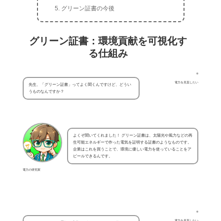
グリーン証書の今後
グリーン証書：環境貢献を可視化す
る仕組み
電力を見直したい
先生、「グリーン証書」ってよく聞くんですけど、どうい
うものなんですか？
よくぞ聞いてくれました！ グリーン証書は、太陽光や風力などの再
生可能エネルギーで作った電気を証明する証書のようなものです。
企業はこれを買うことで、環境に優しい電力を使っていることをア
ピールできるんです。
電力の研究家
電力を見直したい