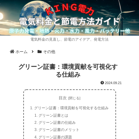
電気料金の見直し、節電のアイデア、発電方法
ホーム
その他
グリーン証書：環境貢献を可視化す
る仕組み
2024.09.21
目次
グリーン証書：環境貢献を可視化する仕組み
グリーン証書とは
グリーン証書の仕組み
グリーン証書のメリット
グリーン証書の課題