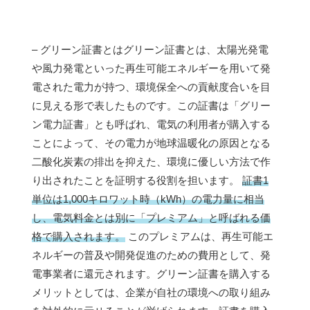
– グリーン証書とはグリーン証書とは、太陽光発電
や風力発電といった再生可能エネルギーを用いて発
電された電力が持つ、環境保全への貢献度合いを目
に見える形で表したものです。この証書は「グリー
ン電力証書」とも呼ばれ、電気の利用者が購入する
ことによって、その電力が地球温暖化の原因となる
二酸化炭素の排出を抑えた、環境に優しい方法で作
り出されたことを証明する役割を担います。
証書1
単位は1,000キロワット時（kWh）の電力量に相当
し、電気料金とは別に「プレミアム」と呼ばれる価
格で購入されます。
このプレミアムは、再生可能エ
ネルギーの普及や開発促進のための費用として、発
電事業者に還元されます。グリーン証書を購入する
メリットとしては、企業が自社の環境への取り組み