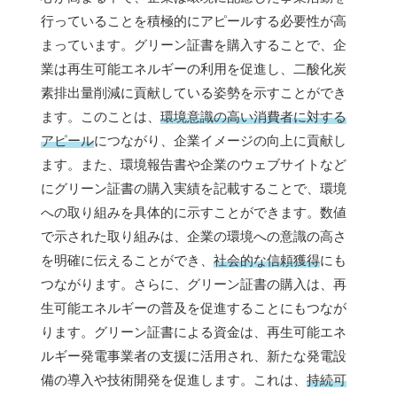
行っていることを積極的にアピールする必要性が高
まっています。グリーン証書を購入することで、企
業は再生可能エネルギーの利用を促進し、二酸化炭
素排出量削減に貢献している姿勢を示すことができ
ます。このことは、
環境意識の高い消費者に対する
アピール
につながり、企業イメージの向上に貢献し
ます。また、環境報告書や企業のウェブサイトなど
にグリーン証書の購入実績を記載することで、環境
への取り組みを具体的に示すことができます。数値
で示された取り組みは、企業の環境への意識の高さ
を明確に伝えることができ、
社会的な信頼獲得
にも
つながります。さらに、グリーン証書の購入は、再
生可能エネルギーの普及を促進することにもつなが
ります。グリーン証書による資金は、再生可能エネ
ルギー発電事業者の支援に活用され、新たな発電設
備の導入や技術開発を促進します。これは、
持続可