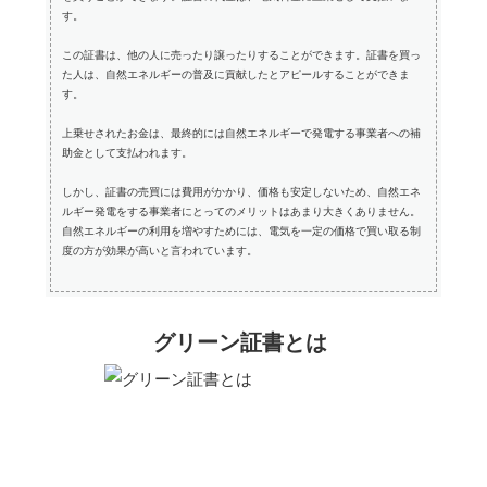
す。
この証書は、他の人に売ったり譲ったりすることができます。証書を買っ
た人は、自然エネルギーの普及に貢献したとアピールすることができま
す。
上乗せされたお金は、最終的には自然エネルギーで発電する事業者への補
助金として支払われます。
しかし、証書の売買には費用がかかり、価格も安定しないため、自然エネ
ルギー発電をする事業者にとってのメリットはあまり大きくありません。
自然エネルギーの利用を増やすためには、電気を一定の価格で買い取る制
度の方が効果が高いと言われています。
グリーン証書とは