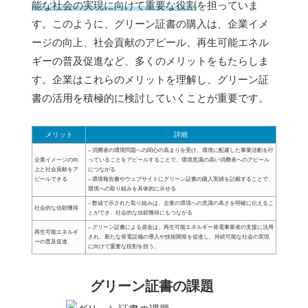
能な社会の実現に向けて重要な役割
を担っていま
す。このように、グリーン証書の購入は、企業イメ
ージの向上、社会貢献のアピール、再生可能エネル
ギーの普及促進など、多くのメリットをもたらしま
す。企業はこれらのメリットを理解し、グリーン証
書の活用を積極的に検討していくことが重要です。
メリット
詳細
– 消費者の環境問題への関心の高まりを受け、環境に配慮した事業活動を行
企業イメージの向
っていることをアピールすることで、環境意識の高い消費者へのアピール
上と社会貢献をア
につながる
ピールできる
– 環境報告書やウェブサイトにグリーン証書の購入実績を記載することで、
環境への取り組みを具体的に示せる
– 数値で示された取り組みは、企業の環境への意識の高さを明確に伝えるこ
社会的な信頼獲得
とができ、社会的な信頼獲得にもつながる
– グリーン証書による資金は、再生可能エネルギー発電事業者の支援に活用
再生可能エネルギ
され、新たな発電設備の導入や技術開発を促進し、持続可能な社会の実現
ーの普及促進
に向けて重要な役割を担う。
グリーン証書の課題