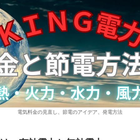
電気料金の見直し、節電のアイデア、発電方法