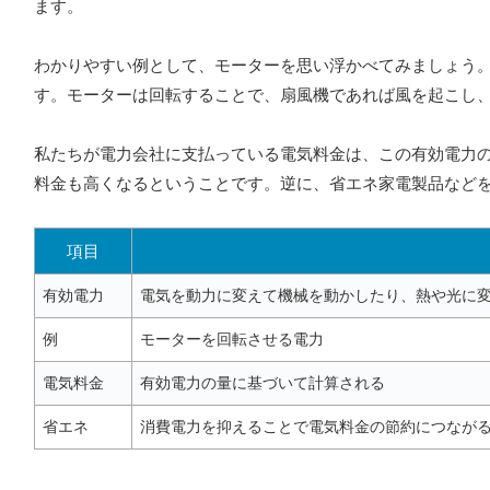
ます。
わかりやすい例として、モーターを思い浮かべてみましょう
す。モーターは回転することで、扇風機であれば風を起こし
私たちが電力会社に支払っている電気料金は、この有効電力
料金も高くなるということです。逆に、省エネ家電製品など
項目
有効電力
電気を動力に変えて機械を動かしたり、熱や光に
例
モーターを回転させる電力
電気料金
有効電力の量に基づいて計算される
省エネ
消費電力を抑えることで電気料金の節約につなが