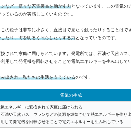
コンなど、様々な家電製品を動かす力
となっています。この電気の
持っているのか実感しにくいものです。
。この粒子は非常に小さく、直接目で見たり触ったりすることはで
かしたり、街を明るく照らしたりする力
となっているのです。
変換されて家庭に届けられています。発電所では、石油や天然ガス
を利用して発電機を回転させることで電気エネルギーを生み出して
生み出され、私たちの生活を支えている
のです。
電気の生成
電気エネルギーに変換されて家庭に届けられる
は石油や天然ガス、ウランなどの資源を燃焼させて熱エネルギーを作り
利用して発電機を回転させることで電気エネルギーを生み出している