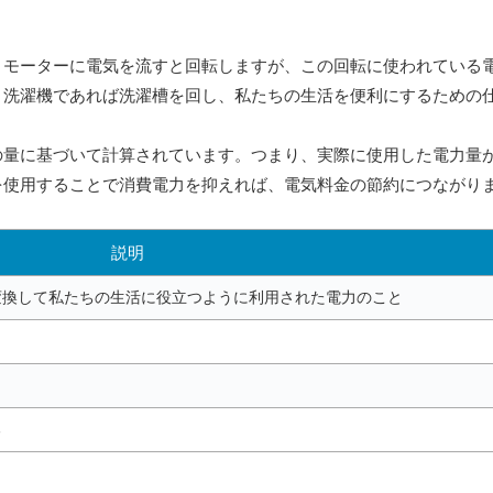
。モーターに電気を流すと回転しますが、この回転に使われている
、洗濯機であれば洗濯槽を回し、私たちの生活を便利にするための
の量に基づいて計算されています。つまり、実際に使用した電力量
を使用することで消費電力を抑えれば、電気料金の節約につながり
説明
変換して私たちの生活に役立つように利用された電力のこと
る