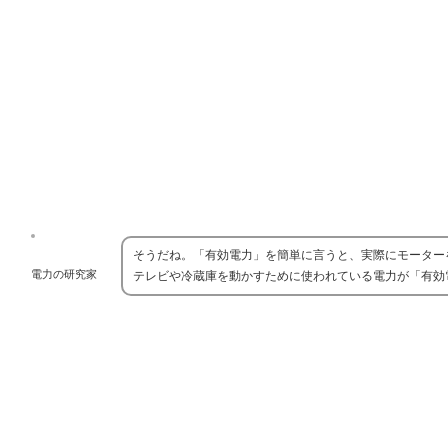
そうだね。「有効電力」を簡単に言うと、実際にモーター
電力の研究家
テレビや冷蔵庫を動かすために使われている電力が「有効