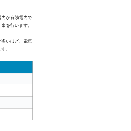
電力が有効電力で
仕事を行います。
が多いほど、電気
ます。