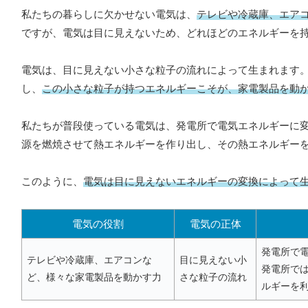
私たちの暮らしに欠かせない電気は、
テレビや冷蔵庫、エア
ですが、電気は目に見えないため、どれほどのエネルギーを
電気は、目に見えない小さな粒子の流れによって生まれます
し、
この小さな粒子が持つエネルギーこそが、家電製品を動
私たちが普段使っている電気は、発電所で電気エネルギーに
源を燃焼させて熱エネルギーを作り出し、その熱エネルギー
このように、
電気は目に見えないエネルギーの変換によって
電気の役割
電気の正体
発電所で
テレビや冷蔵庫、エアコンな
目に見えない小
発電所で
ど、様々な家電製品を動かす力
さな粒子の流れ
ルギーを