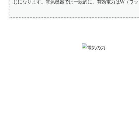
じになります。電気機器では一般的に、有効電力はW（ワッ