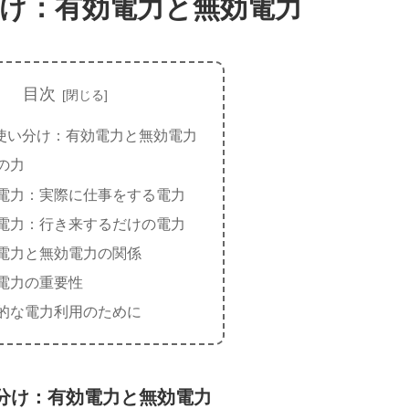
け：有効電力と無効電力
目次
使い分け：有効電力と無効電力
の力
電力：実際に仕事をする電力
電力：行き来するだけの電力
電力と無効電力の関係
電力の重要性
的な電力利用のために
分け：有効電力と無効電力