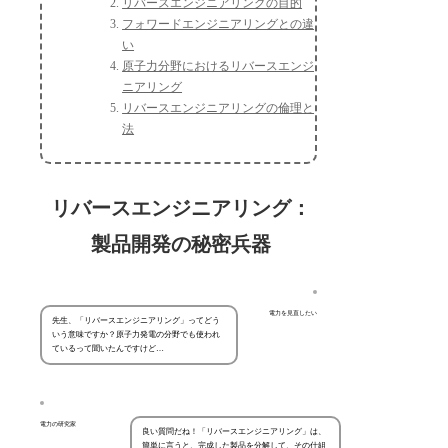
リバースエンジニアリングの目的
フォワードエンジニアリングとの違
い
原子力分野におけるリバースエンジ
ニアリング
リバースエンジニアリングの倫理と
法
リバースエンジニアリング：
製品開発の秘密兵器
電力を見直したい
先生、「リバースエンジニアリング」ってどう
いう意味ですか？原子力発電の分野でも使われ
ているって聞いたんですけど…
電力の研究家
良い質問だね！「リバースエンジニアリング」は、
簡単に言うと、完成した製品を分解して、その仕組