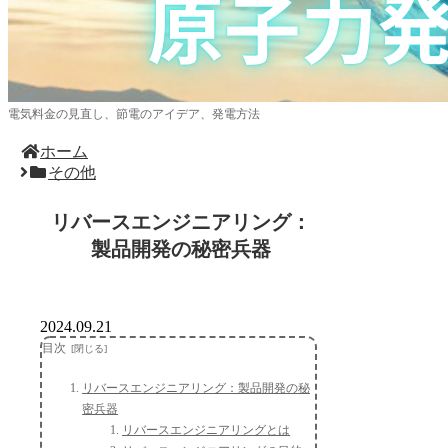
電気料金の見直し、節電のアイデア、発電方法
ホーム
その他
リバースエンジニアリング：
製品開発の秘密兵器
2024.09.21
目次
リバースエンジニアリング：製品開発の秘
密兵器
リバースエンジニアリングとは