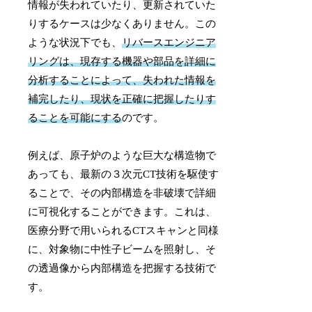
情報が失われていたり、更新されていた
りするケースは少なくありません。この
ような状況下でも、
リバースエンジニア
リングは、現存する機器や部品を詳細に
分析することによって、失われた情報を
補完したり、現状を正確に把握したりす
ることを可能にする
のです。
例えば、原子炉のような巨大な構造物で
あっても、最新の３次元CT技術を駆使す
ることで、その内部構造を非破壊で詳細
に可視化することができます。これは、
医療分野で用いられるCTスキャンと同様
に、対象物に中性子ビームを照射し、そ
の透過像から内部構造を把握する技術で
す。