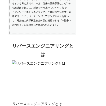
うという考え方です。一方、従来の開発手法は、ゼロか
ら設計図を起こし、製品を作り上げていくやり方で、
『フォワードエンジニアリング』と呼ばれています。近
年では、このリバースエンジニアリングの手法を用い
て、対象物の内部構造を立体的に把握できる『中性子３
次元ＣＴ』の技術開発が進められています。
リバースエンジニアリングと
は
– リバースエンジニアリングとは