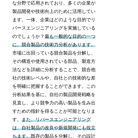
な分野で応用されており、多くの企業が
製品開発や技術向上のために活用してい
ます。一体、企業はどのような目的でリ
バースエンジニアリングを実施している
のでしょうか？
最も一般的な目的の一つ
に、競合製品の技術力分析があります。
市場に出回っている競合製品を分解し、
その構造や使用されている部品、製造方
法などを詳細に分析することで、競合他
社の技術レベルや、自社との技術的な差
を明確に把握することができます。この
分析結果を基に、自社の製品開発戦略を
見直し、より競争力の高い製品を生み出
すための指針を得ることが可能となりま
す。
また、リバースエンジニアリング
は、自社製品の改良や新規開発にも役立
ちます。
既存の製品を分解し、その設計