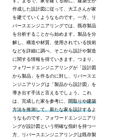
す。まるで、家を建てる際に、建築士が
作成した設計図に従って、大工さんが家
を建てていくようなものです。一方、リ
バースエンジニアリングでは、既存製品
を分析することから始めます。製品を分
解し、構造や材質、使用されている技術
などを詳細に調べ、そこから設計や製造
に関する情報を得ていきます。つまり、
フォワードエンジニアリングが「設計図
から製品」を作るのに対し、リバースエ
ンジニアリングは「製品から設計図」を
導き出す手法と言えるでしょう。これ
は、完成した家を参考に、
間取りや建築
方法を推測して、新たな家を設計する
よ
うなものです。フォワードエンジニアリ
ングが設計図という明確な指針を持つ一
方、リバースエンジニアリングは既存製