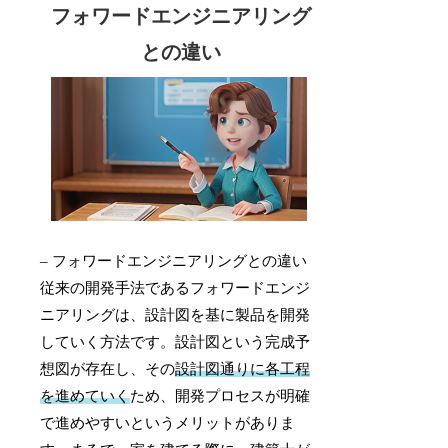
フォワードエンジニアリング
との違い
– フォワードエンジニアリングとの違い
従来の開発手法であるフォワードエンジ
ニアリングは、設計図を基に製品を開発
していく方法です。設計図という完成予
想図が存在し、その
設計図通りに各工程
を進めていく
ため、開発プロセスが明確
で進めやすいというメリットがありま