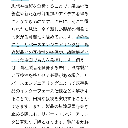
思想や技術を分析することで、製品の改
善点や新たな機能追加のアイデアを得る
ことができるのです。さらに、そこで得
られた知見は、全く新しい製品の開発に
も繋がる可能性を秘めています。
その他
にも、リバースエンジニアリングは、既
存製品との互換性の確保や、故障解析と
いった場面でも力を発揮します。
例え
ば、自社製品を開発する際に、既存製品
と互換性を持たせる必要がある場合、リ
バースエンジニアリングによって既存製
品のインターフェース仕様などを解析す
ることで、円滑な接続を実現することが
できます。また、製品の故障原因を突き
止める際にも、リバースエンジニアリン
グは有効な手段となります。製品を分解