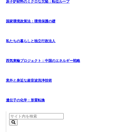
原子炉材料のミクロな欠陥：転位ループ
国家環境政策法：環境保護の礎
私たちの暮らしと独立行政法人
西気東輸プロジェクト：中国のエネルギー戦略
意外と身近な超音波洗浄技術
遺伝子の化学：形質転換