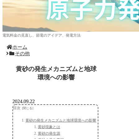
電気料金の見直し、節電のアイデア、発電方法
ホーム
その他
黄砂の発生メカニズムと地球
環境への影響
2024.09.22
目次
黄砂の発生メカニズムと地球環境への影響
黄砂現象とは
黄砂の発生源