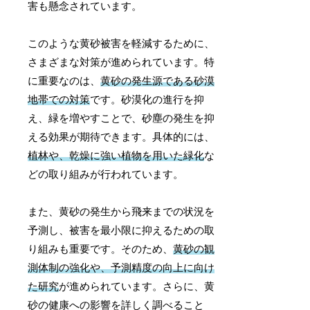
害も懸念されています。
このような黄砂被害を軽減するために、
さまざまな対策が進められています。特
に重要なのは、
黄砂の発生源である砂漠
地帯での対策
です。砂漠化の進行を抑
え、緑を増やすことで、砂塵の発生を抑
える効果が期待できます。具体的には、
植林や、乾燥に強い植物を用いた緑化
な
どの取り組みが行われています。
また、黄砂の発生から飛来までの状況を
予測し、被害を最小限に抑えるための取
り組みも重要です。そのため、
黄砂の観
測体制の強化や、予測精度の向上に向け
た研究
が進められています。さらに、黄
砂の健康への影響を詳しく調べること