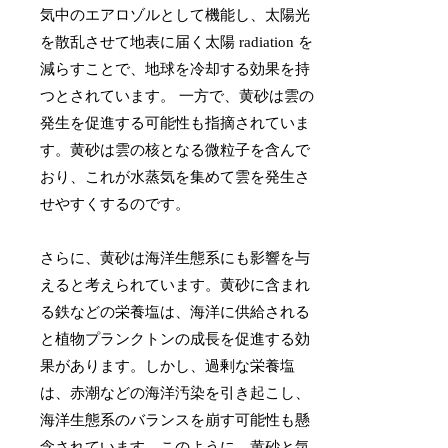
気中のエアロゾルとして機能し、太陽光
を散乱させて地表に届く太陽 radiation を
減らすことで、地球を冷却する効果を持
つとされています。 一方で、黄砂は雲の
発生を促進する可能性も指摘されていま
す。黄砂は雲の核となる微粒子を含んで
おり、これが水蒸気を集めて雲を発生さ
せやすくするのです。
さらに、黄砂は海洋生態系にも影響を与
えると考えられています。黄砂に含まれ
る鉄などの栄養塩は、海洋に供給される
と植物プランクトンの成長を促進する効
果があります。しかし、過剰な栄養塩
は、赤潮などの海洋汚染を引き起こし、
海洋生態系のバランスを崩す可能性も懸
念されています。このように、黄砂と気