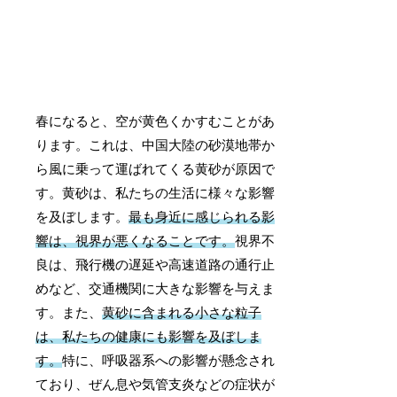
春になると、空が黄色くかすむことがあ
ります。これは、中国大陸の砂漠地帯か
ら風に乗って運ばれてくる黄砂が原因で
す。黄砂は、私たちの生活に様々な影響
を及ぼします。
最も身近に感じられる影
響は、視界が悪くなることです。
視界不
良は、飛行機の遅延や高速道路の通行止
めなど、交通機関に大きな影響を与えま
す。また、
黄砂に含まれる小さな粒子
は、私たちの健康にも影響を及ぼしま
す。
特に、呼吸器系への影響が懸念され
ており、ぜん息や気管支炎などの症状が