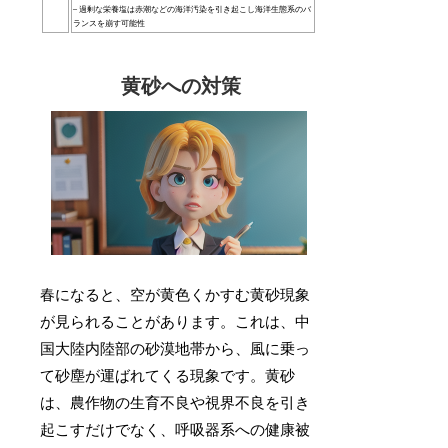
– 過剰な栄養塩は赤潮などの海洋汚染を引き起こし海洋生態系のバ
ランスを崩す可能性
黄砂への対策
春になると、空が黄色くかすむ黄砂現象
が見られることがあります。これは、中
国大陸内陸部の砂漠地帯から、風に乗っ
て砂塵が運ばれてくる現象です。黄砂
は、農作物の生育不良や視界不良を引き
起こすだけでなく、呼吸器系への健康被