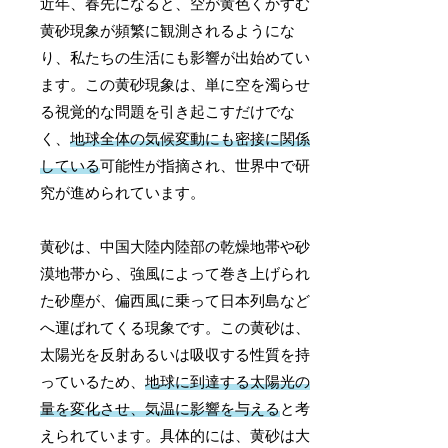
近年、春先になると、空が黄色くかすむ
黄砂現象が頻繁に観測されるようにな
り、私たちの生活にも影響が出始めてい
ます。この黄砂現象は、単に空を濁らせ
る視覚的な問題を引き起こすだけでな
く、
地球全体の気候変動にも密接に関係
している
可能性が指摘され、世界中で研
究が進められています。
黄砂は、中国大陸内陸部の乾燥地帯や砂
漠地帯から、強風によって巻き上げられ
た砂塵が、偏西風に乗って日本列島など
へ運ばれてくる現象です。この黄砂は、
太陽光を反射あるいは吸収する性質を持
っているため、
地球に到達する太陽光の
量を変化させ、気温に影響を与える
と考
えられています。具体的には、黄砂は大