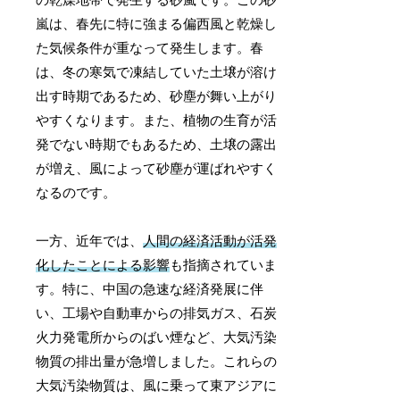
嵐は、春先に特に強まる偏西風と乾燥し
た気候条件が重なって発生します。春
は、冬の寒気で凍結していた土壌が溶け
出す時期であるため、砂塵が舞い上がり
やすくなります。また、植物の生育が活
発でない時期でもあるため、土壌の露出
が増え、風によって砂塵が運ばれやすく
なるのです。
一方、近年では、
人間の経済活動が活発
化したことによる影響
も指摘されていま
す。特に、中国の急速な経済発展に伴
い、工場や自動車からの排気ガス、石炭
火力発電所からのばい煙など、大気汚染
物質の排出量が急増しました。これらの
大気汚染物質は、風に乗って東アジアに