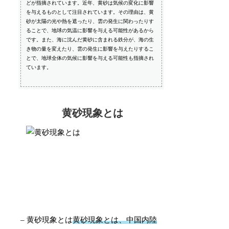
どが指摘されています。近年、黄砂は気候の変化に影響
を与えるものとして注目されています。その理由は、黄
砂が太陽の光や熱を遮ったり、雲の発生に関わったりす
ることで、地球の気温に影響を与える可能性があるから
です。また、海に沈んだ黄砂に含まれる鉄分が、海の生
き物の量を変えたり、雲の発生に影響を与えたりするこ
とで、地球全体の気候に影響を与える可能性も指摘され
ています。
黄砂現象とは
– 黄砂現象とは
黄砂現象とは、中国内陸