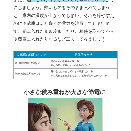
にしましょう。熱いものをそのまま入れてしまう
と、庫内の温度が上がってしまい、それを冷やすた
めに冷蔵庫はより多くの電力を消費してしまいま
す。鍋に入れたまま冷ましたり、粗熱を取ってから
冷蔵庫に入れたりするなど工夫してみましょう。
冷蔵庫の節電ポイント
具体的な方法
目的のものを素早く取り出す
扉の開閉時間を短縮する
開ける前に取り出すものを決めておく
熱いものは冷ましてから冷蔵庫に入れる
庫内の温度上昇を抑える
鍋に入れたまま冷ましたり、粗熱を取ってから入れる
小さな積み重ねが大きな節電に