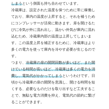
しまう
という側面も持ち合わせています。
冷蔵庫は、設定された温度を保つために常に稼働し
ており、庫内の温度が上昇すると、それを補うため
にコンプレッサーが活発に動きます。扉を開けるた
びに冷気が外に流れ出し、温かい外気が庫内に流れ
込むため、冷蔵庫内部の温度は上昇してしまいま
す。この温度上昇を補正するために、冷蔵庫はより
多くの電力を使って庫内を冷やす必要が生じるので
す。
つまり、
冷蔵庫の扉の開閉回数が多いほど、また開
けている時間が長いほど、冷蔵庫は多くの電力を消
費し、電気代がかかってしまう
というわけです。日
頃から冷蔵庫の扉の開閉を意識し、開ける時間を短
くする、必要なものだけを取り出すなど工夫するこ
とで、無駄な電力消費を抑え、電気代の節約に繋げ
ることができます。