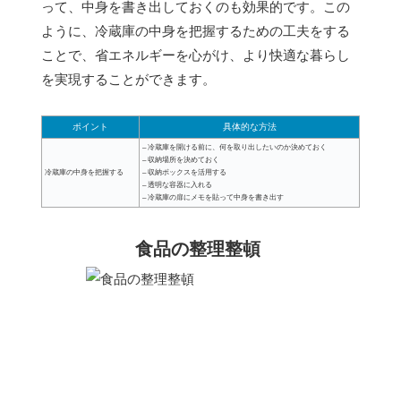
って、中身を書き出しておくのも効果的です。この
ように、冷蔵庫の中身を把握するための工夫をする
ことで、省エネルギーを心がけ、より快適な暮らし
を実現することができます。
ポイント
具体的な方法
– 冷蔵庫を開ける前に、何を取り出したいのか決めておく
– 収納場所を決めておく
冷蔵庫の中身を把握する
– 収納ボックスを活用する
– 透明な容器に入れる
– 冷蔵庫の扉にメモを貼って中身を書き出す
食品の整理整頓