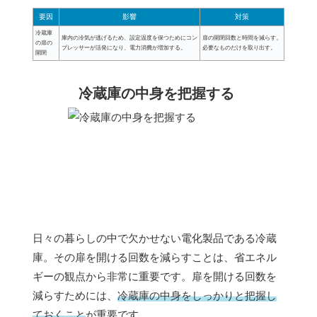
要因
影響
対策
冷蔵庫
庫内の冷気が逃げるため、設定温度を保つためにコン
扉の開閉回数と時間を減らす。
の扉の
プレッサーが活発になり、電力消費が増加する。
必要なものだけを取り出す。
開閉
冷蔵庫の中身を把握する
日々の暮らしの中で欠かせない電化製品である冷蔵
庫。その扉を開ける回数を減らすことは、省エネル
ギーの観点から非常に重要です。扉を開ける回数を
減らすためには、
冷蔵庫の中身をしっかりと把握し
ておくこと
が重要です。