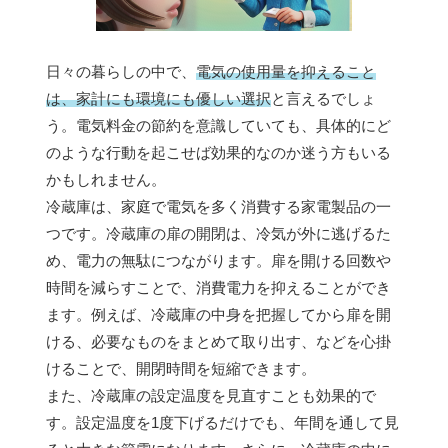
日々の暮らしの中で、
電気の使用量を抑えること
は、家計にも環境にも優しい選択
と言えるでしょ
う。電気料金の節約を意識していても、具体的にど
のような行動を起こせば効果的なのか迷う方もいる
かもしれません。
冷蔵庫は、家庭で電気を多く消費する家電製品の一
つです。冷蔵庫の扉の開閉は、冷気が外に逃げるた
め、電力の無駄につながります。扉を開ける回数や
時間を減らすことで、消費電力を抑えることができ
ます。例えば、冷蔵庫の中身を把握してから扉を開
ける、必要なものをまとめて取り出す、などを心掛
けることで、開閉時間を短縮できます。
また、冷蔵庫の設定温度を見直すことも効果的で
す。設定温度を1度下げるだけでも、年間を通して見