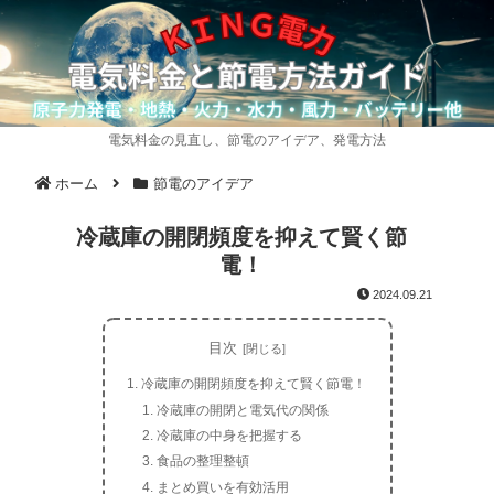
電気料金の見直し、節電のアイデア、発電方法
ホーム
節電のアイデア
冷蔵庫の開閉頻度を抑えて賢く節
電！
2024.09.21
目次
冷蔵庫の開閉頻度を抑えて賢く節電！
冷蔵庫の開閉と電気代の関係
冷蔵庫の中身を把握する
食品の整理整頓
まとめ買いを有効活用