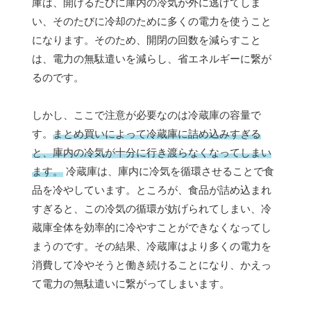
庫は、開けるたびに庫内の冷気が外に逃げてしま
い、そのたびに冷却のために多くの電力を使うこと
になります。そのため、開閉の回数を減らすこと
は、電力の無駄遣いを減らし、省エネルギーに繋が
るのです。
しかし、ここで注意が必要なのは冷蔵庫の容量で
す。
まとめ買いによって冷蔵庫に詰め込みすぎる
と、庫内の冷気が十分に行き渡らなくなってしまい
ます。
冷蔵庫は、庫内に冷気を循環させることで食
品を冷やしています。ところが、食品が詰め込まれ
すぎると、この冷気の循環が妨げられてしまい、冷
蔵庫全体を効率的に冷やすことができなくなってし
まうのです。その結果、冷蔵庫はより多くの電力を
消費して冷やそうと働き続けることになり、かえっ
て電力の無駄遣いに繋がってしまいます。