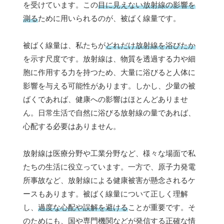
を受けています。この
目に見えない放射線の影響を
測る
ために用いられるのが、被ばく線量です。
被ばく線量は、私たちが
どれだけ放射線を浴びたか
を示す尺度です。放射線は、物質を透過する力や細
胞に作用する力を持つため、大量に浴びると人体に
影響を与える可能性があります。しかし、少量の被
ばくであれば、健康への影響はほとんどありませ
ん。日常生活で自然に浴びる放射線の量であれば、
心配する必要はありません。
放射線は医療分野や工業分野など、様々な場面で私
たちの生活に役立っています。一方で、原子力発電
所事故など、放射線による健康被害が懸念されるケ
ースもあります。被ばく線量について正しく理解
し、
過度な心配や誤解を避ける
ことが重要です。そ
のためにも、国や専門機関などが発信する正確な情