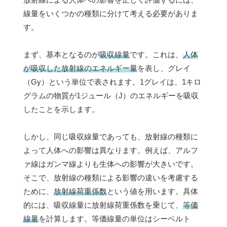
線量をいくつかの種類に分けて考える必要がありま
す。
まず、基本となるのが
吸収線量
です。これは、
人体
が吸収した放射線のエネルギー量
を表し、グレイ
（Gy）という単位で表されます。1グレイは、1キロ
グラムの物質が1ジュール（J）のエネルギーを吸収
したことを示します。
しかし、同じ吸収線量であっても、放射線の種類に
よって人体への影響は異なります。例えば、アルフ
ァ線はガンマ線よりも生体への影響が大きいです。
そこで、放射線の種類による影響の違いを考慮する
ために、
放射線荷重係数
という値を用います。具体
的には、吸収線量に放射線荷重係数を乗じて、
等価
線量
を計算します。等価線量の単位はシーベルト