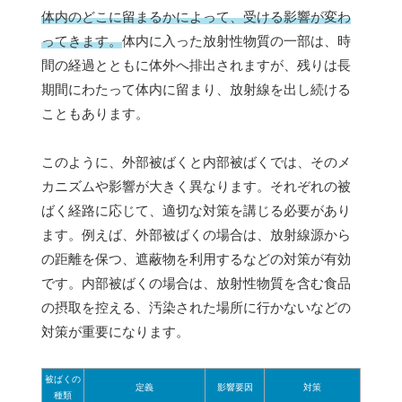
体内のどこに留まるかによって、受ける影響が変わ
ってきます。
体内に入った放射性物質の一部は、時
間の経過とともに体外へ排出されますが、残りは長
期間にわたって体内に留まり、放射線を出し続ける
こともあります。
このように、外部被ばくと内部被ばくでは、そのメ
カニズムや影響が大きく異なります。それぞれの被
ばく経路に応じて、適切な対策を講じる必要があり
ます。例えば、外部被ばくの場合は、放射線源から
の距離を保つ、遮蔽物を利用するなどの対策が有効
です。内部被ばくの場合は、放射性物質を含む食品
の摂取を控える、汚染された場所に行かないなどの
対策が重要になります。
被ばくの
定義
影響要因
対策
種類