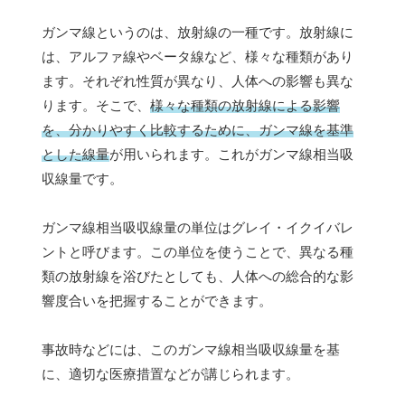
ガンマ線というのは、放射線の一種です。放射線に
は、アルファ線やベータ線など、様々な種類があり
ます。それぞれ性質が異なり、人体への影響も異な
ります。そこで、
様々な種類の放射線による影響
を、分かりやすく比較するために、ガンマ線を基準
とした線量
が用いられます。これがガンマ線相当吸
収線量です。
ガンマ線相当吸収線量の単位はグレイ・イクイバレ
ントと呼びます。この単位を使うことで、異なる種
類の放射線を浴びたとしても、人体への総合的な影
響度合いを把握することができます。
事故時などには、このガンマ線相当吸収線量を基
に、適切な医療措置などが講じられます。