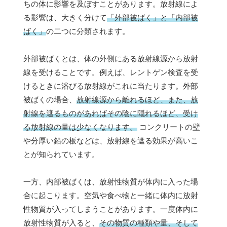
ちの体に影響を及ぼすことがあります。放射線によ
る影響は、大きく分けて
「外部被ばく」と「内部被
ばく」
の二つに分類されます。
外部被ばくとは、体の外側にある放射線源から放射
線を受けることです。例えば、レントゲン検査を受
けるときに浴びる放射線がこれに当たります。外部
被ばくの場合、
放射線源から離れるほど、また、放
射線を遮るものがあればその陰に隠れるほど、受け
る放射線の量は少なくなります。
コンクリートの壁
や分厚い鉛の板などは、放射線を遮る効果が高いこ
とが知られています。
一方、内部被ばくは、放射性物質が体内に入った場
合に起こります。空気や食べ物と一緒に体内に放射
性物質が入ってしまうことがあります。一度体内に
放射性物質が入ると、
その物質の種類や量、そして