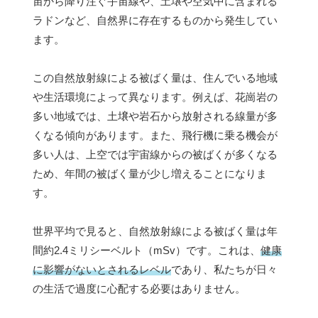
宙から降り注ぐ宇宙線や、土壌や空気中に含まれる
ラドンなど、自然界に存在するものから発生してい
ます。
この自然放射線による被ばく量は、住んでいる地域
や生活環境によって異なります。例えば、花崗岩の
多い地域では、土壌や岩石から放射される線量が多
くなる傾向があります。また、飛行機に乗る機会が
多い人は、上空では宇宙線からの被ばくが多くなる
ため、年間の被ばく量が少し増えることになりま
す。
世界平均で見ると、自然放射線による被ばく量は年
間約2.4ミリシーベルト（mSv）です。これは、
健康
に影響がないとされるレベル
であり、私たちが日々
の生活で過度に心配する必要はありません。