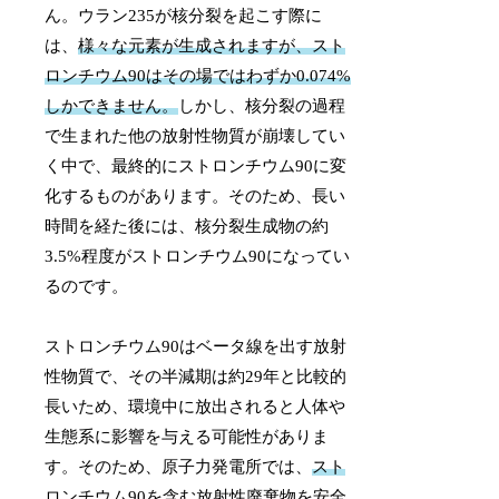
ん。ウラン235が核分裂を起こす際に
は、
様々な元素が生成されますが、スト
ロンチウム90はその場ではわずか0.074%
しかできません。
しかし、核分裂の過程
で生まれた他の放射性物質が崩壊してい
く中で、最終的にストロンチウム90に変
化するものがあります。そのため、長い
時間を経た後には、核分裂生成物の約
3.5%程度がストロンチウム90になってい
るのです。
ストロンチウム90はベータ線を出す放射
性物質で、その半減期は約29年と比較的
長いため、環境中に放出されると人体や
生態系に影響を与える可能性がありま
す。そのため、原子力発電所では、
スト
ロンチウム90を含む放射性廃棄物を安全