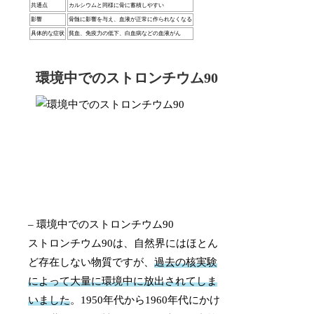
共通点
カルシウムと同様に骨に蓄積しやすい
影響
骨髄に影響を与え、血液が正常に作られなくなる
具体的な症状
貧血、免疫力の低下、白血病などの血液がん
環境中でのストロンチウム90
– 環境中でのストロンチウム90
ストロンチウム90は、自然界にはほとん
ど存在しない物質ですが、
過去の核実験
によって大量に環境中に放出されてしま
いました
。1950年代から1960年代にかけ