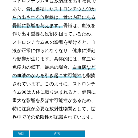
ストロンチウム90は放射線を出す物質で
あり、
骨に蓄積したストロンチウム90か
ら放出される放射線は、骨の内部にある
骨髄に影響を与えます。
骨髄は、血液を
作り出す重要な役割を担っているため、
ストロンチウム90の影響を受けると、血
液が正常に作られなくなり、健康に深刻
な影響が生じます。具体的には、貧血や
免疫力の低下、最悪の場合、
白血病など
の血液のがんを引き起こす可能性
も指摘
されています。このように、ストロンチ
ウム90は人体に取り込まれると、健康に
重大な影響を及ぼす可能性があるため、
特に注意が必要な放射性物質として、世
界中でその危険性が認識されています。
項目
内容