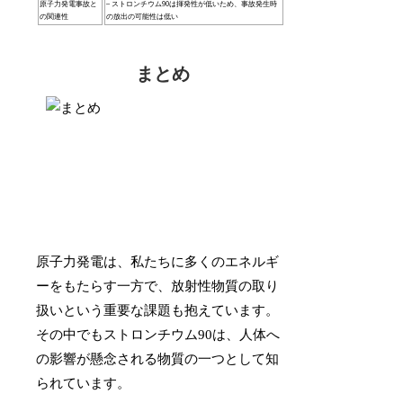
原子力発電事故と
– ストロンチウム90は揮発性が低いため、事故発生時
の関連性
の放出の可能性は低い
まとめ
原子力発電は、私たちに多くのエネルギ
ーをもたらす一方で、放射性物質の取り
扱いという重要な課題も抱えています。
その中でもストロンチウム90は、人体へ
の影響が懸念される物質の一つとして知
られています。