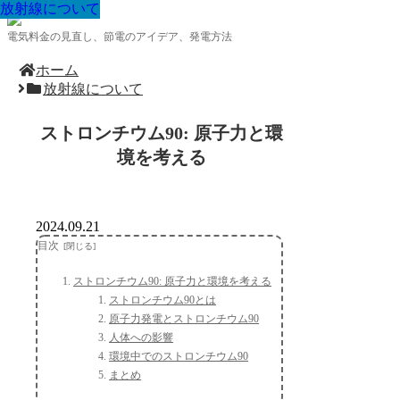
放射線について
放射線について
放射線について
放射線について
放射線について
放射線について
放射線について
放射線について
放射線について
電気料金の見直し、節電のアイデア、発電方法
ホーム
放射線について
ストロンチウム90: 原子力と環
境を考える
2024.09.21
目次
ストロンチウム90: 原子力と環境を考える
ストロンチウム90とは
原子力発電とストロンチウム90
人体への影響
環境中でのストロンチウム90
まとめ