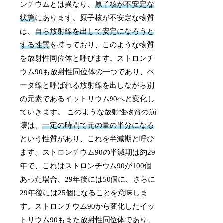
ンチウムとは異なり、
原子核が不安定な
状態
にあります。原子核が不安定な物質
は、
自ら放射線を出して安定になろうと
する性質
を持っており、このような物質
を放射性同位体と呼びます。ストロンチ
ウム90も放射性同位体の一つであり、ベ
ータ線と呼ばれる放射線を出しながら別
の元素であるイットリウム90へと変化し
ていきます。 このような放射性物質の崩
壊は、
一定の時間で元の量の半分になる
という性質があり、これを半減期と呼び
ます。ストロンチウム90の半減期は約29
年で、これはストロンチウム90が100個
あった場合、29年後には50個に、さらに
29年後には25個になることを意味しま
す。ストロンチウム90から変化したイッ
トリウム90もまた放射性同位体であり、