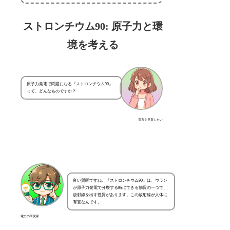
ストロンチウム90: 原子力と環
境を考える
原子力発電で問題になる『ストロンチウム90』
って、どんなものですか？
電力を見直したい
良い質問ですね。『ストロンチウム90』は、ウラン
が原子力発電で分裂する時にできる物質の一つで、
放射線を出す性質があります。この放射線が人体に
有害なんです。
電力の研究家