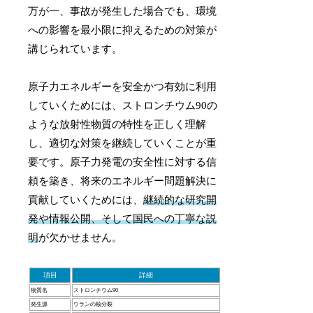
万が一、事故が発生した場合でも、環境
への影響を最小限に抑えるための対策が
講じられています。
原子力エネルギーを安全かつ有効に利用
していくためには、ストロンチウム90の
ような放射性物質の特性を正しく理解
し、適切な対策を継続していくことが重
要です。原子力発電の安全性に対する信
頼を築き、将来のエネルギー問題解決に
貢献していくためには、
継続的な研究開
発や情報公開、そして国民への丁寧な説
明
が欠かせません。
項目
詳細
物質名
ストロンチウム90
発生源
ウランの核分裂