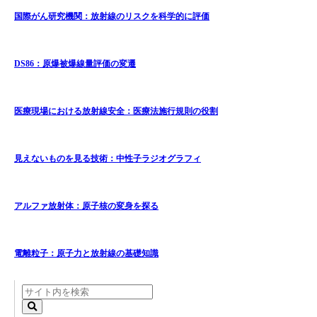
国際がん研究機関：放射線のリスクを科学的に評価
DS86：原爆被爆線量評価の変遷
医療現場における放射線安全：医療法施行規則の役割
見えないものを見る技術：中性子ラジオグラフィ
アルファ放射体：原子核の変身を探る
電離粒子：原子力と放射線の基礎知識