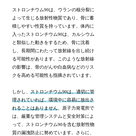
ストロンチウム90は、ウランの核分裂に
よって生じる放射性物質であり、骨に蓄
積しやすい性質を持っています。体内に
入ったストロンチウム90は、カルシウム
と類似した動きをするため、骨に沈着
し、長期間にわたって放射線を出し続け
る可能性があります。このような放射線
の影響は、骨のがんや白血病などのリス
クを高める可能性も指摘されています。
しかし、
ストロンチウム90は、適切に管
理されていれば、環境中に容易に放出さ
れることはありません
。原子力発電所で
は、厳重な管理システムと安全対策によ
って、ストロンチウム90を含む放射性物
質の漏洩防止に努めています。さらに、