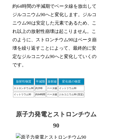
約64時間の半減期でベータ線を放出して
ジルコニウム90へと変化します。ジルコ
ニウム90は安定した元素であるため、こ
れ以上の放射性崩壊は起こりません。こ
のように、ストロンチウム90はベータ崩
壊を繰り返すことによって、最終的に安
定なジルコニウム90へと変化していくの
です。
放射性物質
半減期
放射線
変化後の物質
ストロンチウム90
約29年
ベータ線
イットリウム90
イットリウム90
約64時間
ベータ線
ジルコニウム90 (安定)
原子力発電とストロンチウム
90