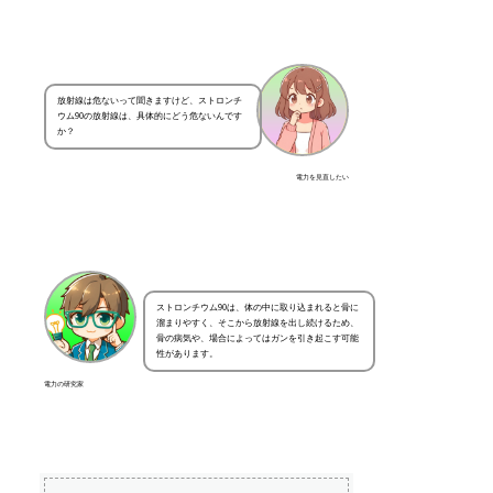
放射線は危ないって聞きますけど、ストロンチ
ウム90の放射線は、具体的にどう危ないんです
か？
電力を見直したい
ストロンチウム90は、体の中に取り込まれると骨に
溜まりやすく、そこから放射線を出し続けるため、
骨の病気や、場合によってはガンを引き起こす可能
性があります。
電力の研究家