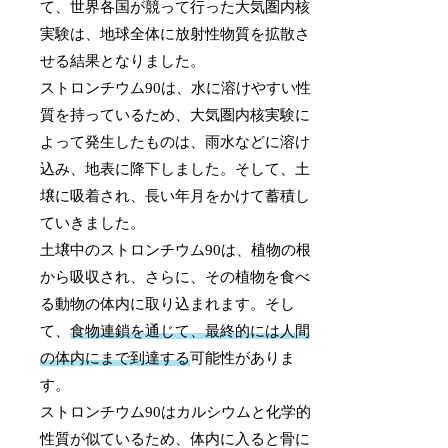
て、世界各国が競って行った大気圏内核
実験は、地球全体に放射性物質を拡散さ
せる結果となりました。
ストロンチウム90は、水に溶けやすい性
質を持っているため、大気圏内核実験に
よって発生したものは、雨水などに溶け
込み、地表に降下しました。そして、土
壌に吸着され、長い年月をかけて蓄積し
ていきました。
土壌中のストロンチウム90は、植物の根
から吸収され、さらに、その植物を食べ
る動物の体内に取り込まれます。そし
て、
食物連鎖を通じて、最終的には人間
の体内にまで到達する
可能性がありま
す。
ストロンチウム90はカルシウムと化学的
性質が似ているため、体内に入ると骨に