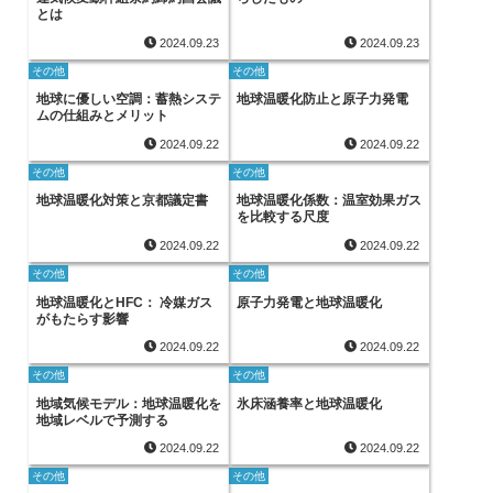
とは
2024.09.23
2024.09.23
その他
その他
地球に優しい空調：蓄熱システ
地球温暖化防止と原子力発電
ムの仕組みとメリット
2024.09.22
2024.09.22
その他
その他
地球温暖化対策と京都議定書
地球温暖化係数：温室効果ガス
を比較する尺度
2024.09.22
2024.09.22
その他
その他
地球温暖化とHFC： 冷媒ガス
原子力発電と地球温暖化
がもたらす影響
2024.09.22
2024.09.22
その他
その他
地域気候モデル：地球温暖化を
氷床涵養率と地球温暖化
地域レベルで予測する
2024.09.22
2024.09.22
その他
その他