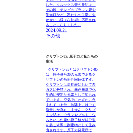
した。クルックス管の発明は、
その後、テレビのブラウン管や
蛍光灯など、私たちの生活に欠
かせない様々な技術に応用され
ることになりました。
2024.09.21
その他
クリプトン85: 原子力と私たちの
生活
- クリプトン85とはクリプトン85
は、原子番号36の元素であるク
リプトンの放射性同位体です。
クリプトンは周期表において希
ガスに分類され、無色無臭で化
学的に安定な元素として知られ
ています。空気中にわずかに含
まれている他、地球上にはごく
微量しか存在しません。クリプ
トン85は、ウランやプルトニウ
ムといった重い原子核が核分裂
を起こす際に副産物として生み
出されます。原子力発電所で