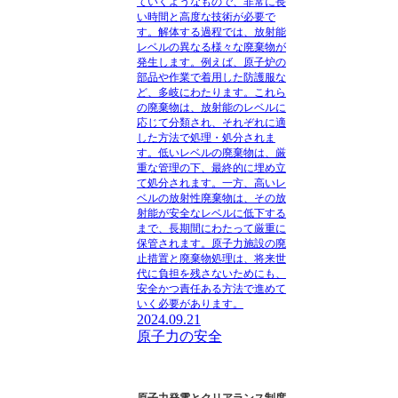
ていくようなもので、非常に長
い時間と高度な技術が必要で
す。解体する過程では、放射能
レベルの異なる様々な廃棄物が
発生します。例えば、原子炉の
部品や作業で着用した防護服な
ど、多岐にわたります。これら
の廃棄物は、放射能のレベルに
応じて分類され、それぞれに適
した方法で処理・処分されま
す。低いレベルの廃棄物は、厳
重な管理の下、最終的に埋め立
て処分されます。一方、高いレ
ベルの放射性廃棄物は、その放
射能が安全なレベルに低下する
まで、長期間にわたって厳重に
保管されます。原子力施設の廃
止措置と廃棄物処理は、将来世
代に負担を残さないためにも、
安全かつ責任ある方法で進めて
いく必要があります。
2024.09.21
原子力の安全