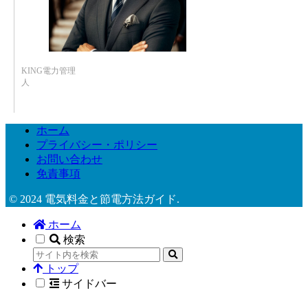
KING電力管理
人
ホーム
プライバシー・ポリシー
お問い合わせ
免責事項
© 2024 電気料金と節電方法ガイド.
ホーム
検索
トップ
サイドバー