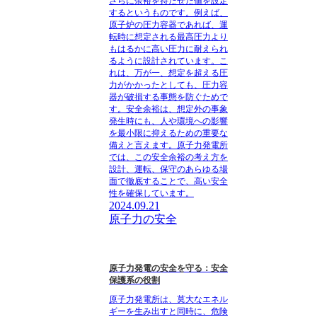
さらに余裕を持たせた値を設定
するというものです。例えば、
原子炉の圧力容器であれば、運
転時に想定される最高圧力より
もはるかに高い圧力に耐えられ
るように設計されています。こ
れは、万が一、想定を超える圧
力がかかったとしても、圧力容
器が破損する事態を防ぐためで
す。安全余裕は、想定外の事象
発生時にも、人や環境への影響
を最小限に抑えるための重要な
備えと言えます。原子力発電所
では、この安全余裕の考え方を
設計、運転、保守のあらゆる場
面で徹底することで、高い安全
性を確保しています。
2024.09.21
原子力の安全
原子力発電の安全を守る：安全
保護系の役割
原子力発電所は、莫大なエネル
ギーを生み出すと同時に、危険