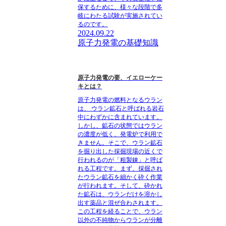
保するために、様々な段階で多
岐にわたる試験が実施されてい
るのです。
2024.09.22
原子力発電の基礎知識
原子力発電の要、イエローケー
キとは？
原子力発電の燃料となるウラン
は、 ウラン鉱石と呼ばれる岩石
中にわずかに含まれています。
しかし、鉱石の状態ではウラン
の濃度が低く、発電炉で利用で
きません。そこで、ウラン鉱石
を掘り出した採掘現場の近くで
行われるのが「粗製錬」と呼ば
れる工程です。まず、採掘され
たウラン鉱石を細かく砕く作業
が行われます。そして、砕かれ
た鉱石は、ウランだけを溶かし
出す薬品と混ぜ合わされます。
この工程を経ることで、ウラン
以外の不純物からウランが分離