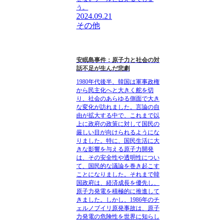
う。
2024.09.21
その他
安眠島事件：原子力と社会の対
話不足が生んだ悲劇
1980年代後半、韓国は軍事政権
から民主化へと大きく舵を切
り、社会のあらゆる側面で大き
な変化が訪れました。言論の自
由が拡大する中で、これまで以
上に政府の政策に対して国民の
厳しい目が向けられるようにな
りました。特に、国民生活に大
きな影響を与える原子力開発
は、その安全性や透明性につい
て、国民的な議論を巻き起こす
ことになりました。それまで韓
国政府は、経済成長を優先し、
原子力発電を積極的に推進して
きました。しかし、1986年のチ
ェルノブイリ原発事故は、原子
力発電の危険性を世界に知らし