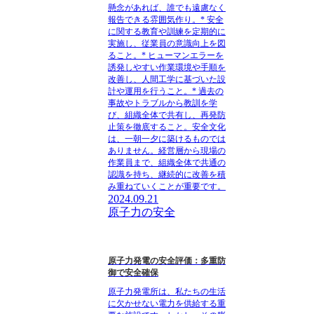
懸念があれば、誰でも遠慮なく
報告できる雰囲気作り。* 安全
に関する教育や訓練を定期的に
実施し、従業員の意識向上を図
ること。* ヒューマンエラーを
誘発しやすい作業環境や手順を
改善し、人間工学に基づいた設
計や運用を行うこと。* 過去の
事故やトラブルから教訓を学
び、組織全体で共有し、再発防
止策を徹底すること。安全文化
は、一朝一夕に築けるものでは
ありません。経営層から現場の
作業員まで、組織全体で共通の
認識を持ち、継続的に改善を積
み重ねていくことが重要です。
2024.09.21
原子力の安全
原子力発電の安全評価：多重防
御で安全確保
原子力発電所は、私たちの生活
に欠かせない電力を供給する重