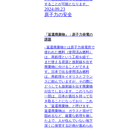
することが可能となります。
2024.09.23
原子力の安全
「返還廃棄物」：原子力発電の
課題
- 返還廃棄物とは原子力発電所で
使われた燃料（使用済み燃料）
は、再処理という工程を経て、
まだ使える資源と放射線を出す
廃棄物に分けることができま
す。日本で出る使用済み燃料
は、再処理をイギリスとフラン
スに頼んでいますが、その際に
どうしても放射線を出す廃棄物
が出てしまいます。このうちの
一部は、日本が責任を持って引
き取ることになっており、これ
を「返還廃棄物」と呼びます。
返還廃棄物は、ガラスと混ぜて
固めるなど、厳重な処理を施し
た上で、人が住んでいない地下
深くに保管する計画が進められ