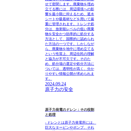
せて密閉します。廃棄物を埋め
立てる際には、周辺環境への影
響を最小限に抑えるため、遮水
シートや吸着材などを用いて厳
重に管理されます。トレンチ処
分は、放射能レベルの低い廃棄
物を安全かつ効率的に処分する
方法として、国際的に認められ
た方法の一つです。しかしなが
ら、廃棄物を地中に埋め立てる
という性質上、周辺住民の理解
と協力が不可欠です。そのた
め、処分場の選定や処分方法に
ついては、透明性が高く、分か
りやすい情報公開が求められま
す。
2024.09.24
原子力の安全
原子力発電のドレン：その役割
と処理
- ドレンとは原子力発電所には、
巨大なタービンやポンプ、それ