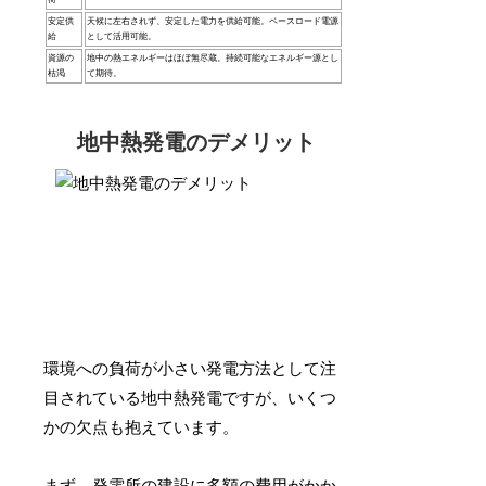
安定供
天候に左右されず、安定した電力を供給可能。ベースロード電源
給
として活用可能。
資源の
地中の熱エネルギーはほぼ無尽蔵。持続可能なエネルギー源とし
枯渇
て期待。
地中熱発電のデメリット
環境への負荷が小さい発電方法として注
目されている地中熱発電ですが、いくつ
かの欠点も抱えています。