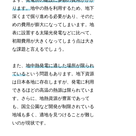
まず、
発電所の建設に多額の費用がかか
ります。
地中の熱を利用するため、地下
深くまで掘り進める必要があり、そのた
めの費用が膨大になってしまいます。地
表に設置する太陽光発電などに比べて、
初期費用が大きくなってしまう点は大き
な課題と言えるでしょう。
また、
地中熱発電に適した場所が限られ
ている
という問題もあります。地下資源
は日本各地に存在しますが、発電に利用
できるほどの高温の熱源は限られていま
す。さらに、地熱資源が豊富であって
も、国立公園など開発が制限されている
地域も多く、適地を見つけることが難し
いのが現状です。