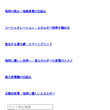
地球の恵み！地熱発電の仕組み
コージェネレーション：エネルギー効率を極める
進化する電力網：スマートグリッド
地球に優しい未来へ：省エネルギーな発電のススメ
風力発電機の仕組み
太陽光発電：地球に優しいエネルギー