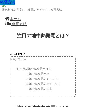
発電方法
発電方法
発電方法
発電方法
発電方法
発電方法
発電方法
発電方法
発電方法
電気料金の見直し、節電のアイデア、発電方法
ホーム
発電方法
注目の地中熱発電とは？
2024.09.21
目次
注目の地中熱発電とは？
地中熱発電とは
地中熱発電のメリット
地中熱発電のデメリット
地中熱発電の未来