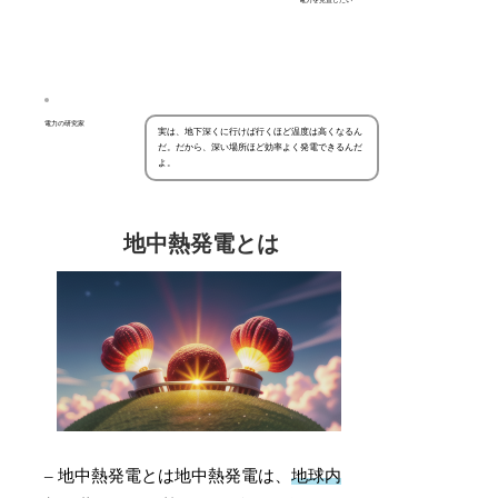
電力の研究家
実は、地下深くに行けば行くほど温度は高くなるん
だ。だから、深い場所ほど効率よく発電できるんだ
よ。
地中熱発電とは
– 地中熱発電とは地中熱発電は、
地球内