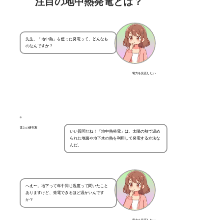
注目の地中熱発電とは？
先生、「地中熱」を使った発電って、どんなも
のなんですか？
電力を見直したい
電力の研究家
いい質問だね！「地中熱発電」は、太陽の熱で温め
られた地面や地下水の熱を利用して発電する方法な
んだ。
へえ〜。地下って年中同じ温度って聞いたこと
ありますけど、発電できるほど温かいんです
か？
電力を見直したい