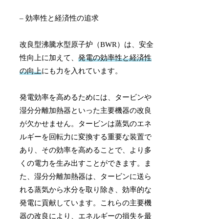
– 効率性と経済性の追求
改良型沸騰水型原子炉（BWR）は、安全
性向上に加えて、
発電の効率性と経済性
の向上
にも力を入れています。
発電効率を高めるためには、タービンや
湿分分離加熱器といった主要機器の改良
が欠かせません。タービンは蒸気のエネ
ルギーを回転力に変換する重要な装置で
あり、その効率を高めることで、より多
くの電力を生み出すことができます。ま
た、湿分分離加熱器は、タービンに送ら
れる蒸気から水分を取り除き、効率的な
発電に貢献しています。これらの主要機
器の改良により、エネルギーの損失を最