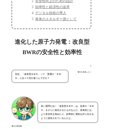
安全性向上のための設計
効率性と経済性の追求
デジタル技術の導入
将来のエネルギー源として
進化した原子力発電：改良型
BWRの安全性と効率性
電力を見直したい
先生、「改良型ＢＷＲ」って、普通の「ＢＷ
Ｒ」と比べて何が違うんですか？
良い質問だね！「改良型ＢＷＲ」は、従来の「ＢＷ
Ｒ」をさらに進化させたものなんだ。具体的には、
より安全性を高めたり、効率的に電気を作り出せる
ように改良されているんだよ。
電力の研究家