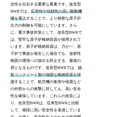
全性を左右する重要な要素です。改良型
BWRでは、
応答性や信頼性の高い駆動機
構を導入
することで、より精密な原子炉
出力の制御を可能にしています。さら
に、重大事故対策として、改良型BWRで
は、堅牢な原子炉格納容器が採用されて
います。原子炉格納容器は、万が一、原
子炉で事故が発生した場合でも、放射性
物質の環境への放出を防止する、最後の
砦となるものです。改良型BWRでは、
鉄
筋コンクリート製の強固な格納容器を採
用
することで、航空機の衝突や地震など
の外部からの衝撃に対しても、高い安全
性を確保しています。これらの改良によ
り、改良型BWRは、従来型BWRと比較
して、格段に高い安全性を達成していま