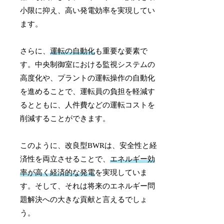
小限に抑え、高い発電効率を実現してい
ます。
さらに、
運転の自動化
も重要な要素で
す。中央制御室における監視システムの
高度化や、プラントの運転操作の自動化
を進めることで、運転員の負担を軽減す
るとともに、人件費などの運転コストを
削減することができます。
このように、改良型BWRは、安全性と経
済性を両立させることで、
エネルギー効
率が高く経済的な発電
を実現していま
す。そして、それは将来のエネルギー問
題解決への大きな貢献と言えるでしょ
う。