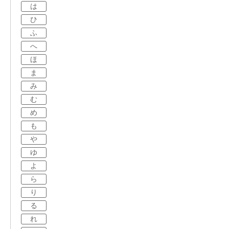
は
ひ
ふ
へ
ほ
ま
み
む
め
も
や
ゆ
よ
ら
り
る
れ