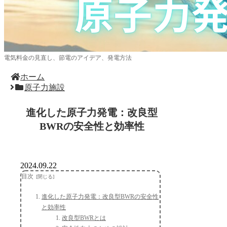
電気料金の見直し、節電のアイデア、発電方法
ホーム
原子力施設
進化した原子力発電：改良型
BWRの安全性と効率性
2024.09.22
目次
進化した原子力発電：改良型BWRの安全性
と効率性
改良型BWRとは