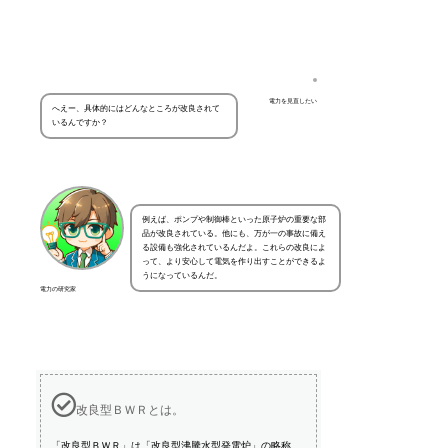
電力を見直したい
へえー、具体的にはどんなところが改良されて
いるんですか？
例えば、ポンプや制御棒といった原子炉の重要な部
品が改良されている。他にも、万が一の事故に備え
る設備も強化されているんだよ。これらの改良によ
って、より安心して電気を作り出すことができるよ
うになっているんだ。
電力の研究家
改良型ＢＷＲとは。
「改良型ＢＷＲ」は「改良型沸騰水型発電炉」の略称