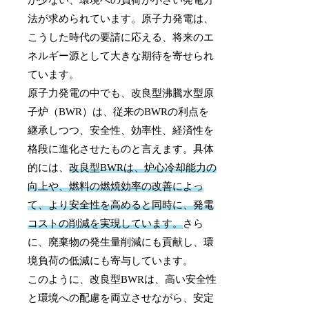
法が求められています。原子力発電は、
こうした時代の要請に応える、将来のエ
ネルギー源として大きな期待を寄せられ
ています。
原子力発電の中でも、改良型沸騰水型原
子炉（BWR）は、従来のBWRの利点を
継承しつつ、安全性、効率性、経済性を
格段に進化させたものと言えます。具体
的には、
改良型BWRは、炉心冷却能力の
向上や、燃料の燃焼効率の改善によっ
て、より安全性を高めると同時に、発電
コストの削減を実現しています。
さら
に、廃棄物の発生量削減にも貢献し、環
境負荷の低減にも寄与しています。
このように、改良型BWRは、高い安全性
と環境への配慮を両立させながら、安定