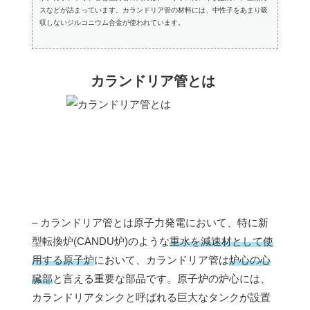
スなどが詰まっています。カランドリア管の材料には、中性子をあまり吸
収しないジルコニウム合金が使われています。
カランドリア管とは
– カランドリア管とは原子力発電において、特に新
型転換炉(CANDU炉)のような
重水を減速材として使
用する原子炉
において、カランドリア管は
炉心の心
臓部
と言える重要な部品です。原子炉の炉心には、
カランドリアタンクと呼ばれる巨大なタンクが設置