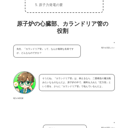
原子力発電の要
原子炉の心臓部、カランドリア管の
役割
電力を見直したい
先生、『カランドリア管』って、なんか複雑な名前です
が、どんなものですか？
そうだね。『カランドリア管』は、例えるなら、二重構造の魔法瓶
みたいなものなんだよ。原子炉の中で、燃料を入れた『圧力管』と
いう管を、さらに『カランドリア管』で包んでいるんだよ。
電力の研究家
電力を見直したい