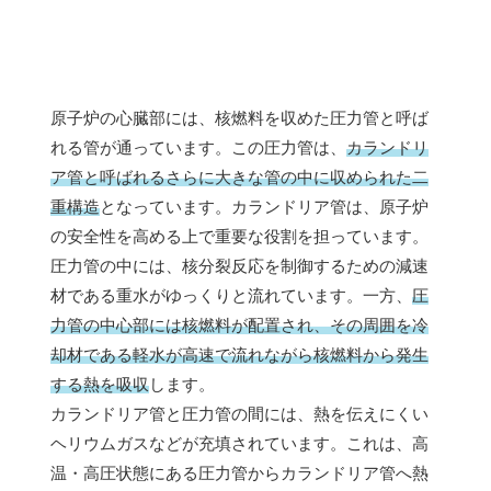
原子炉の心臓部には、核燃料を収めた圧力管と呼ば
れる管が通っています。この圧力管は、
カランドリ
ア管と呼ばれるさらに大きな管の中に収められた二
重構造
となっています。カランドリア管は、原子炉
の安全性を高める上で重要な役割を担っています。
圧力管の中には、核分裂反応を制御するための減速
材である重水がゆっくりと流れています。一方、
圧
力管の中心部には核燃料が配置され、その周囲を冷
却材である軽水が高速で流れながら核燃料から発生
する熱を吸収
します。
カランドリア管と圧力管の間には、熱を伝えにくい
ヘリウムガスなどが充填されています。これは、高
温・高圧状態にある圧力管からカランドリア管へ熱