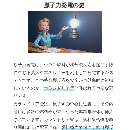
原子力発電の要
原子力発電は、ウラン燃料が核分裂反応を起こす際
に生じる莫大なエネルギーを利用して発電するシス
テムです。この核分裂反応を安全かつ効率的に制御
しているのが、
カランドリア管
と呼ばれる重要な部
品です。
カランドリア管は、原子炉の中心に位置し、その内
部には多数の燃料棒が束になった燃料集合体が挿入
されています。カランドリア管は、燃料集合体を取
り囲むように配置され、
燃料棒内で起こる核分裂反