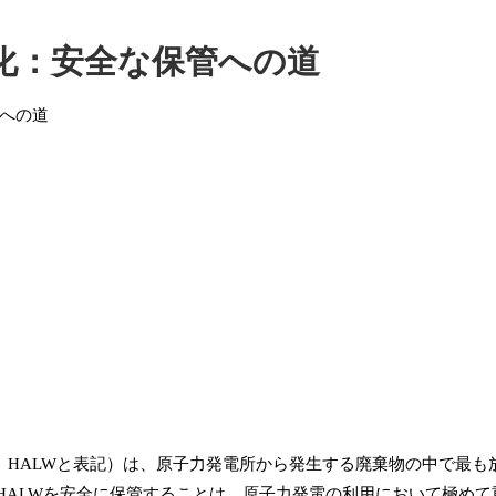
化：安全な保管への道
、HALWと表記）は、原子力発電所から発生する廃棄物の中で最も
HALWを安全に保管することは、原子力発電の利用において極めて