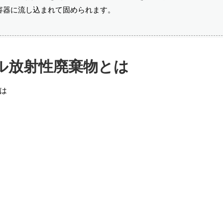
容器に流し込まれて固められます。
ル放射性廃棄物とは