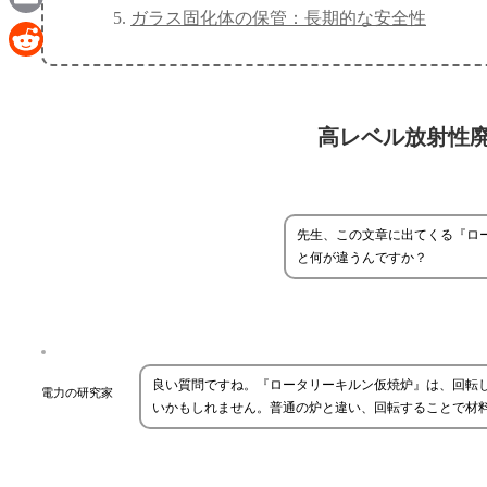
ガラス固化体の保管：長期的な安全性
Email
Reddit
高レベル放射性廃
先生、この文章に出てくる『ロ
と何が違うんですか？
良い質問ですね。『ロータリーキルン仮焼炉』は、回転
電力の研究家
いかもしれません。普通の炉と違い、回転することで材