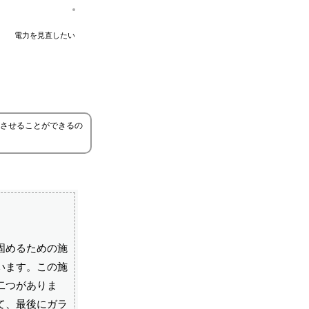
電力を見直したい
させることができるの
固めるための施
います。この施
二つがありま
て、最後にガラ