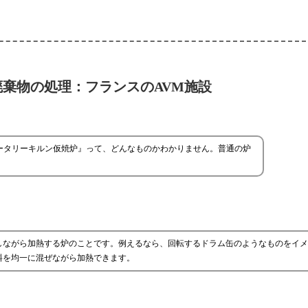
棄物の処理：フランスのAVM施設
ータリーキルン仮焼炉』って、どんなものかわかりません。普通の炉
しながら加熱する炉のことです。例えるなら、回転するドラム缶のようなものをイメ
料を均一に混ぜながら加熱できます。