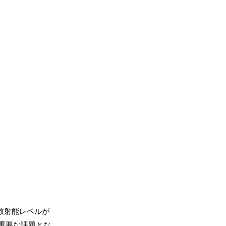
放射能レベルが
重要な課題とな