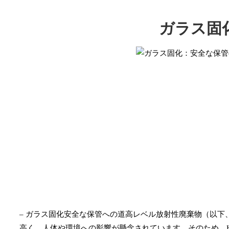
ガラス固
– ガラス固化安全な保管への道高レベル放射性廃棄物（以下
高く、
人体や環境への影響が懸念されています。
そのため、