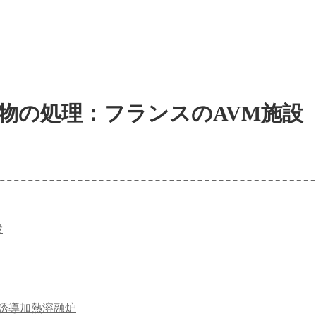
物の処理：フランスのAVM施設
設
誘導加熱溶融炉