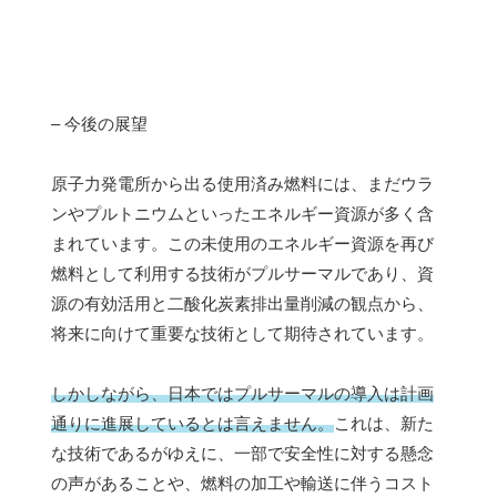
– 今後の展望
原子力発電所から出る使用済み燃料には、まだウラ
ンやプルトニウムといったエネルギー資源が多く含
まれています。この未使用のエネルギー資源を再び
燃料として利用する技術がプルサーマルであり、資
源の有効活用と二酸化炭素排出量削減の観点から、
将来に向けて重要な技術として期待されています。
しかしながら、日本ではプルサーマルの導入は計画
通りに進展しているとは言えません。
これは、新た
な技術であるがゆえに、一部で安全性に対する懸念
の声があることや、燃料の加工や輸送に伴うコスト