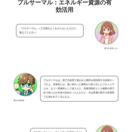
プルサーマル：エネルギー資源の有
効活用
『プルサーマル』って言葉がよくわからないんだけど、
教えてください。
電力を見直したい
プルサーマルは、原子力発電で使われた燃料を再利用する技術の一
つだよ。具体的には、使い終わった燃料から取り出したプルトニウ
ムを、もう一度燃料として使うんだ。高速増殖炉という種類の原子
炉で使うのが本来の目的だったんだけど、今は普通の原子力発電所
でも使われているんだよ。
電力の研究家