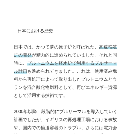
– 日本における歴史
日本では、かつて夢の原子炉と呼ばれた、
高速増殖
炉の開発
が精力的に進められていました。それと同
時に、
プルトニウムを軽水炉で利用するプルサーマ
ル計画
も進められてきました。これは、使用済み燃
料から再処理によって取り出したプルトニウムとウ
ランを混合酸化物燃料として、再びエネルギー資源
として活用する技術です。
2000年以降、段階的にプルサーマルを導入していく
計画でしたが、イギリスの再処理工場における事故
や、国内での輸送容器のトラブル、さらには電力会