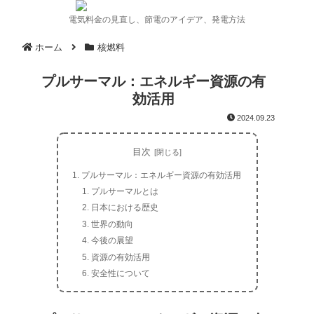
電気料金の見直し、節電のアイデア、発電方法
ホーム
核燃料
プルサーマル：エネルギー資源の有
効活用
2024.09.23
目次
プルサーマル：エネルギー資源の有効活用
プルサーマルとは
日本における歴史
世界の動向
今後の展望
資源の有効活用
安全性について