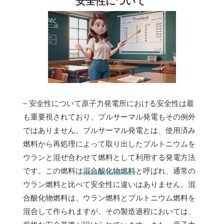
安全性について
– 安全性について原子力発電所における安全性は最
も重要視されており、プルサーマル発電もその例外
ではありません。プルサーマル発電とは、使用済み
燃料から再処理によって取り出したプルトニウムを
ウランと混ぜ合わせて燃料として利用する発電方法
です。この燃料は
混合酸化物燃料
と呼ばれ、通常の
ウラン燃料と比べて安全性に違いはありません。混
合酸化物燃料は、ウラン燃料とプルトニウム燃料を
混合して作られますが、その製造過程においては、