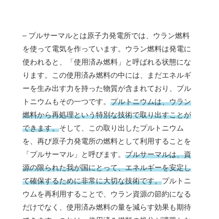
– プルサーマルとは原子力発電所では、ウラン燃料
を使って電気を作っています。ウラン燃料は発電に
使われると、「使用済み燃料」と呼ばれる状態にな
ります。この使用済み燃料の中には、まだエネルギ
ーを生み出す力を持った物質が含まれており、プル
トニウムもその一つです。
プルトニウムは、ウラン
燃料から再処理という特別な技術で取り出すことが
できます。
そして、この取り出したプルトニウム
を、再び原子力発電所の燃料として利用することを
「プルサーマル」と呼びます。
プルサーマルは、資
源の限られた我が国にとって、エネルギーを安定し
て確保するために非常に大切な技術です。
プルトニ
ウムを再利用することで、ウラン資源の節約になる
だけでなく、使用済み燃料の量を減らす効果も期待