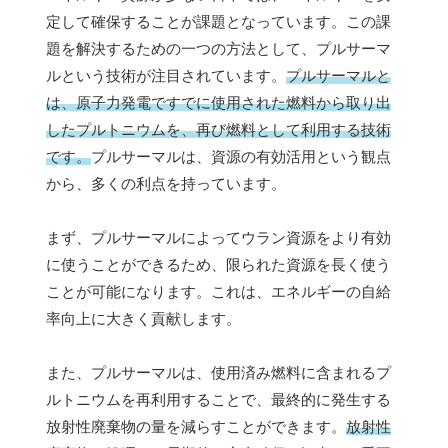
定して確保することが課題となっています。この課
題を解決するための一つの方法として、プルサーマ
ルという技術が注目されています。
プルサーマルと
は、原子力発電ですでに使用された燃料から取り出
したプルトニウムを、再び燃料として利用する技術
です。
プルサーマルは、資源の有効活用という観点
から、多くの利点を持っています。
まず、プルサーマルによってウラン資源をより有効
に使うことができるため、限られた資源を長く使う
ことが可能になります。これは、エネルギーの自給
率向上に大きく貢献します。
また、プルサーマルは、使用済み燃料に含まれるプ
ルトニウムを再利用することで、最終的に発生する
放射性廃棄物の量を減らすことができます。
放射性