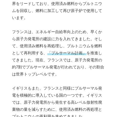
界をリードしており、使用済み燃料からプルトニウ
ムを回収し、燃料に加工して再び原子炉で使用して
います。
フランスは、エネルギー自給率向上のため、早くか
ら原子力発電所の建設に力を入れてきました。そし
て、使用済み燃料を再処理し、プルトニウムを燃料
として再利用する、
「プルサーマル計画」
を推進し
てきました。現在、フランスでは、原子力発電所の
約7割でプルサーマル発電が行われており、その割合
は世界トップレベルです。
イギリスもまた、フランスと同様にプルサーマル発
電を積極的に導入している国の一つです。イギリス
では、原子力発電所から発生する高レベル放射性廃
棄物の量を減らすために、使用済み燃料の再処理と
プルトニウムの再利用を進めてきました。