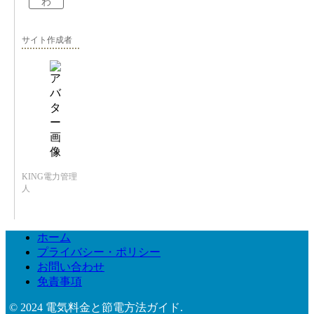
わ
サイト作成者
KING電力管理
人
ホーム
プライバシー・ポリシー
お問い合わせ
免責事項
© 2024 電気料金と節電方法ガイド.