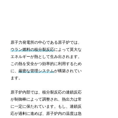
原子力発電所の中心である原子炉では、
ウラン燃料の核分裂反応
によって莫大な
エネルギーが熱として生み出されます。
この熱を安全かつ効率的に利用するため
に、
厳密な管理システム
が構築されてい
ます。
原子炉内部では、核分裂反応の連鎖反応
が制御棒によって調整され、熱出力は常
に一定に保たれています。もし、連鎖反
応が過剰に進めば、原子炉内の温度は急