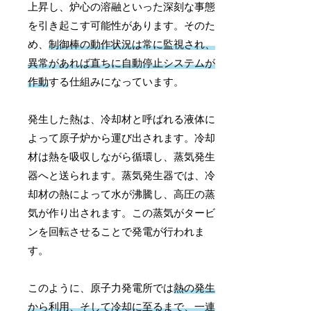
上昇し、炉心の溶融といった深刻な事態
を引き起こす可能性があります。そのた
め、
制御棒の動作状況は常に監視され、
異常があれば直ちに自動停止システムが
作動
する仕組みになっています。
発生した熱は、冷却材と呼ばれる液体に
よって原子炉から運び出されます。冷却
材は熱を吸収しながら循環し、蒸気発生
器へと送られます。蒸気発生器では、冷
却材の熱によって水が沸騰し、高圧の蒸
気が作り出されます。この蒸気がタービ
ンを回転させることで発電が行われま
す。
このように、原子力発電所では
熱の発生
から利用、そして冷却に至るまで、一連