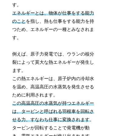
す。
エネルギーとは、物体が仕事をする能力
のこと
を指し、熱も仕事をする能力を持
つため、エネルギーの一種とみなされま
す。
例えば、原子力発電では、ウランの核分
裂によって莫大な熱エネルギーが発生し
ます。
この熱エネルギーは、原子炉内の冷却水
を温め、高温高圧の水蒸気を発生させる
ために利用されます。
この高温高圧の水蒸気が持つエネルギー
は、タービンと呼ばれる羽根車を回転さ
せる力、すなわち仕事に変換されます
。
タービンが回転することで発電機が動
き、電気エネルギーが作り出されます。