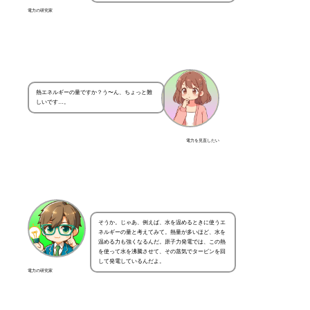
電力の研究家
熱エネルギーの量ですか？う〜ん、ちょっと難
しいです…。
電力を見直したい
そうか。じゃあ、例えば、水を温めるときに使うエ
ネルギーの量と考えてみて。熱量が多いほど、水を
温める力も強くなるんだ。原子力発電では、この熱
を使って水を沸騰させて、その蒸気でタービンを回
して発電しているんだよ。
電力の研究家