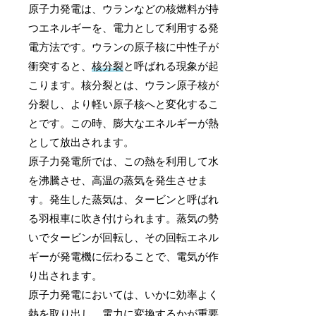
原子力発電は、ウランなどの核燃料が持
つエネルギーを、電力として利用する発
電方法です。ウランの原子核に中性子が
衝突すると、
核分裂
と呼ばれる現象が起
こります。核分裂とは、ウラン原子核が
分裂し、より軽い原子核へと変化するこ
とです。この時、膨大なエネルギーが熱
として放出されます。
原子力発電所では、この熱を利用して水
を沸騰させ、高温の蒸気を発生させま
す。発生した蒸気は、タービンと呼ばれ
る羽根車に吹き付けられます。蒸気の勢
いでタービンが回転し、その回転エネル
ギーが発電機に伝わることで、電気が作
り出されます。
原子力発電においては、いかに効率よく
熱を取り出し、電力に変換するかが重要