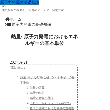
原子力発電の基礎知識
原子力発電の基礎知識
原子力発電の基礎知識
原子力発電の基礎知識
原子力発電の基礎知識
原子力発電の基礎知識
原子力発電の基礎知識
原子力発電の基礎知識
原子力発電の基礎知識
電気料金の見直し、節電のアイデア、発電方法
ホーム
原子力発電の基礎知識
熱量: 原子力発電におけるエネ
ルギーの基本単位
2024.09.21
目次
熱量: 原子力発電におけるエネルギーの基
本単位
熱量の定義
熱量の単位
熱量と仕事の関係
カロリーからジュールへの移行
原子力発電における熱量の重要性