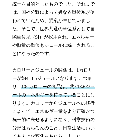
統一を目的としたものでした。それまで
は、国や分野によって異なる単位系が使
われていたため、混乱が生じていまし
た。そこで、世界共通の単位系として国
際単位系（SI）が採用され、エネルギー
や熱量の単位もジュールに統一されるこ
とになったのです。
カロリーとジュールの関係は、1カロリ
ーが約4.186ジュールとなります。つま
り、
100カロリーの食品は、約418.6ジュ
ールのエネルギーを持っている
ことにな
ります。カロリーからジュールへの移行
によって、エネルギー量をより正確かつ
統一的に表せるようになり、科学技術の
分野はもちろんのこと、日常生活におい
ても大きな変化をもたらしました。