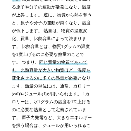
る原子や分子の運動が活発になり、温度
が上昇します。 逆に、物質から熱を奪う
と、原子や分子の運動が鈍くなり、温度
が低下します。 熱量は、物質の温度変
化、質量、比熱容量によって決まりま
す。 比熱容量とは、物質1グラムの温度
を1度上げるのに必要な熱量のことで
す。 つまり、
同じ質量の物質であって
も、比熱容量が大きい物質ほど、温度を
変化させるのに多くの熱量が必要
となり
ます。熱量の単位には、通常、カロリー
(cal)やジュール(J)が用いられます。 1カ
ロリーは、水1グラムの温度を1℃上げる
のに必要な熱量として定義されていま
す。 原子力発電など、大きなエネルギー
を扱う場合は、ジュールが用いられるこ