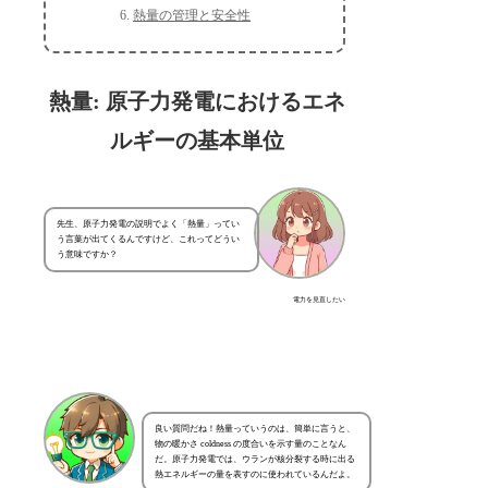
熱量の管理と安全性
熱量: 原子力発電におけるエネ
ルギーの基本単位
先生、原子力発電の説明でよく「熱量」ってい
う言葉が出てくるんですけど、これってどうい
う意味ですか？
電力を見直したい
良い質問だね！熱量っていうのは、簡単に言うと、
物の暖かさ coldness の度合いを示す量のことなん
だ。原子力発電では、ウランが核分裂する時に出る
熱エネルギーの量を表すのに使われているんだよ。