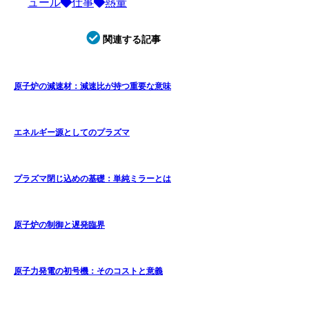
ュール
仕事
熱量
関連する記事
原子炉の減速材：減速比が持つ重要な意味
エネルギー源としてのプラズマ
プラズマ閉じ込めの基礎：単純ミラーとは
原子炉の制御と遅発臨界
原子力発電の初号機：そのコストと意義