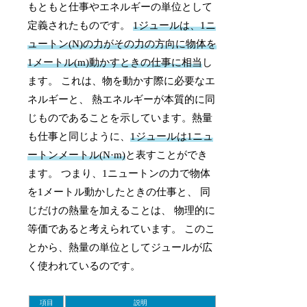
もともと仕事やエネルギーの単位として
定義されたものです。
1ジュールは、1ニ
ュートン(N)の力がその力の方向に物体を
1メートル(m)動かすときの仕事に相当
し
ます。 これは、物を動かす際に必要なエ
ネルギーと、 熱エネルギーが本質的に同
じものであることを示しています。熱量
も仕事と同じように、
1ジュールは1ニュ
ートンメートル(N·m)
と表すことができ
ます。 つまり、1ニュートンの力で物体
を1メートル動かしたときの仕事と、 同
じだけの熱量を加えることは、 物理的に
等価であると考えられています。 このこ
とから、熱量の単位としてジュールが広
く使われているのです。
項目
説明