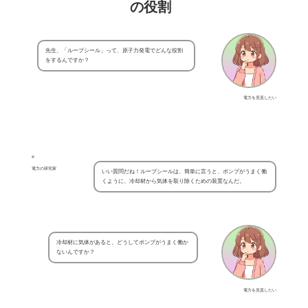
の役割
先生、「ループシール」って、原子力発電でどんな役割
をするんですか？
電力を見直したい
電力の研究家
いい質問だね！ループシールは、簡単に言うと、ポンプがうまく働
くように、冷却材から気体を取り除くための装置なんだ。
冷却材に気体があると、どうしてポンプがうまく働か
ないんですか？
電力を見直したい