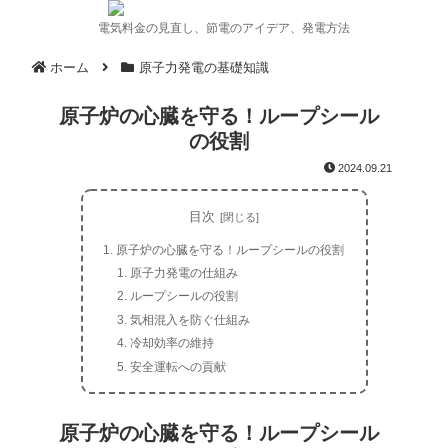
電気料金の見直し、節電のアイデア、発電方法
ホーム
原子力発電の基礎知識
原子炉の心臓を守る！ループシール
の役割
2024.09.21
目次
原子炉の心臓を守る！ループシールの役割
原子力発電の仕組み
ループシールの役割
気相混入を防ぐ仕組み
冷却効率の維持
安全運転への貢献
原子炉の心臓を守る！ループシール