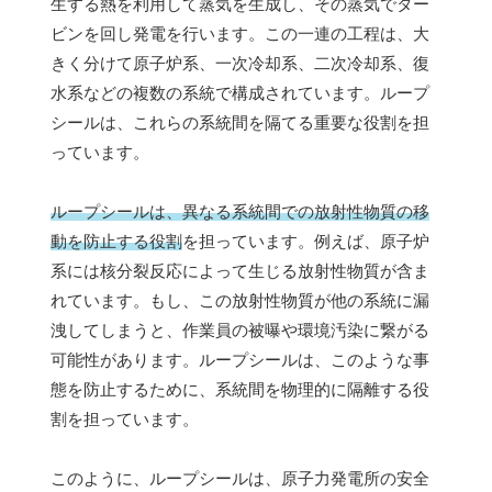
生する熱を利用して蒸気を生成し、その蒸気でター
ビンを回し発電を行います。この一連の工程は、大
きく分けて原子炉系、一次冷却系、二次冷却系、復
水系などの複数の系統で構成されています。ループ
シールは、これらの系統間を隔てる重要な役割を担
っています。
ループシールは、異なる系統間での放射性物質の移
動を防止する役割
を担っています。例えば、原子炉
系には核分裂反応によって生じる放射性物質が含ま
れています。もし、この放射性物質が他の系統に漏
洩してしまうと、作業員の被曝や環境汚染に繋がる
可能性があります。ループシールは、このような事
態を防止するために、系統間を物理的に隔離する役
割を担っています。
このように、ループシールは、原子力発電所の安全