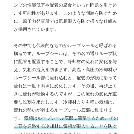
ンプの性能低下や配管の腐食といった問題を引き起
こす可能性があります。このような問題を防ぐため
に、原子力発電所では気相混入を防ぐ様々な仕組み
が採用されています。
その中でも代表的なものがループシールと呼ばれる
構造です。ループシールは、その名の通りループ状
に配管を配置することで、冷却材の流れに変化を与
え、気相の混入を防ぎます。高温・高圧の冷却材が
ループシール部に流れ込むと、配管の形状に沿って
流れは一度下向きに変化します。その後、再び上向
きに流れが転換するのですが、この流れの変化が重
要な役割を果たします。冷却材よりも軽い気相は、
流れの勢いが弱まるループシール底部に集まりま
す。
気相はループシール底部に滞留するため、その
上部を通過する冷却材に気相が混入することを防ぐ