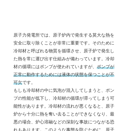
原子力発電所では、原子炉内で発生する莫大な熱を
安全に取り除くことが非常に重要です。そのために
冷却材と呼ばれる物質を循環させ、原子炉で発生し
た熱を常に運び出す仕組みが備わっています。冷却
材の循環にはポンプが使われていますが、
ポンプが
正常に動作するためには液体の状態を保つことが不
可欠
です。
もしも冷却材の中に気泡が混入してしまうと、ポン
プの性能が低下し、冷却材の循環が滞ってしまう可
能性があります。冷却材の流れが悪くなると、原子
炉から十分に熱を奪い去ることができなくなり、最
悪の場合、炉心溶融などの深刻な事故につながる恐
れもあります。このような事態を防ぐために、原子