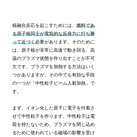
核融合反応を起こすためには、
燃料であ
る原子核同士が電気的な反発力に打ち勝
って近づく
必要があります。そのために
は、原子核が非常に高速で動き回る、高
温のプラズマ状態を作り出すことが不可
欠です。プラズマを加熱する方法はいく
つかありますが、その中でも有効な手段
の一つが「中性粒子ビーム入射加熱」で
す。
まず、イオン化した原子に電子を付着さ
せて中性粒子を作ります。中性粒子は電
荷を持たないため、プラズマを閉じ込め
るために使われている磁場の影響を受け