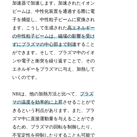
加速器で加速します。加速されたイオン
ビームは、中性化装置を通過する際に電
子を捕捉し、中性粒子ビームに変換され
ます。こうして生成された
高エネルギー
の中性粒子ビームは、磁場の影響を受け
ずにプラズマの中心部まで到達
すること
ができます。そして、プラズマ中のイオ
ンや電子と衝突を繰り返すことで、その
エネルギーをプラズマに与え、加熱して
いくのです。
NBIは、他の加熱方法と比べて、
プラズ
マの温度を効率的に上昇
させることがで
きるという利点があります。また、プラ
ズマ中に直接運動量を与えることができ
るため、プラズマの回転を制御したり、
不安定性を抑制したりすることも可能で