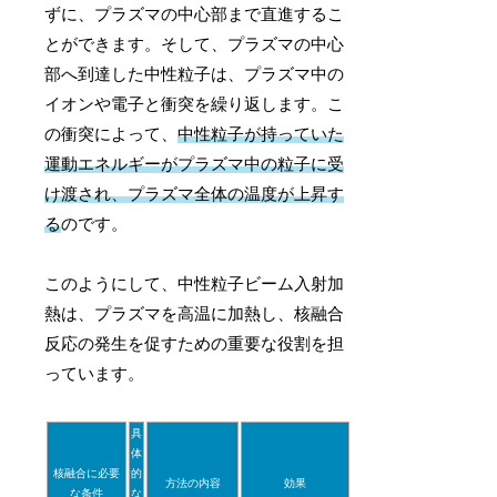
ずに、プラズマの中心部まで直進するこ
とができます。そして、プラズマの中心
部へ到達した中性粒子は、プラズマ中の
イオンや電子と衝突を繰り返します。こ
の衝突によって、
中性粒子が持っていた
運動エネルギーがプラズマ中の粒子に受
け渡され、プラズマ全体の温度が上昇す
る
のです。
このようにして、中性粒子ビーム入射加
熱は、プラズマを高温に加熱し、核融合
反応の発生を促すための重要な役割を担
っています。
具
体
核融合に必要
的
方法の内容
効果
な条件
な