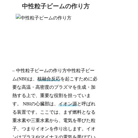
中性粒子ビームの作り方
– 中性粒子ビームの作り方中性粒子ビー
ム(NBI)は、
核融合反応
を起こすために必
要な高温・高密度のプラズマを生成・加
熱する上で、重要な役割を担っていま
す。 NBIの心臓部は、
イオン源
と呼ばれ
る装置です。ここでは、まず燃料となる
重水素や三重水素から、電気を帯びた粒
子、つまりイオンを作り出します。イオ
ンはプラスやマイナスの電気を帯びてい