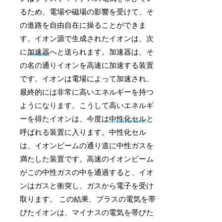
るため、電場や磁場の影響を受けて、そ
の進路を自由自在に操ることができま
す。イオン源で生成されたイオンは、次
に
加速器
へと送られます。加速器は、そ
の名の通りイオンを高速に加速する装置
です。イオンは電場によって加速され、
最終的には非常に高いエネルギーを持つ
ようになります。こうして高いエネルギ
ーを得たイオンは、今度は
中性化セル
と
呼ばれる装置に入ります。中性化セル
は、イオンビームの通り道に中性ガスを
満たした装置です。高速のイオンビーム
がこの中性ガスの中を通過すると、イオ
ンはガスと衝突し、ガスから電子を受け
取ります。 この結果、プラスの電気を帯
びたイオンは、マイナスの電気を帯びた