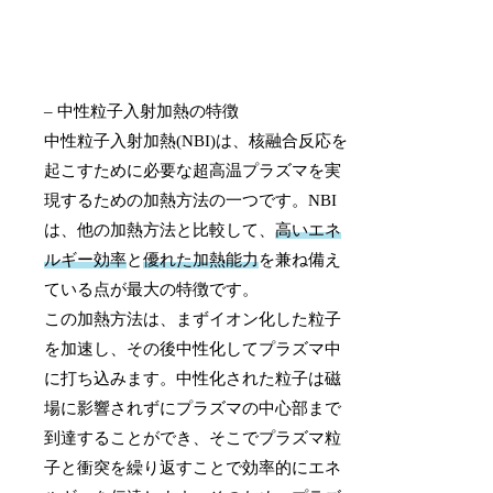
– 中性粒子入射加熱の特徴
中性粒子入射加熱(NBI)は、核融合反応を
起こすために必要な超高温プラズマを実
現するための加熱方法の一つです。NBI
は、他の加熱方法と比較して、
高いエネ
ルギー効率
と
優れた加熱能力
を兼ね備え
ている点が最大の特徴です。
この加熱方法は、まずイオン化した粒子
を加速し、その後中性化してプラズマ中
に打ち込みます。中性化された粒子は磁
場に影響されずにプラズマの中心部まで
到達することができ、そこでプラズマ粒
子と衝突を繰り返すことで効率的にエネ