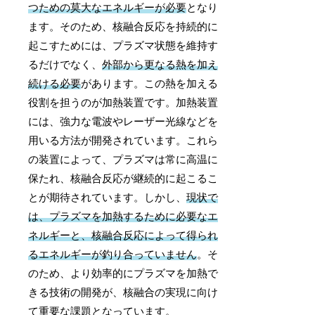
つための莫大なエネルギーが必要
となり
ます。そのため、核融合反応を持続的に
起こすためには、プラズマ状態を維持す
るだけでなく、
外部から更なる熱を加え
続ける必要
があります。この熱を加える
役割を担うのが加熱装置です。加熱装置
には、強力な電波やレーザー光線などを
用いる方法が開発されています。これら
の装置によって、プラズマは常に高温に
保たれ、核融合反応が継続的に起こるこ
とが期待されています。しかし、
現状で
は、プラズマを加熱するために必要なエ
ネルギーと、核融合反応によって得られ
るエネルギーが釣り合っていません
。そ
のため、より効率的にプラズマを加熱で
きる技術の開発が、核融合の実現に向け
て重要な課題となっています。