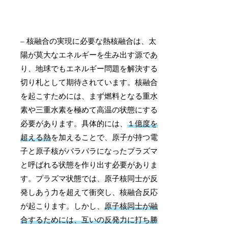
– 核融合の実現に必要な熱核融合は、太
陽が莫大なエネルギーを生み出す源であ
り、地球でもエネルギー問題を解決する
切り札として期待されています。核融合
を起こすためには、まず燃料となる重水
素や三重水素を極めて高温の状態にする
必要があります。具体的には、
１億度を
超える熱
を加えることで、原子が持つ電
子と原子核がバラバラになったプラズマ
と呼ばれる状態を作り出す必要がありま
す。プラズマ状態では、原子核同士が反
発しあう力を超えて衝突し、核融合反応
が起こります。しかし、
原子核同士が融
合するためには、互いの反発力に打ち勝