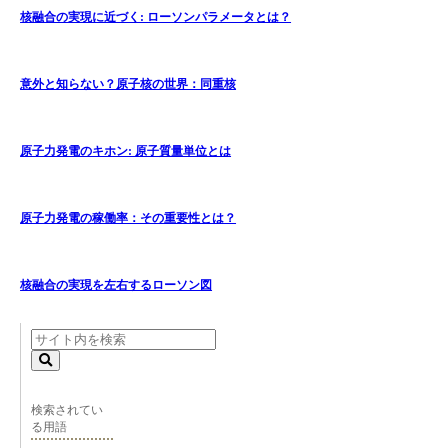
核融合の実現に近づく: ローソンパラメータとは？
意外と知らない？原子核の世界：同重核
原子力発電のキホン: 原子質量単位とは
原子力発電の稼働率：その重要性とは？
核融合の実現を左右するローソン図
検索されてい
る用語