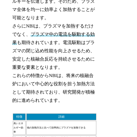
ルギーを伝達します。そのため、プラズ
マ全体を均一に効率よく加熱することが
可能となります。
さらにNBIは、プラズマを加熱するだけ
でなく、
プラズマ中の電流を駆動する効
果
も期待されています。電流駆動はプラ
ズマの閉じ込め性能を向上させるため、
安定した核融合反応を持続させるために
重要な要素となります。
これらの特徴からNBIは、将来の核融合
炉において中心的な役割を担う加熱方法
として期待されており、研究開発が積極
的に進められています。
特徴
詳細
高いエネ
ルギー効
他の加熱方法と比べて効率的にプラズマを加熱できる
率