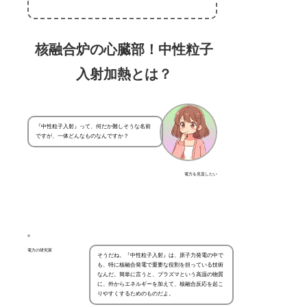
核融合炉の心臓部！中性粒子
入射加熱とは？
『中性粒子入射』って、何だか難しそうな名前
ですが、一体どんなものなんですか？
電力を見直したい
電力の研究家
そうだね。『中性粒子入射』は、原子力発電の中で
も、特に核融合発電で重要な役割を担っている技術
なんだ。簡単に言うと、プラズマという高温の物質
に、外からエネルギーを加えて、核融合反応を起こ
りやすくするためのものだよ。